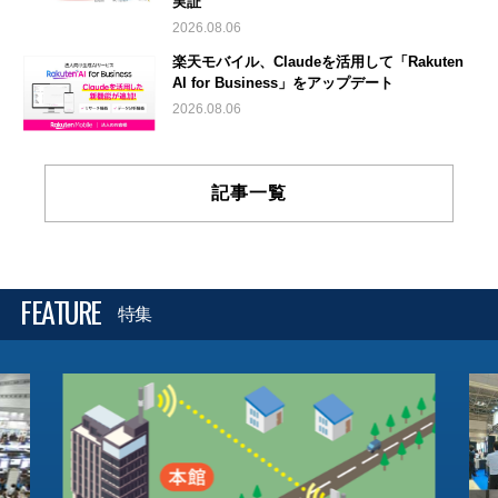
実証
2026.08.06
楽天モバイル、Claudeを活用して「Rakuten
AI for Business」をアップデート
2026.08.06
記事一覧
FEATURE
特集