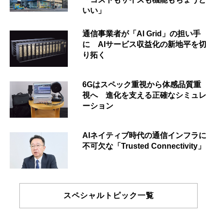
いい」
通信事業者が「AI Grid」の担い手
に AIサービス収益化の新地平を切
り拓く
6Gはスペック重視から体感品質重
視へ 進化を支える正確なシミュレ
ーション
AIネイティブ時代の通信インフラに
不可欠な「Trusted Connectivity」
スペシャルトピック一覧