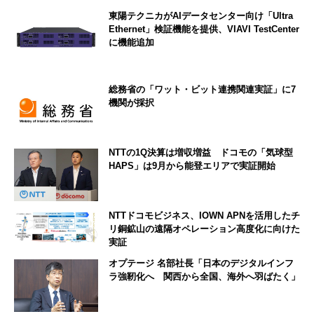
東陽テクニカがAIデータセンター向け「Ultra
Ethernet」検証機能を提供、VIAVI TestCenter
に機能追加
総務省の「ワット・ビット連携関連実証」に7
機関が採択
NTTの1Q決算は増収増益 ドコモの「気球型
HAPS」は9月から能登エリアで実証開始
NTTドコモビジネス、IOWN APNを活用したチ
リ銅鉱山の遠隔オペレーション高度化に向けた
実証
オプテージ 名部社長「日本のデジタルインフ
ラ強靭化へ 関西から全国、海外へ羽ばたく」