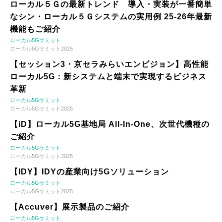
ローカル５Ｇの最新トレンド 導入・実装が一番簡単
なシン・ローカル５Ｇシステムの実用例 25-26年最新
機能もご紹介
ローカル5Gサミット
ローカル5Gサミット2025
【セッション3・京セラみらいエンビジョン】高性能
ローカル5G：新システムと端末で実現するビジネス
革新
ローカル5Gサミット
ローカル5Gサミット2025
【iD】ローカル5G基地局 All-In-One、次世代機種の
ご紹介
ローカル5Gサミット
ローカル5Gサミット2025
【IDY】IDYの産業向け5Gソリューション
ローカル5Gサミット
ローカル5Gサミット2025
【Accuver】展示製品のご紹介
ローカル5Gサミット