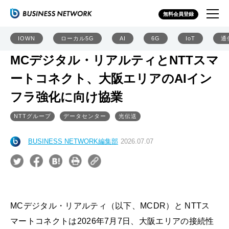
無料会員登録
IOWN
ローカル5G
AI
6G
IoT
通
MCデジタル・リアルティとNTTスマ
ートコネクト、大阪エリアのAIイン
フラ強化に向け協業
NTTグループ
データセンター
光伝送
BUSINESS NETWORK編集部
2026.07.07
MCデジタル・リアルティ（以下、MCDR）と NTTス
マートコネクトは2026年7月7日、大阪エリアの接続性