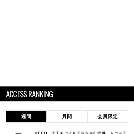
ACCESS RANKING
週間
月間
会員限定
MEEQ、楽天モバイル回線を先行提供 ドコモ回