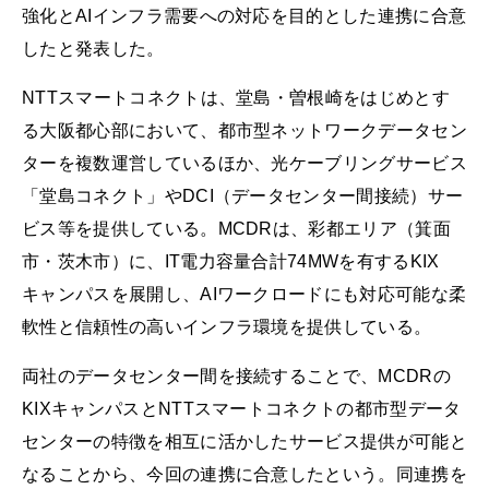
強化とAIインフラ需要への対応を目的とした連携に合意
したと発表した。
NTTスマートコネクトは、堂島・曽根崎をはじめとす
る大阪都心部において、都市型ネットワークデータセン
ターを複数運営しているほか、光ケーブリングサービス
「堂島コネクト」やDCI（データセンター間接続）サー
ビス等を提供している。MCDRは、彩都エリア（箕面
市・茨木市）に、IT電力容量合計74MWを有するKIX
キャンパスを展開し、AIワークロードにも対応可能な柔
軟性と信頼性の高いインフラ環境を提供している。
両社のデータセンター間を接続することで、MCDRの
KIXキャンパスとNTTスマートコネクトの都市型データ
センターの特徴を相互に活かしたサービス提供が可能と
なることから、今回の連携に合意したという。同連携を