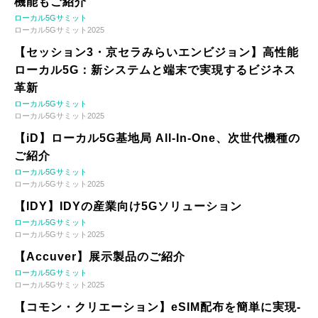
機能もご紹介
ローカル5Gサミット
ローカル5Gサミット2025
【セッション3・京セラみらいエンビジョン】高性能
ローカル5G：新システムと端末で実現するビジネス
革新
ローカル5Gサミット
ローカル5Gサミット2025
【iD】ローカル5G基地局 All-In-One、次世代機種の
ご紹介
ローカル5Gサミット
ローカル5Gサミット2025
【IDY】IDYの産業向け5Gソリューション
ローカル5Gサミット
ローカル5Gサミット2025
【Accuver】展示製品のご紹介
ローカル5Gサミット
ローカル5Gサミット2025
【コモン・クリエーション】eSIM配布を簡単に実現-