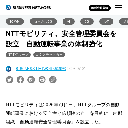
無料会員登録
IOWN
ローカル5G
AI
6G
IoT
通
NTTモビリティ、安全管理委員会を
設立 自動運転事業の体制強化
NTTグループ
コネクテッドカー
BUSINESS NETWORK編集部
2026.07.01
NTTモビリティは2026年7月1日、NTTグループの自動
運転事業における安全性と信頼性の向上を目的に、内部
組織「自動運転安全管理委員会」を設立した。