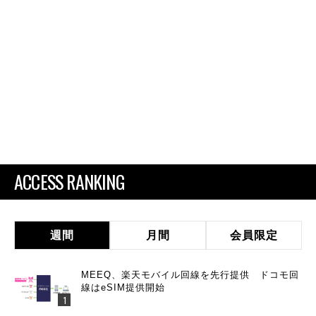
ACCESS RANKING
週間
月間
会員限定
MEEQ、楽天モバイル回線を先行提供 ドコモ回
線はeSIM提供開始