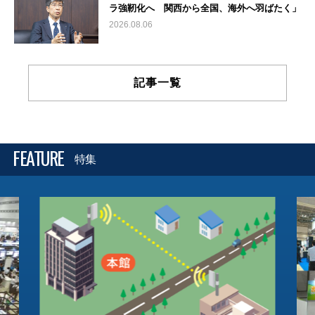
ラ強靭化へ 関西から全国、海外へ羽ばたく」
2026.08.06
記事一覧
FEATURE
特集