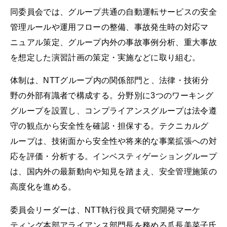
同委員会では、グループ共通の自動運転サービスの安全
管理ルールや運用フローの整備、事故発生時の対応マ
ニュアル策定、グループ内外の事故事例分析、重大事故
を想定した演習計画の策定・実施などに取り組む。
体制は、NTTグループ内の関係部門と、法律・技術分
野の外部有識者で構成する。分野別に3つのワーキング
グループを設置し、コンプライアンスグループは法令遵
守の観点から安全性を確認・担保する。テクニカルグ
ループは、技術面から安全性や将来的な事業拡張への対
応を評価・分析する。インベスティゲーショングループ
は、国内外の最新動向や知見を踏まえ、安全管理施策の
高度化を進める。
委員会リーダーは、NTT執行役員で研究開発マーケ
ティング本部アライアンス部門長を務める爪長美菜子氏