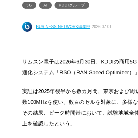
5G
AI
KDDIグループ
BUSINESS NETWORK編集部
2026.07.01
サムスン電子は2026年6月30日、KDDIの商用
適化システム「RSO（RAN Speed Optimi
実証は2025年後半から数カ月間、東京および周辺
数100MHzを使い、数百のセルを対象に、多様
その結果、ピーク時間帯において、試験地域全体
上を確認したという。