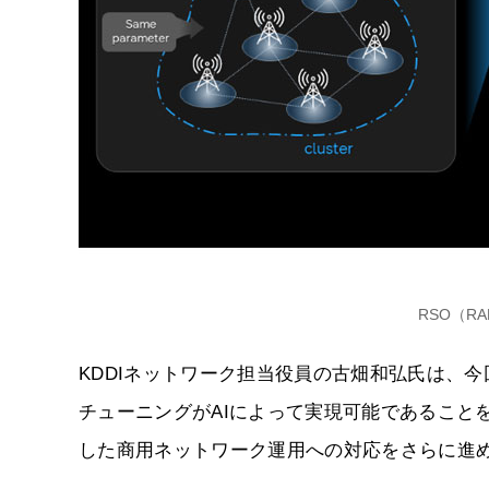
RSO（RAN
KDDIネットワーク担当役員の古畑和弘氏は、
チューニングがAIによって実現可能であること
した商用ネットワーク運用への対応をさらに進