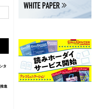
ンタ
を推進