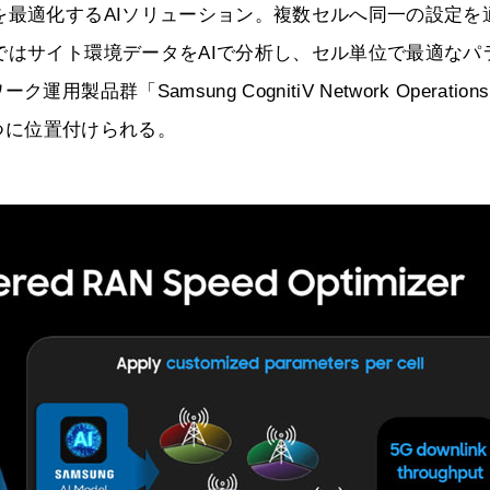
を最適化するAIソリューション。複数セルへ同一の設定を
ではサイト環境データをAIで分析し、セル単位で最適なパ
「Samsung CognitiV Network Operations
1つに位置付けられる。