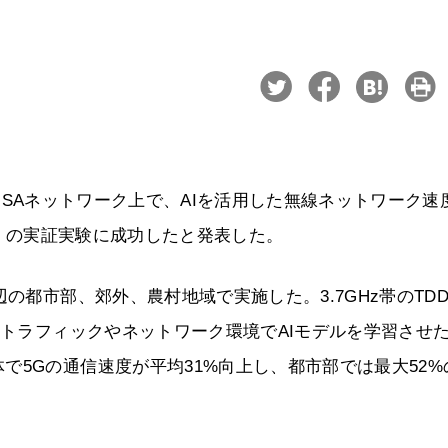
5G SAネットワーク上で、AIを活用した無線ネットワーク速
zer）」の実証実験に成功したと発表した。
の都市部、郊外、農村地域で実施した。3.7GHz帯のTD
なトラフィックやネットワーク環境でAIモデルを学習させ
で5Gの通信速度が平均31%向上し、都市部では最大52%