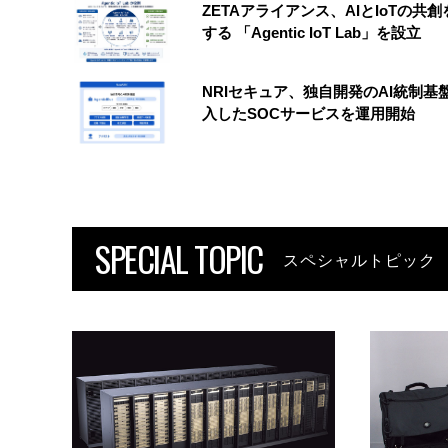
ZETAアライアンス、AIとIoTの共
する 「Agentic IoT Lab」を設立
NRIセキュア、独自開発のAI統制基
入したSOCサービスを運用開始
SPECIAL TOPIC
スペシャルトピック