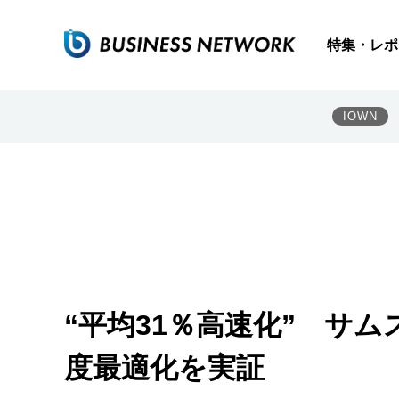
特集・レポ
IOWN
“平均31％高速化” サムス
度最適化を実証