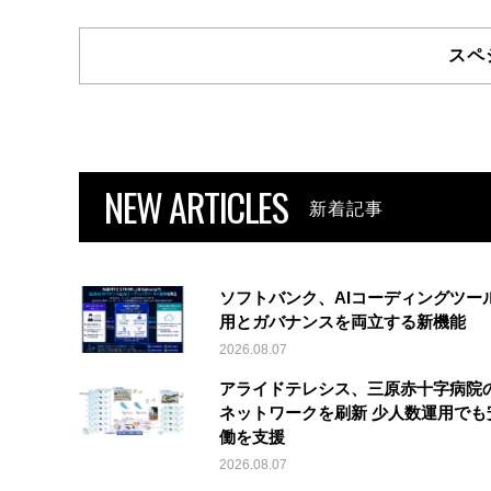
スペ
NEW ARTICLES
新着記事
ソフトバンク、AIコーディングツー
用とガバナンスを両立する新機能
2026.08.07
アライドテレシス、三原赤十字病院
ネットワークを刷新 少人数運用でも
働を支援
2026.08.07