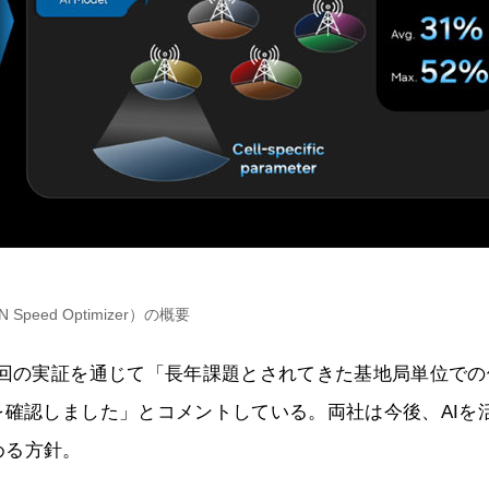
 Speed Optimizer）の概要
今回の実証を通じて「長年課題とされてきた基地局単位での
を確認しました」とコメントしている。両社は今後、AIを
める方針。