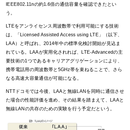
IEEE802.11nの約1.6倍の通信容量を確認できたとい
う。
LTEをアンライセンス周波数帯で利用可能にする技術
は、「Licensed Assisted Access using LTE」（以下、
LAA）と呼ばれ、2014年中の標準化検討開始が見込ま
れている。LAAが実用化されれば、LTE-Advancedの主
要技術の1つであるキャリアアグリゲーションにより、
携帯電話用の周波数帯と5GHz帯を束ねることで、さら
なる高速大容量通信が可能になる。
NTTドコモでは今後、LAAと無線LANを同時に通信させ
た場合の性能評価を進め、その結果を踏まえて、LAAと
無線LANの共存のための実験を行う予定だという。