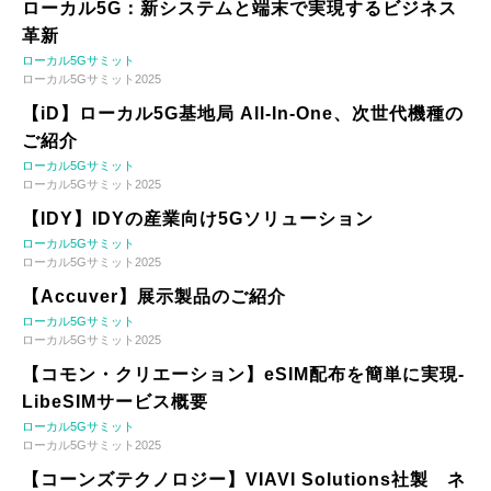
ローカル5G：新システムと端末で実現するビジネス
革新
ローカル5Gサミット
ローカル5Gサミット2025
【iD】ローカル5G基地局 All-In-One、次世代機種の
ご紹介
ローカル5Gサミット
ローカル5Gサミット2025
【IDY】IDYの産業向け5Gソリューション
ローカル5Gサミット
ローカル5Gサミット2025
【Accuver】展示製品のご紹介
ローカル5Gサミット
ローカル5Gサミット2025
【コモン・クリエーション】eSIM配布を簡単に実現-
LibeSIMサービス概要
ローカル5Gサミット
ローカル5Gサミット2025
【コーンズテクノロジー】VIAVI Solutions社製 ネ