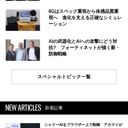
6Gはスペック重視から体感品質重
視へ 進化を支える正確なシミュレ
ーション
AIの武器化とAIへの攻撃にどう対
抗? フォーティネットが描く新・
防御戦略
スペシャルトピック一覧
NEW ARTICLES
新着記事
シャドーAIをブラウザー上で制御 アカマイが