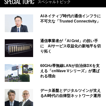
SPECIAL TOPIC
スペシャルトピック
AIネイティブ時代の通信インフラに
不可欠な「Trusted Connectivity」
通信事業者が「AI Grid」の担い手
に AIサービス収益化の新地平を切
り拓く
60GHz帯無線LANが自治体DXを支
える「cnWave Vシリーズ」が選ば
れる理由
データ基盤とデジタルツインが支え
るAI時代の自律型ネットワーク運用