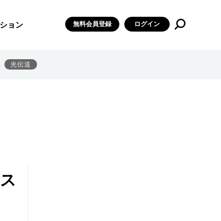
無料会員登録
ログイン
ション
光伝送
シス