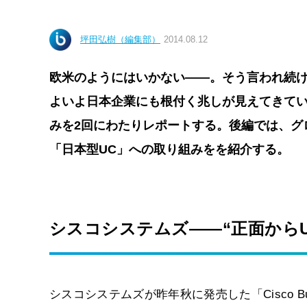
坪田弘樹（編集部）
2014.08.12
欧米のようにはいかない――。そう言われ続け
よいよ日本企業にも根付く兆しが見えてきてい
みを2回にわたりレポートする。後編では、グ
「日本型UC」への取り組みをを紹介する。
シスコシステムズ――“正面から
シスコシステムズが昨年秋に発売した「Cisco Busine