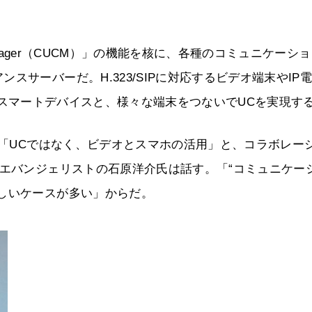
tions Manager（CUCM）」の機能を核に、各種のコミュニケーシ
サーバーだ。H.323/SIPに対応するビデオ端末やIP
を積んだスマートデバイスと、様々な端末をつないでUCを実現す
、「UCではなく、ビデオとスマホの活用」と、コラボレー
 エバンジェリストの石原洋介氏は話す。「“コミュニケー
しいケースが多い」からだ。