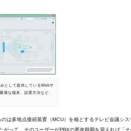
みとして提供しているWebサ
応じて、最適な端末、設置方法など、
のは多地点接続装置（MCU）を核とするテレビ会議シス
たがって、そのユーザーがPBXの更改時期を迎えれば「そ