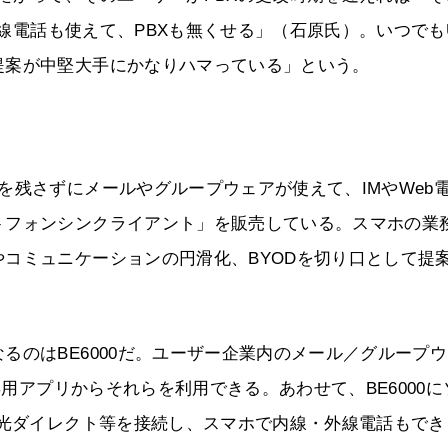
も外線電話も使えて、PBXも無くせる」（石原氏）。いつでも
提案が中堅大手にかなりハマっている」という。
を残さずにメールやグループウェアが使えて、IMやWeb
トフォンシンクライアント」を販売している。スマホの業
コミュニケーションの円滑化、BYODを切り口として提
るのはBE6000だ。ユーザー企業内のメール／グループ
専用アプリからそれらを利用できる。あわせて、BE6000に
の光ダイレクト等を接続し、スマホで内線・外線電話もでき