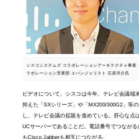
シスコシステムズ コラボレーションアーキテクチャ事業 
ラボレーション営業部 エバンジェリスト 石原洋介氏
ビデオについて、シスコは今年、テレビ会議端
抑えた「SXシリーズ」や「MX200/300G2
し、テレビ会議の拡販を進めている。肝心な点は
UCサーバーであることだ。電話番号でつながる
もCisco Jabberも相互につながる。