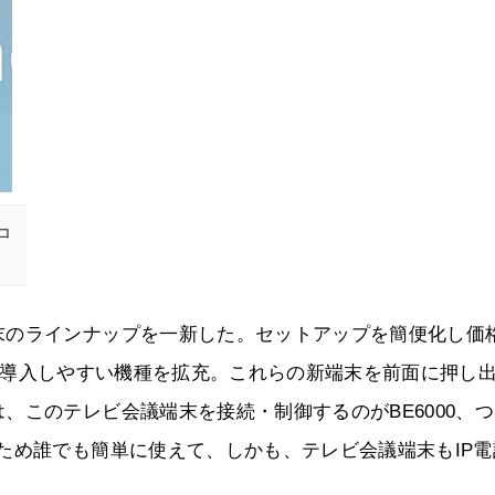
コ
末のラインナップを一新した。セットアップを簡便化し価
」等の導入しやすい機種を拡充。これらの新端末を前面に押し
、このテレビ会議端末を接続・制御するのがBE6000、
ため誰でも簡単に使えて、しかも、テレビ会議端末もIP電