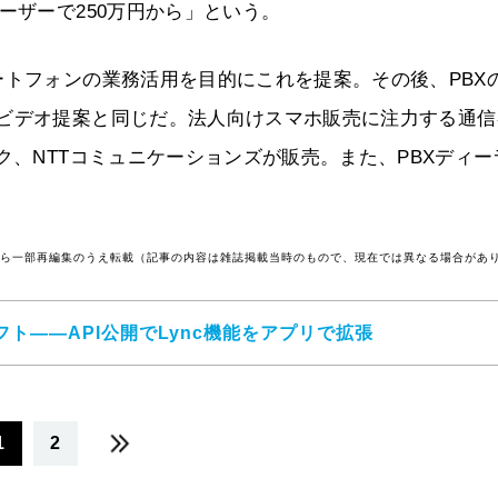
ーザーで250万円から」という。
ートフォンの業務活用を目的にこれを提案。その後、PBX
のビデオ提案と同じだ。法人向けスマホ販売に注力する通信
ク、NTTコミュニケーションズが販売。また、PBXディー
号から一部再編集のうえ転載（記事の内容は雑誌掲載当時のもので、現在では異なる場合があ
ト――API公開でLync機能をアプリで拡張
1
2