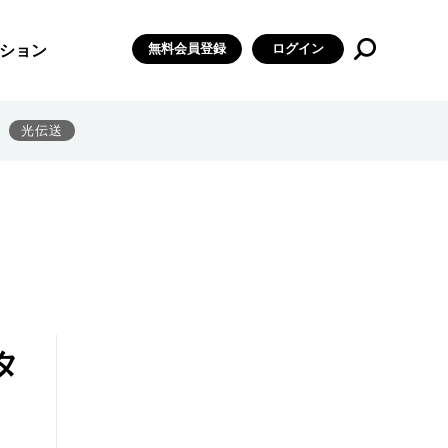
無料会員登録
ログイン
ション
光伝送
タ