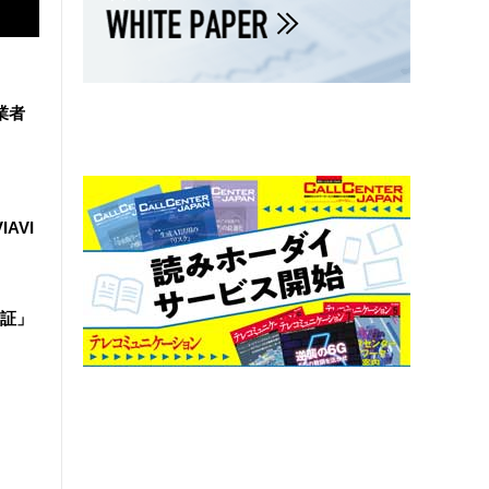
業者
IAVI
証」