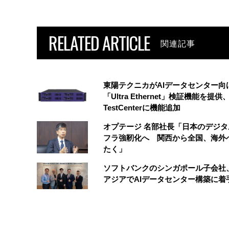
RELATED ARTICLE
関連記事
東陽テクニカがAIデータセンター向
「Ultra Ethernet」検証機能を提供、
TestCenterに機能追加
オプテージ 名部社長「日本のデジタ
フラ強靭化へ 関西から全国、海外
たく」
ソフトバンクのシンガポール子会社
アジアでAIデータセンター構築に着