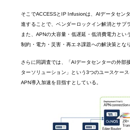
そこでACCESSとIP Infusionは、AIデ
進することで、ベンダーロックイン解消とサプ
また、APNの大容量・低遅延・低消費電力とい
制約・電力・災害・再エネ課題への解決策とな
さらに同調査では、「AIデータセンターの外部接
ターソリューション」という3つのユースケース
APN導入加速を目指すとしている。