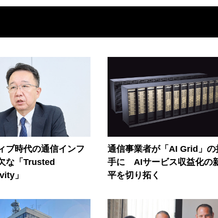
ティブ時代の通信インフ
通信事業者が「AI Grid」
な「Trusted
手に AIサービス収益化の
vity」
平を切り拓く