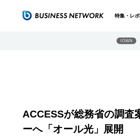
特集・レポ
IOWN
ACCESSが総務省の調
ーへ「オール光」展開