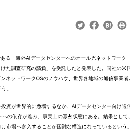
案件である「海外AIデータセンターへのオール光ネットワーク
k）技術の展開に向けた調査研究の請負」を受託したと発表した。同社の米
とオープンネットワークOSのノウハウ、世界各地域の通信事業者
行う。
ー投資が世界的に急増するなか、AIデータセンター向け通
ンへの依存が進み、事実上の寡占状態にある。結果として
向け市場へ参入することが困難な構造になっているという