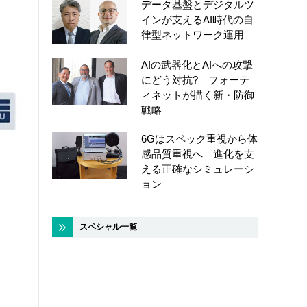
データ基盤とデジタルツ
インが支えるAI時代の自
律型ネットワーク運用
AIの武器化とAIへの攻撃
にどう対抗? フォーテ
ィネットが描く新・防御
戦略
6Gはスペック重視から体
感品質重視へ 進化を支
える正確なシミュレーシ
ョン
スペシャル一覧