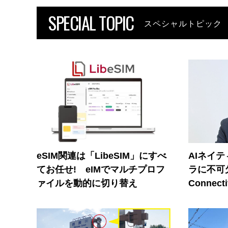
SPECIAL TOPIC
スペシャルトピック
eSIM関連は「LibeSIM」にすべ
AIネイ
てお任せ! eIMでマルチプロフ
ラに不可欠
ァイルを動的に切り替え
Connecti