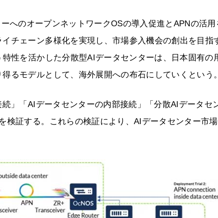
ータセンターへのオープンネットワークOSの導入促進とAPNの活
ライチェーン多様化を実現し、市場参入機会の創出を目指
う特性を活かした分散型AIデータセンターは、日本固有の
り得るモデルとして、海外展開への布石にしていくという
続」「AIデータセンターの内部接続」「分散AIデータセ
を検証する。これらの検証により、AIデータセンター市