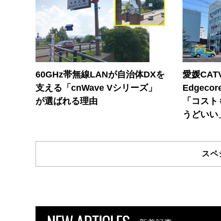
60GHz帯無線LANが自治体DXを
愛媛CAT
支える「cnWave Vシリーズ」
Edgec
が選ばれる理由
「コスト
うどいい
スペ