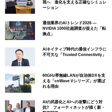
視へ 進化を支える正確なシミュレ
ーション
通信業界のAIトレンド2026 ―
NVIDIA 1000社超調査が捉えた「転
換点」
AIネイティブ時代の通信インフラに
不可欠な「Trusted Connectivity」
60GHz帯無線LANが自治体DXを支
える「cnWave Vシリーズ」が選ば
れる理由
AIの武器化とAIへの攻撃にどう対
抗? フォーティネットが描く新・