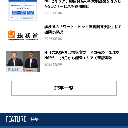
NRIセキュア、独自開発のAI統制基盤を導入し
たSOCサービスを運用開始
2026.08.06
総務省の「ワット・ビット連携関連実証」に7
機関が採択
2026.08.06
NTTの1Q決算は増収増益 ドコモの「気球型
HAPS」は9月から能登エリアで実証開始
2026.08.06
記事一覧
FEATURE
特集