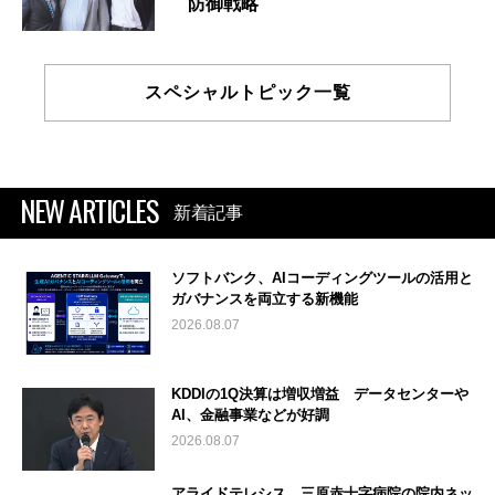
防御戦略
スペシャルトピック一覧
NEW ARTICLES
新着記事
ソフトバンク、AIコーディングツールの活用と
ガバナンスを両立する新機能
2026.08.07
KDDIの1Q決算は増収増益 データセンターや
AI、金融事業などが好調
2026.08.07
アライドテレシス、三原赤十字病院の院内ネッ