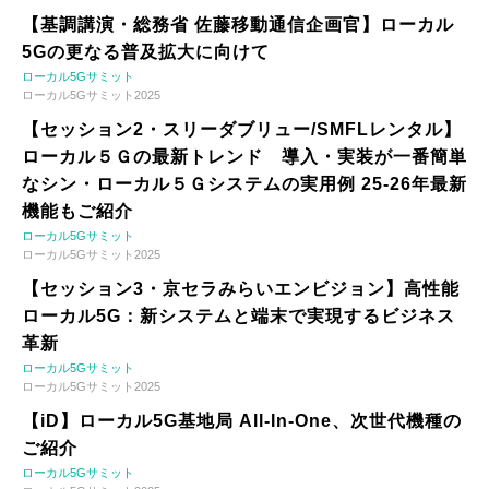
【基調講演・総務省 佐藤移動通信企画官】ローカル
5Gの更なる普及拡大に向けて
ローカル5Gサミット
ローカル5Gサミット2025
【セッション2・スリーダブリュー/SMFLレンタル】
ローカル５Ｇの最新トレンド 導入・実装が一番簡単
なシン・ローカル５Ｇシステムの実用例 25-26年最新
機能もご紹介
ローカル5Gサミット
ローカル5Gサミット2025
【セッション3・京セラみらいエンビジョン】高性能
ローカル5G：新システムと端末で実現するビジネス
革新
ローカル5Gサミット
ローカル5Gサミット2025
【iD】ローカル5G基地局 All-In-One、次世代機種の
ご紹介
ローカル5Gサミット