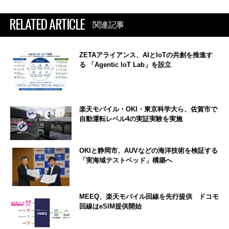
RELATED ARTICLE
関連記事
ZETAアライアンス、AIとIoTの共創を推進す
る 「Agentic IoT Lab」を設立
楽天モバイル・OKI・東京科学大ら、佐賀市で
自動運転レベル4の実証実験を実施
OKIと静岡市、AUVなどの海洋技術を検証する
「実海域テストベッド」構築へ
MEEQ、楽天モバイル回線を先行提供 ドコモ
回線はeSIM提供開始