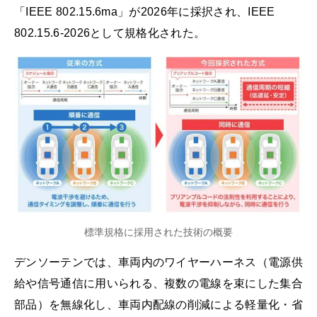
「IEEE 802.15.6ma」が2026年に採択され、IEEE
802.15.6-2026として規格化された。
標準規格に採用された技術の概要
デンソーテンでは、車両内のワイヤーハーネス（電源供
給や信号通信に用いられる、複数の電線を束にした集合
部品）を無線化し、車両内配線の削減による軽量化・省