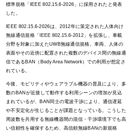
標準規格「IEEE 802.15.6-2026」に採用されたと発表
した。
IEEE 802.15.6-2026は、2012年に策定された人体向け
無線通信規格「IEEE 802.15.6-2012」を拡張し、車載
分野を対象に加えたUWB無線通信規格。車両、人体の
表面やその近傍に配置された複数のデバイス間の無線通
信であるBAN（Body Area Network）での利用が想定さ
れている。
今後、モビリティやウェアラブル機器の普及により、多
数のBANが近接して動作する利用シーンの増加が見込
まれているが、BAN同士の電波干渉により、通信遅延
や不安定化が生じることが課題となっている。こうした
周波数を共用する無線機器間の混信・干渉環境下でも高
い信頼性を確保するため、高信頼無線BANの新規格