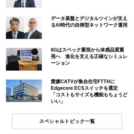
データ基盤とデジタルツインが支え
るAI時代の自律型ネットワーク運用
6Gはスペック重視から体感品質重
視へ 進化を支える正確なシミュレ
ーション
愛媛CATVが集合住宅FTTHに
Edgecore ECSスイッチを選定
「コストもサイズも機能もちょうど
いい」
スペシャルトピック一覧