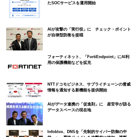
たSOCサービスを運用開始
AIが攻撃の「実行役」に チェック・ポイント
が自律型防衛を提唱
フォーティネット、「FortiEndpoint」にAI利
用の保護機能などを拡充
NTTドコモビジネス、サプライチェーンの脅威
情報を通知する新機能を提供開始
AIがデータ連携の「促進剤」に 産官学が語る
データスペースの現在地
Infoblox、DNSを「先制的サイバー防御の中