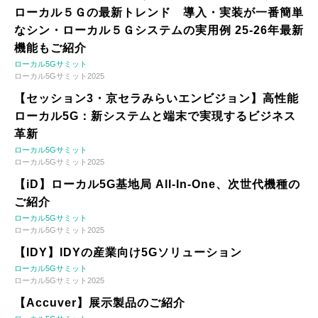
ローカル５Ｇの最新トレンド 導入・実装が一番簡単
なシン・ローカル５Ｇシステムの実用例 25-26年最新
機能もご紹介
ローカル5Gサミット
ローカル5Gサミット2025
【セッション3・京セラみらいエンビジョン】高性能
ローカル5G：新システムと端末で実現するビジネス
革新
ローカル5Gサミット
ローカル5Gサミット2025
【iD】ローカル5G基地局 All-In-One、次世代機種の
ご紹介
ローカル5Gサミット
ローカル5Gサミット2025
【IDY】IDYの産業向け5Gソリューション
ローカル5Gサミット
ローカル5Gサミット2025
【Accuver】展示製品のご紹介