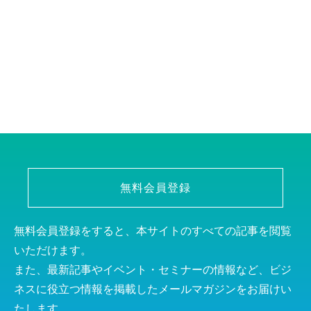
無料会員登録
無料会員登録をすると、本サイトのすべての記事を閲覧
いただけます。
また、最新記事やイベント・セミナーの情報など、ビジ
ネスに役立つ情報を掲載したメールマガジンをお届けい
たします。