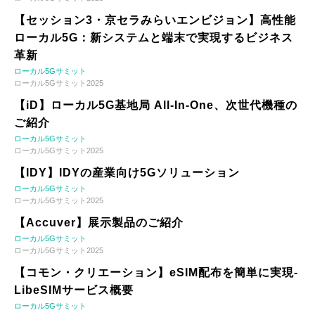
【セッション3・京セラみらいエンビジョン】高性能
ローカル5G：新システムと端末で実現するビジネス
革新
ローカル5Gサミット
ローカル5Gサミット2025
【iD】ローカル5G基地局 All-In-One、次世代機種の
ご紹介
ローカル5Gサミット
ローカル5Gサミット2025
【IDY】IDYの産業向け5Gソリューション
ローカル5Gサミット
ローカル5Gサミット2025
【Accuver】展示製品のご紹介
ローカル5Gサミット
ローカル5Gサミット2025
【コモン・クリエーション】eSIM配布を簡単に実現-
LibeSIMサービス概要
ローカル5Gサミット