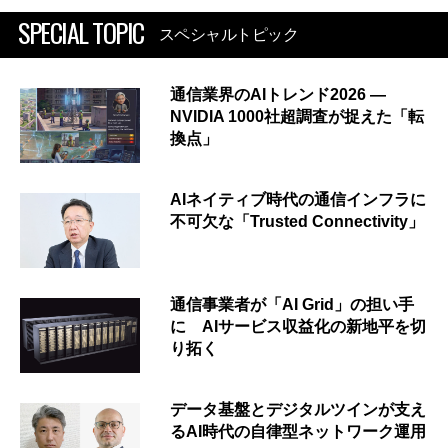
SPECIAL TOPIC
スペシャルトピック
通信業界のAIトレンド2026 ―
NVIDIA 1000社超調査が捉えた「転
換点」
AIネイティブ時代の通信インフラに
不可欠な「Trusted Connectivity」
通信事業者が「AI Grid」の担い手
に AIサービス収益化の新地平を切
り拓く
データ基盤とデジタルツインが支え
るAI時代の自律型ネットワーク運用