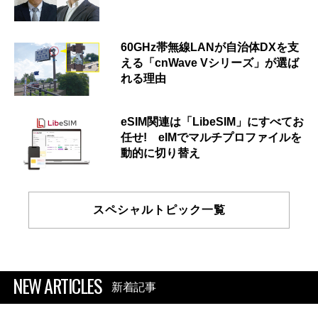
60GHz帯無線LANが自治体DXを支
える「cnWave Vシリーズ」が選ば
れる理由
eSIM関連は「LibeSIM」にすべてお
任せ! eIMでマルチプロファイルを
動的に切り替え
スペシャルトピック一覧
NEW ARTICLES
新着記事