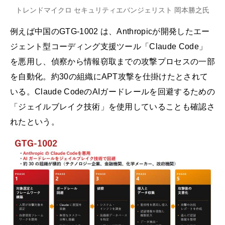
トレンドマイクロ セキュリティエバンジェリスト 岡本勝之氏
例えば中国のGTG-1002 は、Anthropicが開発したエー
ジェント型コーディング支援ツール「Claude Code」
を悪用し、偵察から情報窃取までの攻撃プロセスの一部
を自動化。約30の組織にAPT攻撃を仕掛けたとされて
いる。Claude CodeのAIガードレールを回避するための
「ジェイルブレイク技術」を使用していることも確認さ
れたという。