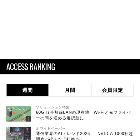
ACCESS RANKING
週間
月間
会員限定
ソリューション特集
60GHz帯無線LANの現在地 Wi-Fiと光ファイバ
ーの間を埋める選択肢に
ホワイトペーパー
通信業界のAIトレンド2026 ― NVIDIA 1000社超
調査が捉えた「転換点」