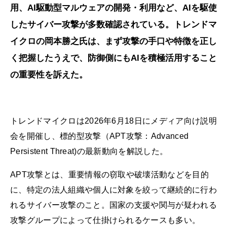
用、AI駆動型マルウェアの開発・利用など、AIを駆使
したサイバー攻撃が多数確認されている。トレンドマ
イクロの岡本勝之氏は、まず攻撃の手口や特徴を正し
く把握したうえで、防御側にもAIを積極活用すること
の重要性を訴えた。
トレンドマイクロは2026年6月18日にメディア向け説明
会を開催し、標的型攻撃（APT攻撃：Advanced
Persistent Threat)の最新動向を解説した。
APT攻撃とは、重要情報の窃取や破壊活動などを目的
に、特定の法人組織や個人に対象を絞って継続的に行わ
れるサイバー攻撃のこと。国家の支援や関与が疑われる
攻撃グループによって仕掛けられるケースも多い。