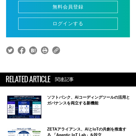
無料会員登録
ログインする
RELATED ARTICLE
関連記事
ソフトバンク、AIコーディングツールの活用と
ガバナンスを両立する新機能
ZETAアライアンス、AIとIoTの共創を推進す
る 「Agentic IoT Lab」を設立