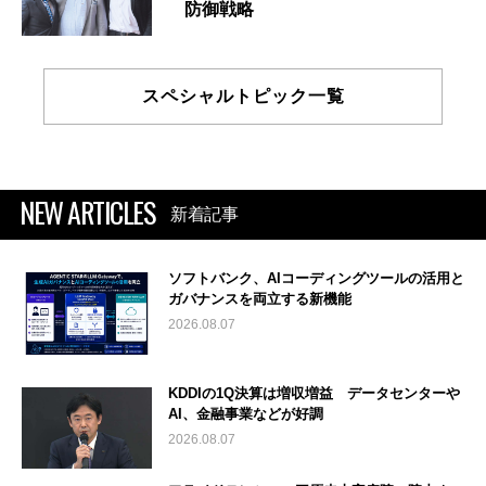
防御戦略
スペシャルトピック一覧
NEW ARTICLES
新着記事
ソフトバンク、AIコーディングツールの活用と
ガバナンスを両立する新機能
2026.08.07
KDDIの1Q決算は増収増益 データセンターや
AI、金融事業などが好調
2026.08.07