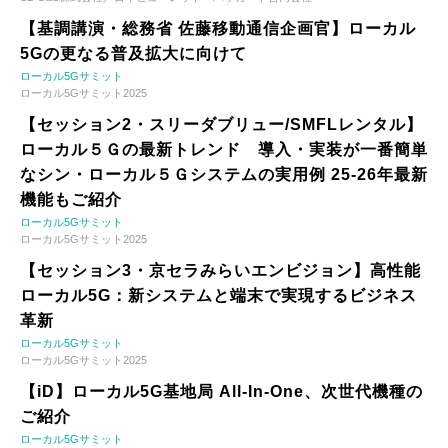
【基調講演・総務省 佐藤移動通信企画官】ローカル
5Gの更なる普及拡大に向けて
ローカル5Gサミット
ローカル5Gサミット2025
【セッション2・スリーダブリュー/SMFLレンタル】
ローカル５Ｇの最新トレンド 導入・実装が一番簡単
なシン・ローカル５Ｇシステムの実用例 25-26年最新
機能もご紹介
ローカル5Gサミット
ローカル5Gサミット2025
【セッション3・京セラみらいエンビジョン】高性能
ローカル5G：新システムと端末で実現するビジネス
革新
ローカル5Gサミット
ローカル5Gサミット2025
【iD】ローカル5G基地局 All-In-One、次世代機種の
ご紹介
ローカル5Gサミット