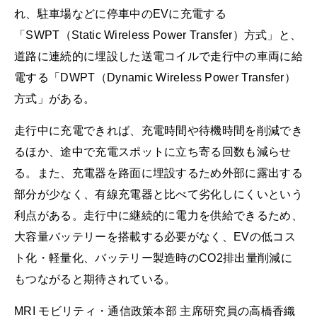
れ、駐車場などに停車中のEVに充電する
「SWPT（Static Wireless Power Transfer）方式」と、
道路に連続的に埋設した送電コイルで走行中の車両に給
電する「DWPT（Dynamic Wireless Power Transfer）
方式」がある。
走行中に充電できれば、充電時間や待機時間を削減でき
るほか、途中で充電スポットに立ち寄る回数も減らせ
る。また、充電器を路面に埋設するため外部に露出する
部分が少なく、有線充電器と比べて劣化しにくいという
利点がある。走行中に継続的に電力を供給できるため、
大容量バッテリーを搭載する必要がなく、EVの低コス
ト化・軽量化、バッテリー製造時のCO2排出量削減に
もつながると期待されている。
MRI モビリティ・通信政策本部 主席研究員の高橋香織