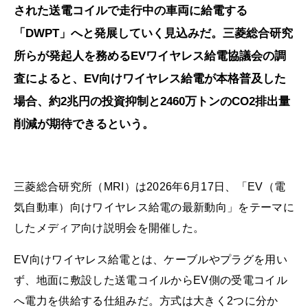
された送電コイルで走行中の車両に給電する
「DWPT」へと発展していく見込みだ。三菱総合研究
所らが発起人を務めるEVワイヤレス給電協議会の調
査によると、EV向けワイヤレス給電が本格普及した
場合、約2兆円の投資抑制と2460万トンのCO2排出量
削減が期待できるという。
三菱総合研究所（MRI）は2026年6月17日、「EV（電
気自動車）向けワイヤレス給電の最新動向」をテーマに
したメディア向け説明会を開催した。
EV向けワイヤレス給電とは、ケーブルやプラグを用い
ず、地面に敷設した送電コイルからEV側の受電コイル
へ電力を供給する仕組みだ。方式は大きく2つに分か