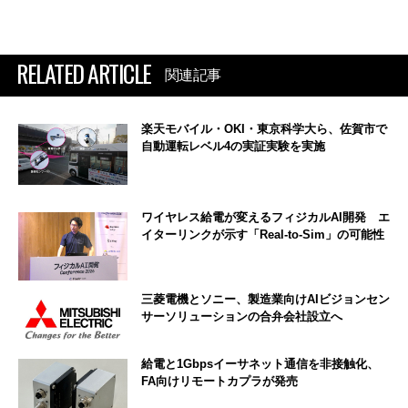
RELATED ARTICLE
関連記事
楽天モバイル・OKI・東京科学大ら、佐賀市で
自動運転レベル4の実証実験を実施
ワイヤレス給電が変えるフィジカルAI開発 エ
イターリンクが示す「Real-to-Sim」の可能性
三菱電機とソニー、製造業向けAIビジョンセン
サーソリューションの合弁会社設立へ
給電と1Gbpsイーサネット通信を非接触化、
FA向けリモートカプラが発売