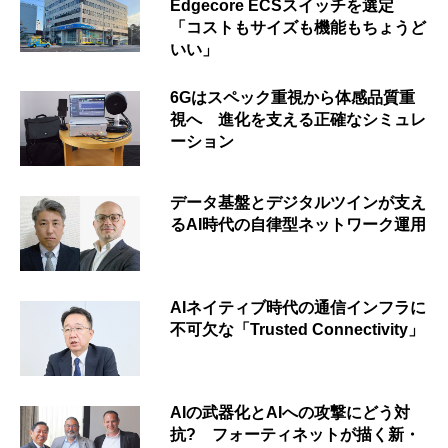
Edgecore ECSスイッチを選定
「コストもサイズも機能もちょうど
いい」
6Gはスペック重視から体感品質重
視へ 進化を支える正確なシミュレ
ーション
データ基盤とデジタルツインが支え
るAI時代の自律型ネットワーク運用
AIネイティブ時代の通信インフラに
不可欠な「Trusted Connectivity」
AIの武器化とAIへの攻撃にどう対
抗? フォーティネットが描く新・