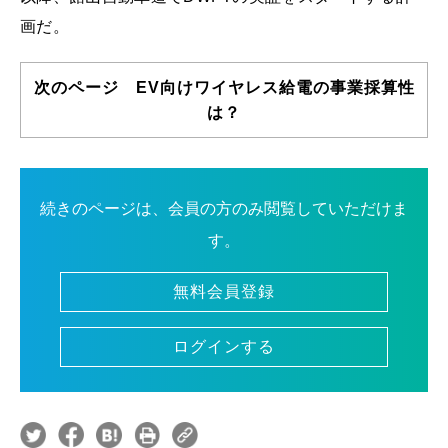
画だ。
次のページ EV向けワイヤレス給電の事業採算性
は？
続きのページは、会員の方のみ閲覧していただけま
す。
無料会員登録
ログインする