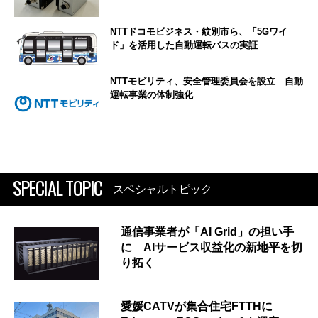
NTTドコモビジネス・紋別市ら、「5Gワイ
ド」を活用した自動運転バスの実証
NTTモビリティ、安全管理委員会を設立 自動
運転事業の体制強化
SPECIAL TOPIC
スペシャルトピック
通信事業者が「AI Grid」の担い手
に AIサービス収益化の新地平を切
り拓く
愛媛CATVが集合住宅FTTHに