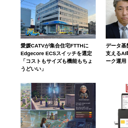
愛媛CATVが集合住宅FTTHに
データ基
Edgecore ECSスイッチを選定
支えるA
「コストもサイズも機能もちょ
ーク運用
うどいい」