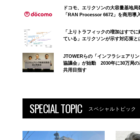
ドコモ、エリクソンの大容量基地局
「RAN Processor 6672」を商用導
「上りトラフィックの増加はすでに
ている」エリクソンが示す対応策と
JTOWERらの「インフラシェアリ
協議会」が始動 2030年に30万局
共用目指す
SPECIAL TOPIC
スペシャルトピック