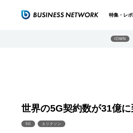
特集・レポ
IOWN
世界の5G契約数が31億
5G
エリクソン