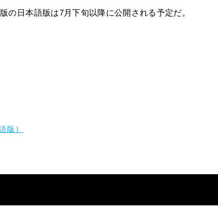
月版の日本語版は7月下旬以降に公開される予定だ。
英語版）