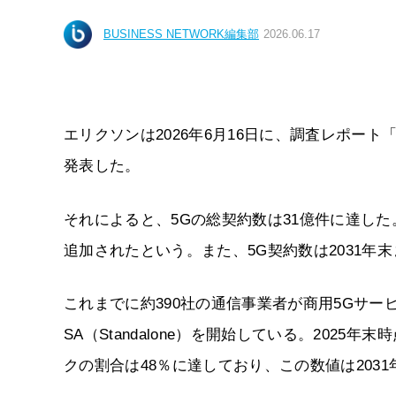
BUSINESS NETWORK編集部
2026.06.17
エリクソンは2026年6月16日に、調査レポート
発表した。
それによると、5Gの総契約数は31億件に達した。
追加されたという。また、5G契約数は2031年
これまでに約390社の通信事業者が商用5Gサー
SA（Standalone）を開始している。202
クの割合は48％に達しており、この数値は203