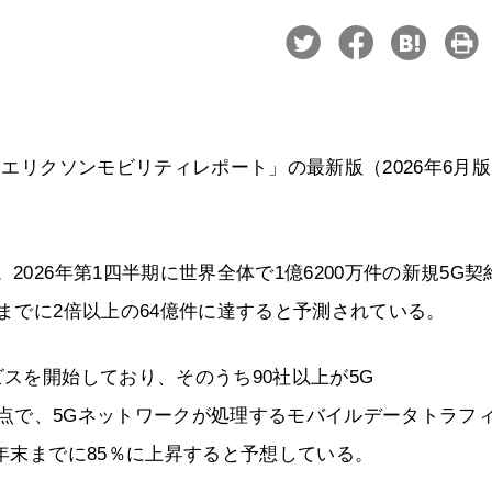
「エリクソンモビリティレポート」の最新版（2026年6月
2026年第1四半期に世界全体で1億6200万件の新規5G契
末までに2倍以上の64億件に達すると予測されている。
ビスを開始しており、そのうち90社以上が5G
5年末時点で、5Gネットワークが処理するモバイルデータトラフ
1年末までに85％に上昇すると予想している。