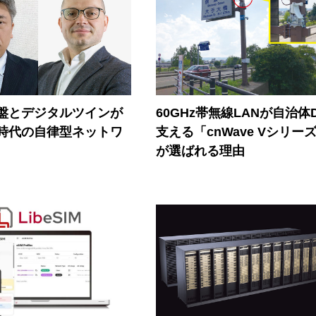
盤とデジタルツインが
60GHz帯無線LANが自治体
I時代の自律型ネットワ
支える「cnWave Vシリー
が選ばれる理由