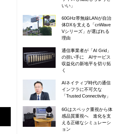
いい」
60GHz帯無線LANが自治
体DXを支える「cnWave
Vシリーズ」が選ばれる
理由
通信事業者が「AI Grid」
の担い手に AIサービス
収益化の新地平を切り拓
く
AIネイティブ時代の通信
インフラに不可欠な
「Trusted Connectivity」
6Gはスペック重視から体
感品質重視へ 進化を支
える正確なシミュレーシ
ョン