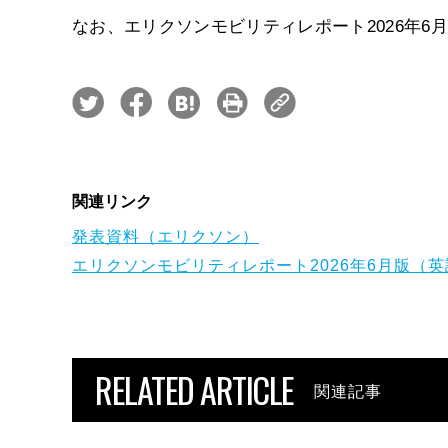
なお、エリクソンモビリティレポート2026年6
関連リンク
発表資料（エリクソン）
エリクソンモビリティレポート2026年6月版（
RELATED ARTICLE
関連記事