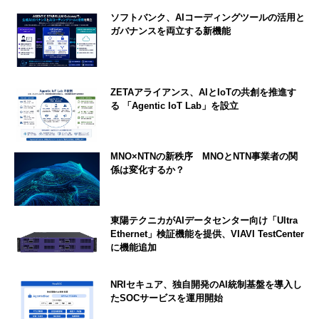
ソフトバンク、AIコーディングツールの活用と
ガバナンスを両立する新機能
ZETAアライアンス、AIとIoTの共創を推進す
る 「Agentic IoT Lab」を設立
MNO×NTNの新秩序 MNOとNTN事業者の関
係は変化するか？
東陽テクニカがAIデータセンター向け「Ultra
Ethernet」検証機能を提供、VIAVI TestCenter
に機能追加
NRIセキュア、独自開発のAI統制基盤を導入し
たSOCサービスを運用開始