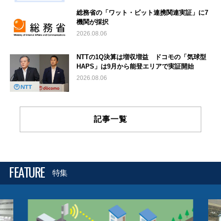
総務省の「ワット・ビット連携関連実証」に7
機関が採択
2026.08.06
NTTの1Q決算は増収増益 ドコモの「気球型
HAPS」は9月から能登エリアで実証開始
2026.08.06
記事一覧
FEATURE
特集