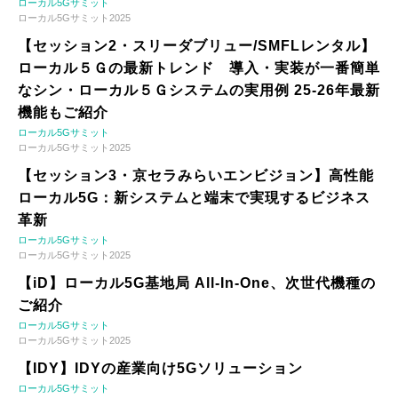
ローカル5Gサミット
ローカル5Gサミット2025
【セッション2・スリーダブリュー/SMFLレンタル】
ローカル５Ｇの最新トレンド 導入・実装が一番簡単
なシン・ローカル５Ｇシステムの実用例 25-26年最新
機能もご紹介
ローカル5Gサミット
ローカル5Gサミット2025
【セッション3・京セラみらいエンビジョン】高性能
ローカル5G：新システムと端末で実現するビジネス
革新
ローカル5Gサミット
ローカル5Gサミット2025
【iD】ローカル5G基地局 All-In-One、次世代機種の
ご紹介
ローカル5Gサミット
ローカル5Gサミット2025
【IDY】IDYの産業向け5Gソリューション
ローカル5Gサミット