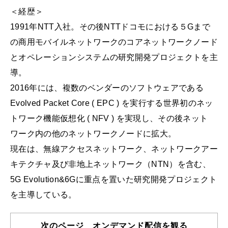
＜経歴＞
1991年NTT入社。その後NTTドコモにおける５Gまで
の商用モバイルネットワークのコアネットワークノード
とオペレーションシステムの研究開発プロジェクトを主
導。
2016年には、複数のベンダーのソフトウェアである
Evolved Packet Core ( EPC ) を実行する世界初のネッ
トワーク機能仮想化 ( NFV ) を実現し、その後ネット
ワーク内の他のネットワークノードに拡大。
現在は、無線アクセスネットワーク、ネットワークアー
キテクチャ及び非地上ネットワーク（NTN）を含む、
5G Evolution&6Gに重点を置いた研究開発プロジェクト
を主導している。
次のページ オンデマンド配信を観る