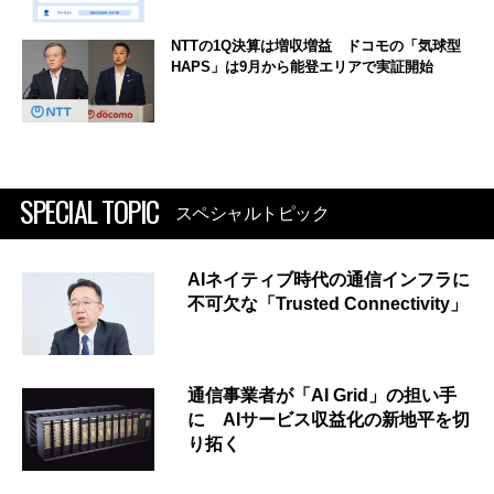
NTTの1Q決算は増収増益 ドコモの「気球型
HAPS」は9月から能登エリアで実証開始
SPECIAL TOPIC
スペシャルトピック
AIネイティブ時代の通信インフラに
不可欠な「Trusted Connectivity」
通信事業者が「AI Grid」の担い手
に AIサービス収益化の新地平を切
り拓く