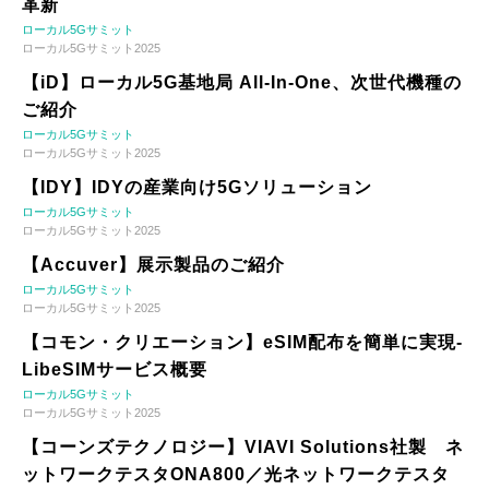
革新
ローカル5Gサミット
ローカル5Gサミット2025
【iD】ローカル5G基地局 All-In-One、次世代機種の
ご紹介
ローカル5Gサミット
ローカル5Gサミット2025
【IDY】IDYの産業向け5Gソリューション
ローカル5Gサミット
ローカル5Gサミット2025
【Accuver】展示製品のご紹介
ローカル5Gサミット
ローカル5Gサミット2025
【コモン・クリエーション】eSIM配布を簡単に実現-
LibeSIMサービス概要
ローカル5Gサミット
ローカル5Gサミット2025
【コーンズテクノロジー】VIAVI Solutions社製 ネ
ットワークテスタONA800／光ネットワークテスタ