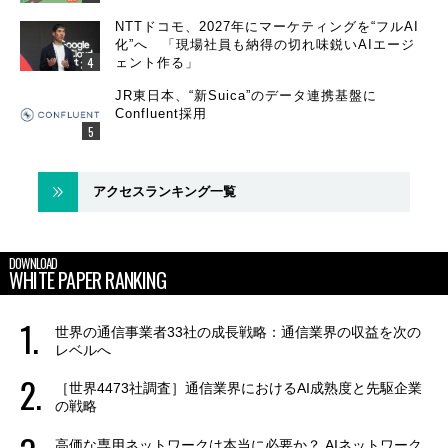
NTTドコモ、2027年にマーケティングを“フルAI
化”へ 「現場社員も納得の切れ味鋭いAIエージ
ェント作る」
JR東日本、“新Suica”のデータ連携基盤に
Confluent採用
アクセスランキング一覧
DOWNLOAD
WHITE PAPER RANKING
世界の通信事業者33社の成長戦略：通信業界の収益を次の
レベルへ
［世界4473社調査］通信業界におけるAI成熟度と先駆企業
の戦略
高価な専用ネットワークは本当に必要か？ AIネットワーク