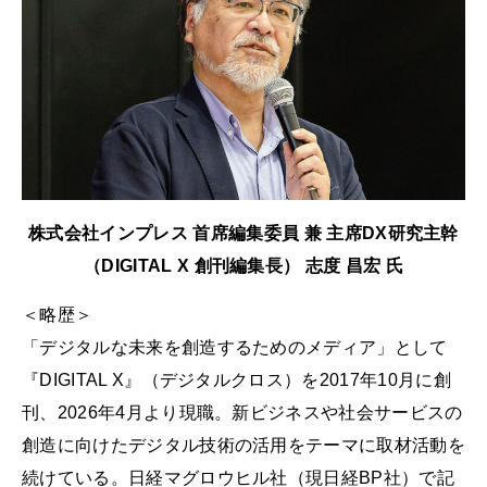
株式会社インプレス 首席編集委員 兼 主席DX研究主幹
（DIGITAL X 創刊編集長） 志度 昌宏 氏
＜略歴＞
「デジタルな未来を創造するためのメディア」として
『DIGITAL X』（デジタルクロス）を2017年10月に創
刊、2026年4月より現職。新ビジネスや社会サービスの
創造に向けたデジタル技術の活用をテーマに取材活動を
続けている。日経マグロウヒル社（現日経BP社）で記