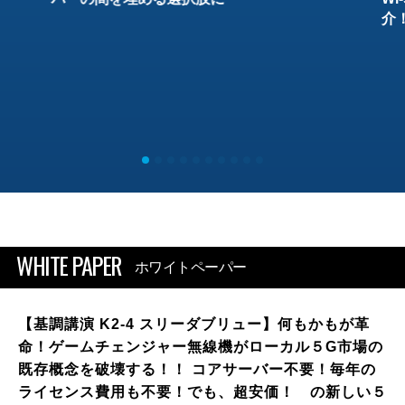
介
WHITE PAPER
ホワイトペーパー
【基調講演 K2-4 スリーダブリュー】何もかもが革
命！ゲームチェンジャー無線機がローカル５G市場の
既存概念を破壊する！！ コアサーバー不要！毎年の
ライセンス費用も不要！でも、超安価！ の新しい５