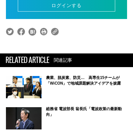
ログインする
RELATED ARTICLE
関連記事
農業、脱炭素、防災… 高専生15チームが
「WiCON」で地域課題解決アイデアを披露
総務省 電波部長 翁長氏「電波政策の最新動
向」