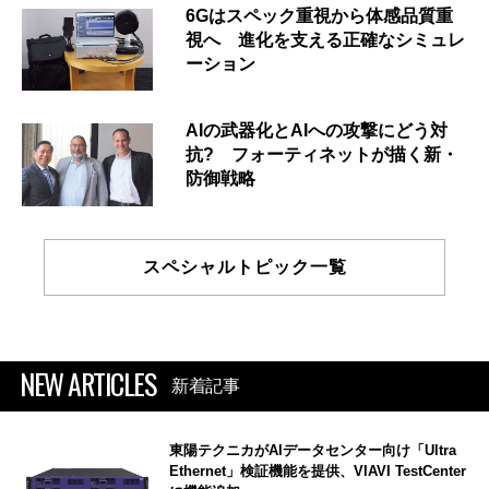
6Gはスペック重視から体感品質重
視へ 進化を支える正確なシミュレ
ーション
AIの武器化とAIへの攻撃にどう対
抗? フォーティネットが描く新・
防御戦略
スペシャルトピック一覧
NEW ARTICLES
新着記事
東陽テクニカがAIデータセンター向け「Ultra
Ethernet」検証機能を提供、VIAVI TestCenter