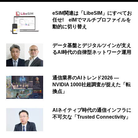
eSIM関連は「LibeSIM」にすべてお
任せ! eIMでマルチプロファイルを
動的に切り替え
データ基盤とデジタルツインが支え
るAI時代の自律型ネットワーク運用
通信業界のAIトレンド2026 ―
NVIDIA 1000社超調査が捉えた「転
換点」
AIネイティブ時代の通信インフラに
不可欠な「Trusted Connectivity」