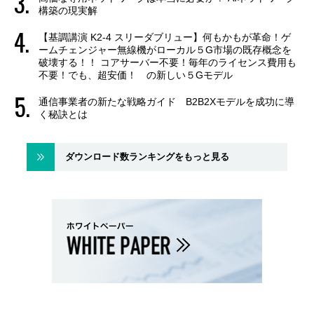
構築の現実解
【基調講演 K2-4 スリーダブリュー】何もかもが革命！ゲ
ームチェンジャー無線機がローカル５G市場の既存概念を
破壊する！！ コアサーバー不要！毎年のライセンス費用も
不要！でも、超安価！ の新しい５Gモデル
通信事業者の新たな戦略ガイド B2B2Xモデルを成功に導
く秘訣とは
ダウンロード数ランキングをもっと見る