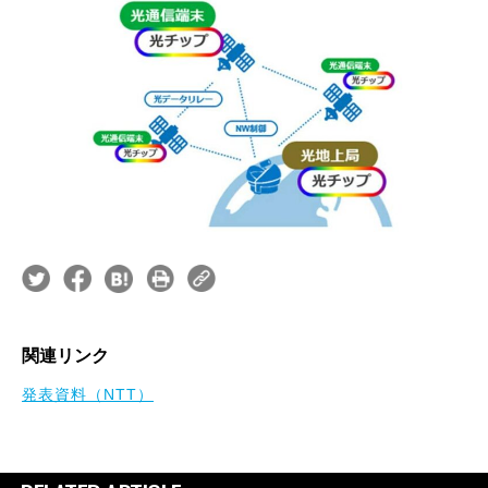
関連リンク
発表資料（NTT）