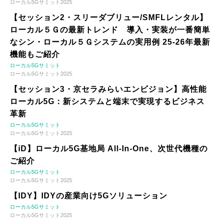
ローカル5Gサミット2025
【セッション2・スリーダブリュー/SMFLレンタル】
ローカル５Ｇの最新トレンド 導入・実装が一番簡単
なシン・ローカル５Ｇシステムの実用例 25-26年最新
機能もご紹介
ローカル5Gサミット
ローカル5Gサミット2025
【セッション3・京セラみらいエンビジョン】高性能
ローカル5G：新システムと端末で実現するビジネス
革新
ローカル5Gサミット
ローカル5Gサミット2025
【iD】ローカル5G基地局 All-In-One、次世代機種の
ご紹介
ローカル5Gサミット
ローカル5Gサミット2025
【IDY】IDYの産業向け5Gソリューション
ローカル5Gサミット
ローカル5Gサミット2025