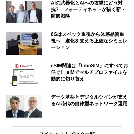
AIの武器化とAIへの攻撃にどう対
抗? フォーティネットが描く新・
防御戦略
6Gはスペック重視から体感品質重
視へ 進化を支える正確なシミュレ
ーション
eSIM関連は「LibeSIM」にすべてお
任せ! eIMでマルチプロファイルを
動的に切り替え
データ基盤とデジタルツインが支え
るAI時代の自律型ネットワーク運用