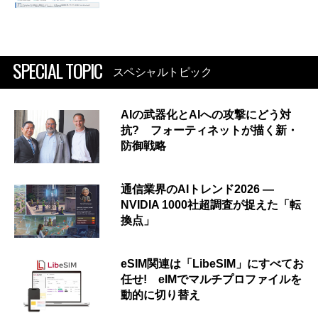
SPECIAL TOPIC
スペシャルトピック
AIの武器化とAIへの攻撃にどう対
抗? フォーティネットが描く新・
防御戦略
通信業界のAIトレンド2026 ―
NVIDIA 1000社超調査が捉えた「転
換点」
eSIM関連は「LibeSIM」にすべてお
任せ! eIMでマルチプロファイルを
動的に切り替え