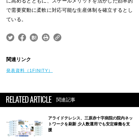
に高めるとともに、スケールメリットを活かした効率的
で需要変動に柔軟に対応可能な生産体制を確立するとし
ている。
関連リンク
発表資料（1FINITY）
RELATED ARTICLE
関連記事
アライドテレシス、三原赤十字病院の院内ネッ
トワークを刷新 少人数運用でも安定稼働を支
援