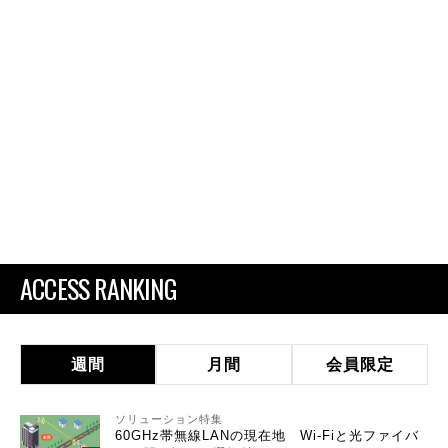
ACCESS RANKING
週間
月間
会員限定
ソリューション特集
60GHz帯無線LANの現在地 Wi-Fiと光ファイバ