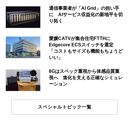
通信事業者が「AI Grid」の担い手
に AIサービス収益化の新地平を切
り拓く
愛媛CATVが集合住宅FTTHに
Edgecore ECSスイッチを選定
「コストもサイズも機能もちょうど
いい」
6Gはスペック重視から体感品質重
視へ 進化を支える正確なシミュレ
ーション
スペシャルトピック一覧