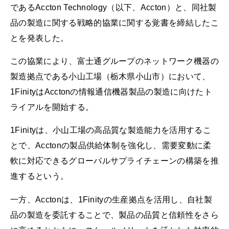
であるAccton Technology（以下、Accton）と、同社製
品の製造に関する戦略的協業に関する覚書を締結したこ
とを発表した。
この協業により、富士通グループのネットワーク機器の
製造拠点である小山工場（栃木県小山市）において、
1FinityはAcctonの情報通信機器製品の製造に向けたト
ライアルを開始する。
1Finityは、小山工場の高品質な製造能力を活用するこ
とで、Acctonの製品供給体制を強化し、需要変動に柔
軟に対応できるグローバルサプライチェーンの構築を推
進するという。
一方、Acctonは、1Finityの生産拠点を活用し、自社製
品の製造を委託することで、製品の品質と信頼性をさら