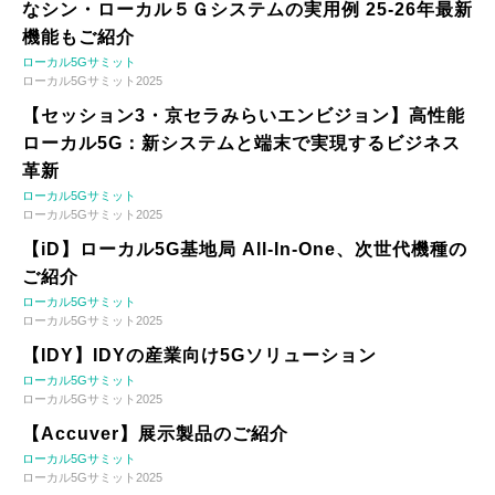
なシン・ローカル５Ｇシステムの実用例 25-26年最新
機能もご紹介
ローカル5Gサミット
ローカル5Gサミット2025
【セッション3・京セラみらいエンビジョン】高性能
ローカル5G：新システムと端末で実現するビジネス
革新
ローカル5Gサミット
ローカル5Gサミット2025
【iD】ローカル5G基地局 All-In-One、次世代機種の
ご紹介
ローカル5Gサミット
ローカル5Gサミット2025
【IDY】IDYの産業向け5Gソリューション
ローカル5Gサミット
ローカル5Gサミット2025
【Accuver】展示製品のご紹介
ローカル5Gサミット
ローカル5Gサミット2025