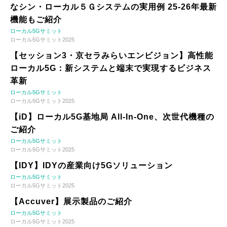
なシン・ローカル５Ｇシステムの実用例 25-26年最新
機能もご紹介
ローカル5Gサミット
ローカル5Gサミット2025
【セッション3・京セラみらいエンビジョン】高性能
ローカル5G：新システムと端末で実現するビジネス
革新
ローカル5Gサミット
ローカル5Gサミット2025
【iD】ローカル5G基地局 All-In-One、次世代機種の
ご紹介
ローカル5Gサミット
ローカル5Gサミット2025
【IDY】IDYの産業向け5Gソリューション
ローカル5Gサミット
ローカル5Gサミット2025
【Accuver】展示製品のご紹介
ローカル5Gサミット
ローカル5Gサミット2025