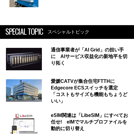
SPECIAL TOPIC
スペシャルトピック
通信事業者が「AI Grid」の担い手
に AIサービス収益化の新地平を切
り拓く
愛媛CATVが集合住宅FTTHに
Edgecore ECSスイッチを選定
「コストもサイズも機能もちょうど
いい」
eSIM関連は「LibeSIM」にすべてお
任せ! eIMでマルチプロファイルを
動的に切り替え