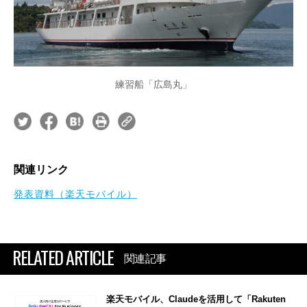
練習船「広島丸」
関連リンク
発表資料（楽天モバイル）
RELATED ARTICLE
関連記事
楽天モバイル、Claudeを活用して「Rakuten