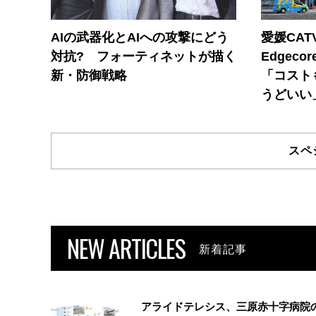
AIの武器化とAIへの攻撃にどう
愛媛CAT
対抗? フォーティネットが描く
Edgec
新・防御戦略
「コスト
うどいい
スペ
NEW ARTICLES
新着記事
アライドテレシス、三原赤十字病院