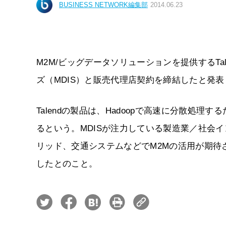
BUSINESS NETWORK編集部
2014.06.23
M2M/ビッグデータソリューションを提供するTal
ズ（MDIS）と販売代理店契約を締結したと発表
Talendの製品は、Hadoopで高速に分散処
るという。MDISが注力している製造業／社会
リッド、交通システムなどでM2Mの活用が期待され
したとのこと。