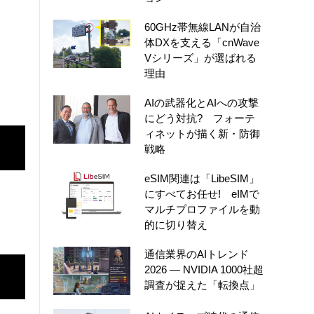
60GHz帯無線LANが自治
体DXを支える「cnWave
Vシリーズ」が選ばれる
理由
AIの武器化とAIへの攻撃
にどう対抗? フォーテ
ィネットが描く新・防御
戦略
eSIM関連は「LibeSIM」
にすべてお任せ! eIMで
マルチプロファイルを動
的に切り替え
通信業界のAIトレンド
2026 ― NVIDIA 1000社超
調査が捉えた「転換点」