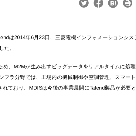
endは2014年6月23日、三菱電機インフォメーションシス
した。
理するため、M2Mが生み出すビッグデータをリアルタイムに処
インフラ分野では、工場内の機械制御や空調管理、スマー
ており、MDISは今後の事業展開にTalend製品が必要