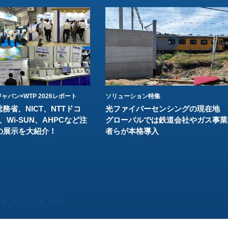
ャパン×WTP 2026レポート
ソリューション特集
総務省、NICT、NTTドコ
光ファイバーセンシングの現在地
、Wi-SUN、AHPCなど注
グローバルでは鉄道会社やガス事業
の展示を大紹介！
者らが本格導入