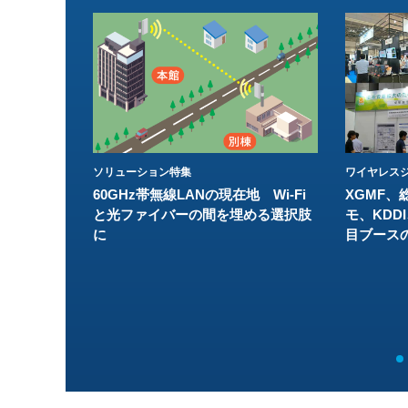
ソリューション特集
ワイヤレスジ
60GHz帯無線LANの現在地 Wi-Fi
XGMF、
と光ファイバーの間を埋める選択肢
モ、KDDI
に
目ブース