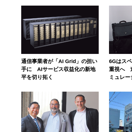
通信事業者が「AI Grid」の担い
6Gはス
手に AIサービス収益化の新地
重視へ 
平を切り拓く
ミュレー