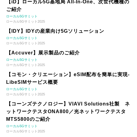
【iD】ローカル5G基地局 All-In-One、次世代機種の
ご紹介
ローカル5Gサミット
ローカル5Gサミット2025
【IDY】IDYの産業向け5Gソリューション
ローカル5Gサミット
ローカル5Gサミット2025
【Accuver】展示製品のご紹介
ローカル5Gサミット
ローカル5Gサミット2025
【コモン・クリエーション】eSIM配布を簡単に実現-
LibeSIMサービス概要
ローカル5Gサミット
ローカル5Gサミット2025
【コーンズテクノロジー】VIAVI Solutions社製 ネ
ットワークテスタONA800／光ネットワークテスタ
MTS5800のご紹介
ローカル5Gサミット
ローカル5Gサミット2025