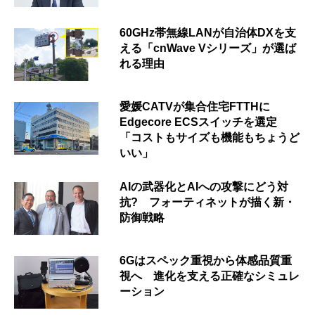
60GHz帯無線LANが自治体DXを支
える「cnWave Vシリーズ」が選ば
れる理由
愛媛CATVが集合住宅FTTHに
Edgecore ECSスイッチを選定
「コストもサイズも機能もちょうど
いい」
AIの武器化とAIへの攻撃にどう対
抗? フォーティネットが描く新・
防御戦略
6Gはスペック重視から体感品質重
視へ 進化を支える正確なシミュレ
ーション