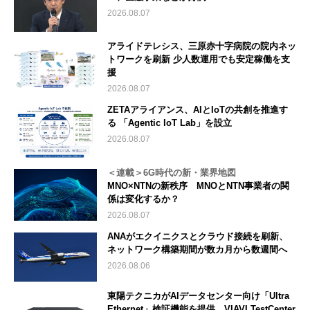
2026.08.07
アライドテレシス、三原赤十字病院の院内ネッ
トワークを刷新 少人数運用でも安定稼働を支
援
2026.08.07
ZETAアライアンス、AIとIoTの共創を推進す
る 「Agentic IoT Lab」を設立
2026.08.07
＜連載＞6G時代の新・業界地図
MNO×NTNの新秩序 MNOとNTN事業者の関
係は変化するか？
2026.08.07
ANAがエクイニクスとクラウド接続を刷新、
ネットワーク構築期間が数カ月から数週間へ
2026.08.06
東陽テクニカがAIデータセンター向け「Ultra
Ethernet」検証機能を提供、VIAVI TestCenter