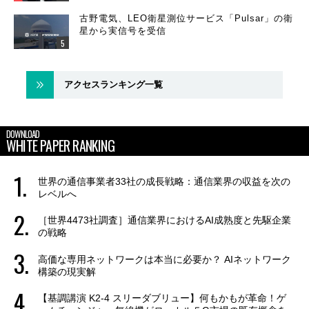
古野電気、LEO衛星測位サービス「Pulsar」の衛
星から実信号を受信
アクセスランキング一覧
DOWNLOAD
WHITE PAPER RANKING
世界の通信事業者33社の成長戦略：通信業界の収益を次の
レベルへ
［世界4473社調査］通信業界におけるAI成熟度と先駆企業
の戦略
高価な専用ネットワークは本当に必要か？ AIネットワーク
構築の現実解
【基調講演 K2-4 スリーダブリュー】何もかもが革命！ゲ