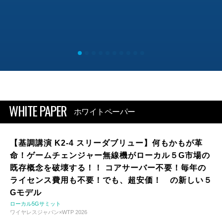
WHITE PAPER
ホワイトペーパー
【基調講演 K2-4 スリーダブリュー】何もかもが革
命！ゲームチェンジャー無線機がローカル５G市場の
既存概念を破壊する！！ コアサーバー不要！毎年の
ライセンス費用も不要！でも、超安価！ の新しい５
Gモデル
ローカル5Gサミット
ワイヤレスジャパン×WTP 2026