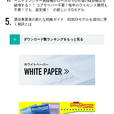
ームチェンジャー無線機がローカル５G市場の既存概念を
破壊する！！ コアサーバー不要！毎年のライセンス費用も
不要！でも、超安価！ の新しい５Gモデル
通信事業者の新たな戦略ガイド B2B2Xモデルを成功に導
く秘訣とは
ダウンロード数ランキングをもっと見る