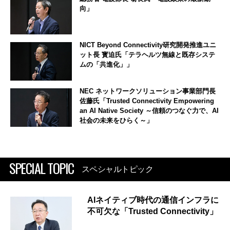
向」
NICT Beyond Connectivity研究開発推進ユニ
ット長 寳迫氏「テラヘルツ無線と既存システ
ムの「共進化」」
NEC ネットワークソリューション事業部門長
佐藤氏「Trusted Connectivity Empowering
an AI Native Society ～信頼のつなぐ力で、AI
社会の未来をひらく～」
SPECIAL TOPIC
スペシャルトピック
AIネイティブ時代の通信インフラに
不可欠な「Trusted Connectivity」