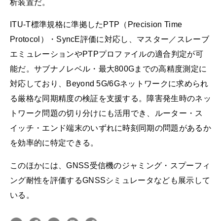
析装置だ。
ITU-T標準規格に準拠したPTP（Precision Time
Protocol）・SyncE評価に対応し、マスター／スレーブ
エミュレーションやPTPプロファイルの適合判定が可
能だ。サブナノレベル・最大800Gまでの高精度測定に
対応しており、Beyond 5G/6Gネットワークに求められ
る厳格な同期精度の検証を支援する。障害発生時のネッ
トワーク問題の切り分けにも活用でき、ルーター・ス
イッチ・エンド端末のいずれに時刻同期の問題があるか
を効率的に特定できる。
このほかには、GNSS受信機のジャミング・スプーフィ
ング耐性を評価するGNSSシミュレータなども展示して
いる。