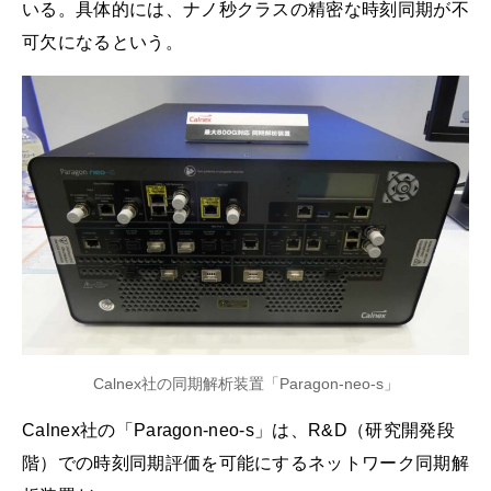
いる。具体的には、ナノ秒クラスの精密な時刻同期が不
可欠になるという。
Calnex社の同期解析装置「Paragon-neo-s」
Calnex社の「Paragon-neo-s」は、R&D（研究開発段
階）での時刻同期評価を可能にするネットワーク同期解