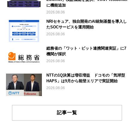
に機能追加
2026.08.06
NRIセキュア、独自開発のAI統制基盤を導入し
たSOCサービスを運用開始
2026.08.06
総務省の「ワット・ビット連携関連実証」に7
機関が採択
2026.08.06
NTTの1Q決算は増収増益 ドコモの「気球型
HAPS」は9月から能登エリアで実証開始
2026.08.06
記事一覧