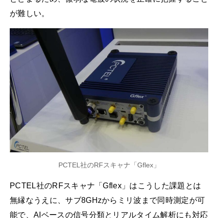
が難しい。
PCTEL社のRFスキャナ「Gflex」
PCTEL社のRFスキャナ「Gflex」はこうした課題とは
無縁なうえに、サブ8GHzからミリ波まで同時測定が可
能で、AIベースの信号分類とリアルタイム解析にも対応