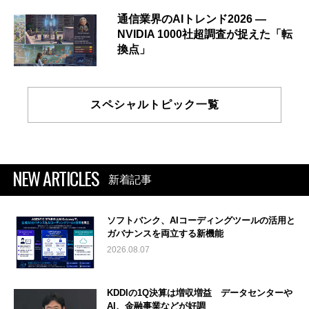
通信業界のAIトレンド2026 ―
NVIDIA 1000社超調査が捉えた「転
換点」
スペシャルトピック一覧
NEW ARTICLES
新着記事
ソフトバンク、AIコーディングツールの活用と
ガバナンスを両立する新機能
2026.08.07
KDDIの1Q決算は増収増益 データセンターや
AI、金融事業などが好調