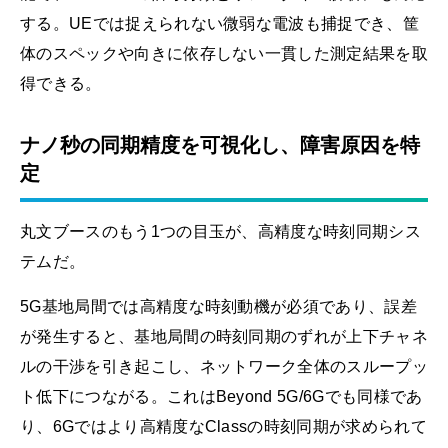
する。UEでは捉えられない微弱な電波も捕捉でき、筐
体のスペックや向きに依存しない一貫した測定結果を取
得できる。
ナノ秒の同期精度を可視化し、障害原因を特
定
丸文ブースのもう1つの目玉が、高精度な時刻同期シス
テムだ。
5G基地局間では高精度な時刻動機が必須であり、誤差
が発生すると、基地局間の時刻同期のずれが上下チャネ
ルの干渉を引き起こし、ネットワーク全体のスループッ
ト低下につながる。これはBeyond 5G/6Gでも同様であ
り、6Gではより高精度なClassの時刻同期が求められて