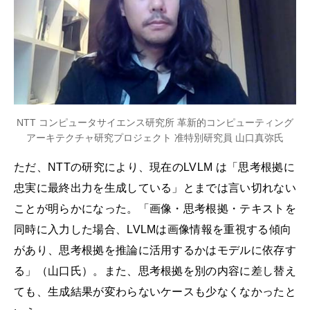
NTT コンピュータサイエンス研究所 革新的コンピューティング
アーキテクチャ研究プロジェクト 准特別研究員 山口真弥氏
ただ、NTTの研究により、現在のLVLM は「思考根拠に
忠実に最終出力を生成している」とまでは言い切れない
ことが明らかになった。「画像・思考根拠・テキストを
同時に入力した場合、LVLMは画像情報を重視する傾向
があり、思考根拠を推論に活用するかはモデルに依存す
る」（山口氏）。また、思考根拠を別の内容に差し替え
ても、生成結果が変わらないケースも少なくなかったと