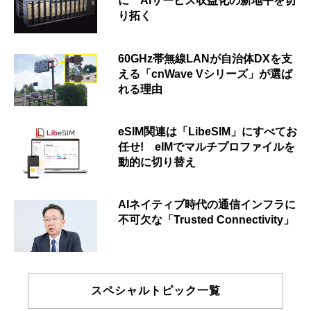
に AIサービス収益化の新地平を切
り拓く
60GHz帯無線LANが自治体DXを支
える「cnWave Vシリーズ」が選ば
れる理由
eSIM関連は「LibeSIM」にすべてお
任せ! eIMでマルチプロファイルを
動的に切り替え
AIネイティブ時代の通信インフラに
不可欠な「Trusted Connectivity」
スペシャルトピック一覧