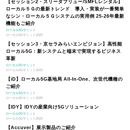
【セッション2・スリーダブリュー/SMFLレンタル】
ローカル５Ｇの最新トレンド 導入・実装が一番簡単
なシン・ローカル５Ｇシステムの実用例 25-26年最新
機能もご紹介
ローカル5Gサミット
ローカル5Gサミット2025
【セッション3・京セラみらいエンビジョン】高性能
ローカル5G：新システムと端末で実現するビジネス
革新
ローカル5Gサミット
ローカル5Gサミット2025
【iD】ローカル5G基地局 All-In-One、次世代機種の
ご紹介
ローカル5Gサミット
ローカル5Gサミット2025
【IDY】IDYの産業向け5Gソリューション
ローカル5Gサミット
ローカル5Gサミット2025
【Accuver】展示製品のご紹介