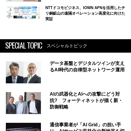
NTTドコモビジネス、IOWN APNを活用したチ
リ銅鉱山の遠隔オペレーション高度化に向けた
実証
SPECIAL TOPIC
スペシャルトピック
データ基盤とデジタルツインが支え
るAI時代の自律型ネットワーク運用
AIの武器化とAIへの攻撃にどう対
抗? フォーティネットが描く新・
防御戦略
通信事業者が「AI Grid」の担い手