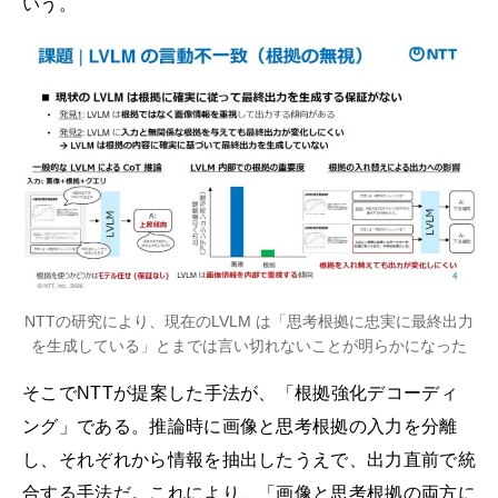
いう。
NTTの研究により、現在のLVLM は「思考根拠に忠実に最終出力
を生成している」とまでは言い切れないことが明らかになった
そこでNTTが提案した手法が、「根拠強化デコーディ
ング」である。推論時に画像と思考根拠の入力を分離
し、それぞれから情報を抽出したうえで、出力直前で統
合する手法だ。これにより、「画像と思考根拠の両方に