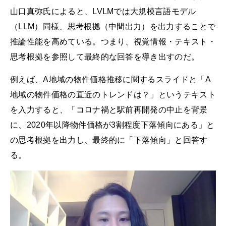
山口真弥氏によると、LVLMでは大規模言語モデル
（LLM）同様、思考根拠（中間出力）を出力することで
推論性能を高めている。つまり、視覚情報・テキスト・
思考根拠を参照して最終的な回答を導き出すのだ。
例えば、A地域の物件価格推移に関するスライドと「A
地域の物件価格の直近のトレンドは？」というテキスト
を入力すると、「コロナ禍と駅前再開発の中止を背景
に、2020年以降物件価格が3割程度下落傾向にある」と
の思考根拠を出力し、最終的に「下落傾向」と回答す
る。