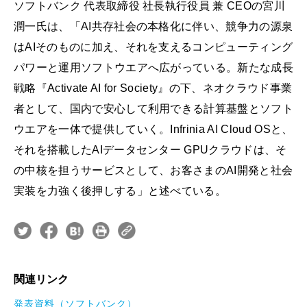
ソフトバンク 代表取締役 社長執行役員 兼 CEOの宮川
潤一氏は、「AI共存社会の本格化に伴い、競争力の源泉
はAIそのものに加え、それを支えるコンピューティング
パワーと運用ソフトウエアへ広がっている。新たな成長
戦略『Activate AI for Society』の下、ネオクラウド事業
者として、国内で安心して利用できる計算基盤とソフト
ウエアを一体で提供していく。Infrinia AI Cloud OSと、
それを搭載したAIデータセンター GPUクラウドは、そ
の中核を担うサービスとして、お客さまのAI開発と社会
実装を力強く後押しする」と述べている。
関連リンク
発表資料（ソフトバンク）