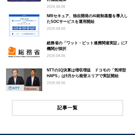
2026.08.06
NRIセキュア、独自開発のAI統制基盤を導入し
たSOCサービスを運用開始
2026.08.06
総務省の「ワット・ビット連携関連実証」に7
機関が採択
2026.08.06
NTTの1Q決算は増収増益 ドコモの「気球型
HAPS」は9月から能登エリアで実証開始
2026.08.06
記事一覧