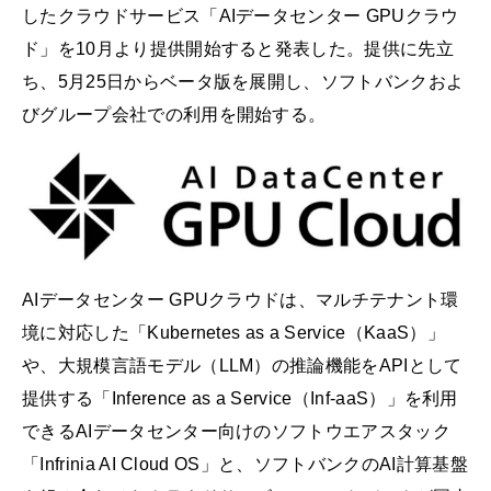
したクラウドサービス「AIデータセンター GPUクラウ
ド」を10月より提供開始すると発表した。提供に先立
ち、5月25日からベータ版を展開し、ソフトバンクおよ
びグループ会社での利用を開始する。
AIデータセンター GPUクラウドは、マルチテナント環
境に対応した「Kubernetes as a Service（KaaS）」
や、大規模言語モデル（LLM）の推論機能をAPIとして
提供する「Inference as a Service（Inf-aaS）」を利用
できるAIデータセンター向けのソフトウエアスタック
「Infrinia AI Cloud OS」と、ソフトバンクのAI計算基盤