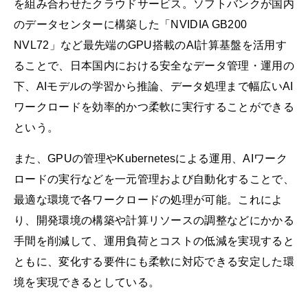
を組み合わせたクラウドサービス。ソフトバンクが国内
のデータセンターに構築した「NVIDIA GB200
NVL72」など最先端のGPU搭載のAI計算基盤を活用す
ることで、日本国内における安全なデータ管理・運用の
下、AIモデルの学習から推論、データ処理まで幅広いAI
ワークロードを効率的かつ柔軟に実行することができる
という。
また、GPUの管理やKubernetesによる運用、AIワーク
ロードの実行などを一元管理および自動化することで、
最適な環境で各ワークロードの処理が可能。これによ
り、開発環境の構築や計算リソースの調整などにかかる
手間を削減して、運用負荷とコストの低減を実現すると
ともに、変化する要件にも柔軟に対応できる安定した環
境を実現できるとしている。