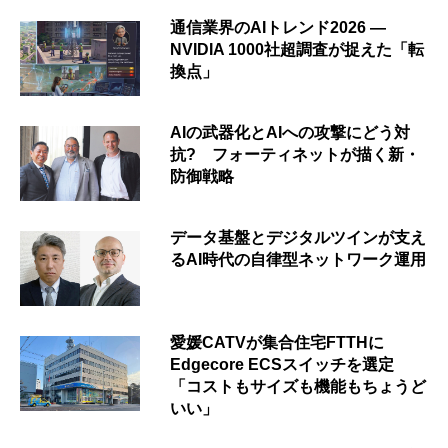
通信業界のAIトレンド2026 ―
NVIDIA 1000社超調査が捉えた「転
換点」
AIの武器化とAIへの攻撃にどう対
抗? フォーティネットが描く新・
防御戦略
データ基盤とデジタルツインが支え
るAI時代の自律型ネットワーク運用
愛媛CATVが集合住宅FTTHに
Edgecore ECSスイッチを選定
「コストもサイズも機能もちょうど
いい」