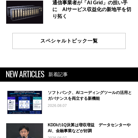
通信事業者が「AI Grid」の担い手
に AIサービス収益化の新地平を切
り拓く
スペシャルトピック一覧
NEW ARTICLES
新着記事
ソフトバンク、AIコーディングツールの活用と
ガバナンスを両立する新機能
2026.08.07
KDDIの1Q決算は増収増益 データセンターや
AI、金融事業などが好調