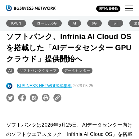
無料会員登録
IOWN
ローカル5G
AI
6G
IoT
通
ソフトバンク、Infrinia AI Cloud OS
を搭載した「AIデータセンター GPU
クラウド」提供開始へ
AI
ソフトバンクグループ
データセンター
BUSINESS NETWORK編集部
2026.05.25
ソフトバンクは2026年5月25日、AIデータセンター向け
のソフトウエアスタック「Infrinia AI Cloud OS」を搭載