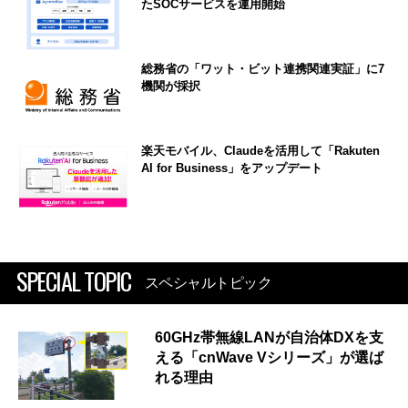
たSOCサービスを運用開始
総務省の「ワット・ビット連携関連実証」に7
機関が採択
楽天モバイル、Claudeを活用して「Rakuten
AI for Business」をアップデート
SPECIAL TOPIC
スペシャルトピック
60GHz帯無線LANが自治体DXを支
える「cnWave Vシリーズ」が選ば
れる理由