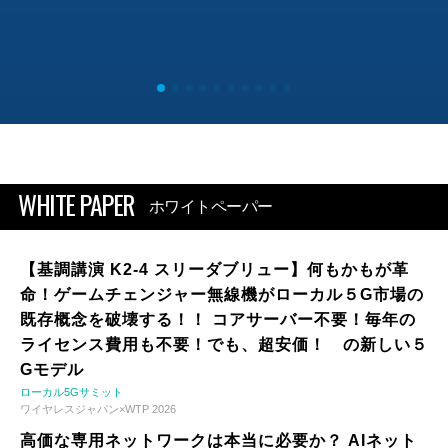
WHITE PAPER
ホワイトペーパー
【基調講演 K2-4 スリーダブリュー】何もかもが革
命！ゲームチェンジャー無線機がローカル５G市場の
既存概念を破壊する！！ コアサーバー不要！毎年の
ライセンス費用も不要！でも、超安価！ の新しい５
Gモデル
ローカル5Gサミット
ワイヤレスジャパン×WTP 2026
高価な専用ネットワークは本当に必要か？ AIネット