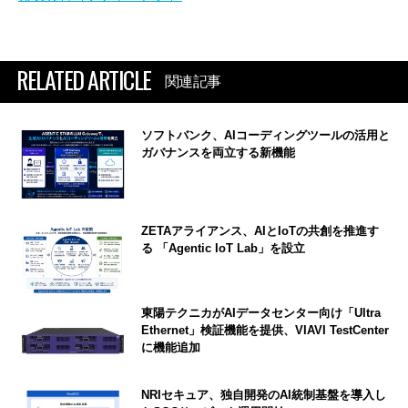
RELATED ARTICLE
関連記事
ソフトバンク、AIコーディングツールの活用と
ガバナンスを両立する新機能
ZETAアライアンス、AIとIoTの共創を推進す
る 「Agentic IoT Lab」を設立
東陽テクニカがAIデータセンター向け「Ultra
Ethernet」検証機能を提供、VIAVI TestCenter
に機能追加
NRIセキュア、独自開発のAI統制基盤を導入し