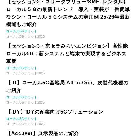
【セッション2・スリーダブリュー/SMFLレンタル】
ローカル５Ｇの最新トレンド 導入・実装が一番簡単
なシン・ローカル５Ｇシステムの実用例 25-26年最新
機能もご紹介
ローカル5Gサミット
ローカル5Gサミット2025
【セッション3・京セラみらいエンビジョン】高性能
ローカル5G：新システムと端末で実現するビジネス
革新
ローカル5Gサミット
ローカル5Gサミット2025
【iD】ローカル5G基地局 All-In-One、次世代機種の
ご紹介
ローカル5Gサミット
ローカル5Gサミット2025
【IDY】IDYの産業向け5Gソリューション
ローカル5Gサミット
ローカル5Gサミット2025
【Accuver】展示製品のご紹介