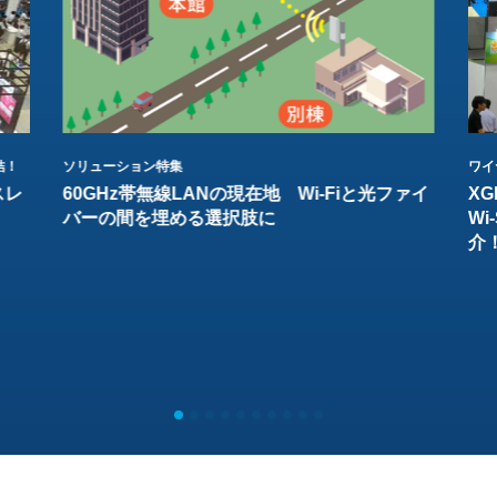
結！
ソリューション特集
ワイ
スレ
60GHz帯無線LANの現在地 Wi-Fiと光ファイ
XG
バーの間を埋める選択肢に
W
介