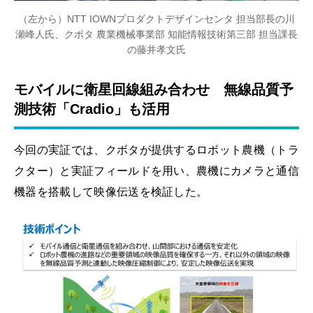
（左から）NTT IOWNプロダクトデザインセンタ 担当部長の川
瀬峰人氏、クボタ 農業機械事業部 知能情報技術第三部 担当課長
の藤井孝文氏
モバイルに衛星回線組み合わせ 無線品質予
測技術「Cradio」も活用
今回の実証では、クボタが提供するロボット農機（トラ
クター）と実証フィールドを用い、農機にカメラと通信
機器を搭載して映像伝送を検証した。