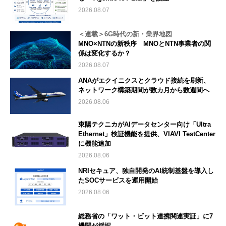
2026.08.07
＜連載＞6G時代の新・業界地図
MNO×NTNの新秩序 MNOとNTN事業者の関
係は変化するか？
2026.08.07
ANAがエクイニクスとクラウド接続を刷新、
ネットワーク構築期間が数カ月から数週間へ
2026.08.06
東陽テクニカがAIデータセンター向け「Ultra
Ethernet」検証機能を提供、VIAVI TestCenter
に機能追加
2026.08.06
NRIセキュア、独自開発のAI統制基盤を導入し
たSOCサービスを運用開始
2026.08.06
総務省の「ワット・ビット連携関連実証」に7
機関が採択