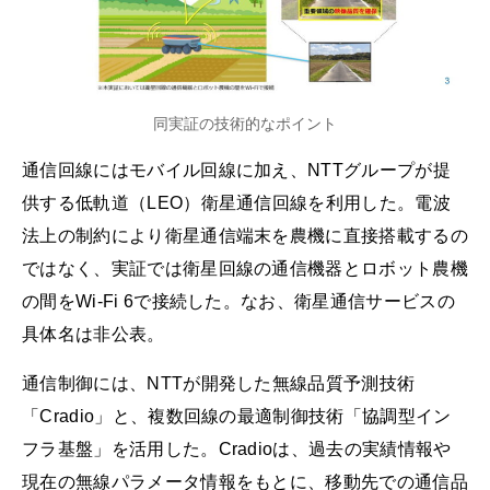
同実証の技術的なポイント
通信回線にはモバイル回線に加え、NTTグループが提
供する低軌道（LEO）衛星通信回線を利用した。電波
法上の制約により衛星通信端末を農機に直接搭載するの
ではなく、実証では衛星回線の通信機器とロボット農機
の間をWi-Fi 6で接続した。なお、衛星通信サービスの
具体名は非公表。
通信制御には、NTTが開発した無線品質予測技術
「Cradio」と、複数回線の最適制御技術「協調型イン
フラ基盤」を活用した。Cradioは、過去の実績情報や
現在の無線パラメータ情報をもとに、移動先での通信品