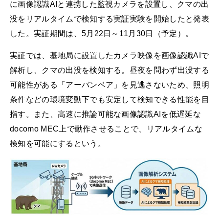
に画像認識AIと連携した監視カメラを設置し、クマの出
没をリアルタイムで検知する実証実験を開始したと発表
した。実証期間は、5月22日～11月30日（予定）。
実証では、基地局に設置したカメラ映像を画像認識AIで
解析し、クマの出没を検知する。昼夜を問わず出没する
可能性がある「アーバンベア」を見逃さないため、照明
条件などの環境変動下でも安定して検知できる性能を目
指す。また、高速に推論可能な画像認識AIを低遅延な
docomo MEC上で動作させることで、リアルタイムな
検知を可能にするという。