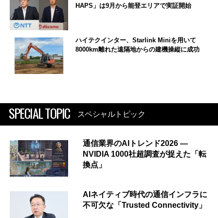
HAPS」は9月から能登エリアで実証開始
ハイテクインター、Starlink Miniを用いて
8000km離れた遠隔地からの建機操縦に成功
SPECIAL TOPIC
スペシャルトピック
通信業界のAIトレンド2026 ―
NVIDIA 1000社超調査が捉えた「転
換点」
AIネイティブ時代の通信インフラに
不可欠な「Trusted Connectivity」