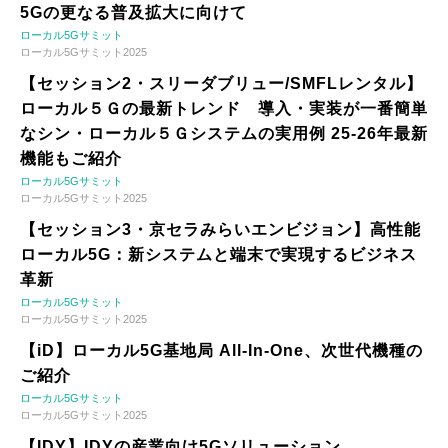
5Gの更なる普及拡大に向けて
ローカル5Gサミット
ローカル5Gサミット2025
【セッション2・スリーダブリュー/SMFLレンタル】
ローカル５Ｇの最新トレンド 導入・実装が一番簡単
なシン・ローカル５Ｇシステムの実用例 25-26年最新
機能もご紹介
ローカル5Gサミット
ローカル5Gサミット2025
【セッション3・京セラみらいエンビジョン】高性能
ローカル5G：新システムと端末で実現するビジネス
革新
ローカル5Gサミット
ローカル5Gサミット2025
【iD】ローカル5G基地局 All-In-One、次世代機種の
ご紹介
ローカル5Gサミット
ローカル5Gサミット2025
【IDY】IDYの産業向け5Gソリューション