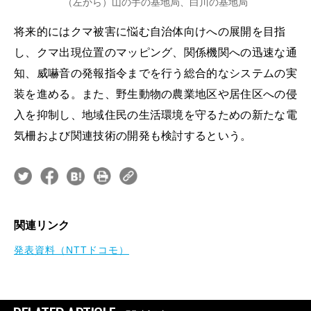
（左から）山の手の基地局、白川の基地局
将来的にはクマ被害に悩む自治体向けへの展開を目指
し、クマ出現位置のマッピング、関係機関への迅速な通
知、威嚇音の発報指令までを行う総合的なシステムの実
装を進める。また、野生動物の農業地区や居住区への侵
入を抑制し、地域住民の生活環境を守るための新たな電
気柵および関連技術の開発も検討するという。
関連リンク
発表資料（NTTドコモ）