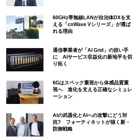
60GHz帯無線LANが自治体DXを支
える「cnWave Vシリーズ」が選ば
れる理由
通信事業者が「AI Grid」の担い手
に AIサービス収益化の新地平を切
り拓く
6Gはスペック重視から体感品質重
視へ 進化を支える正確なシミュレ
ーション
AIの武器化とAIへの攻撃にどう対
抗? フォーティネットが描く新・
防御戦略