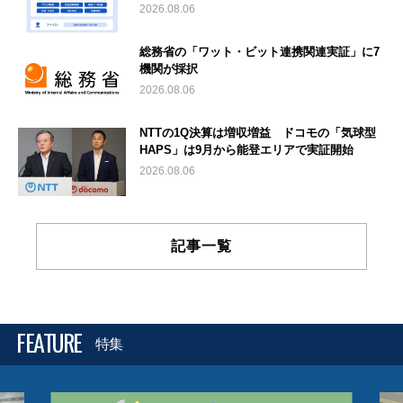
2026.08.06
総務省の「ワット・ビット連携関連実証」に7
機関が採択
2026.08.06
NTTの1Q決算は増収増益 ドコモの「気球型
HAPS」は9月から能登エリアで実証開始
2026.08.06
記事一覧
FEATURE
特集