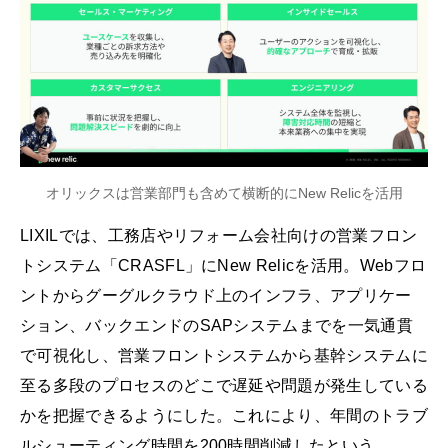
オリックスは営業部門も含めて横断的にNew Relicを活用
LIXILでは、工務店やリフォーム会社向けの営業フロン
トシステム「CRASFL」にNew Relicを活用。Webフロ
ントからグーグルクラウド上のインフラ、アプリケー
ション、バックエンドのSAPシステムまでを一気通貫
で可視化し、営業フロントシステムから基幹システムに
至る多段のプロセスのどこで遅延や問題が発生している
かを把握できるようにした。これにより、年間のトラブ
ルシューティング時間を200時間削減したという。