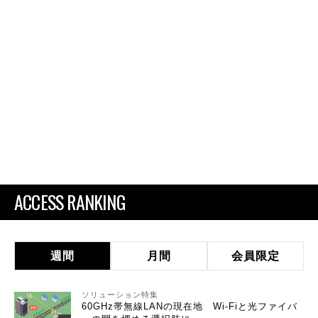
ACCESS RANKING
週間
月間
会員限定
ソリューション特集
60GHz帯無線LANの現在地 Wi-Fiと光ファイバ