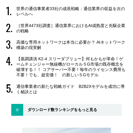
世界の通信事業者33社の成長戦略：通信業界の収益を次の
レベルへ
［世界4473社調査］通信業界におけるAI成熟度と先駆企業
の戦略
高価な専用ネットワークは本当に必要か？ AIネットワーク
構築の現実解
【基調講演 K2-4 スリーダブリュー】何もかもが革命！ゲ
ームチェンジャー無線機がローカル５G市場の既存概念を
破壊する！！ コアサーバー不要！毎年のライセンス費用も
不要！でも、超安価！ の新しい５Gモデル
通信事業者の新たな戦略ガイド B2B2Xモデルを成功に導
く秘訣とは
ダウンロード数ランキングをもっと見る