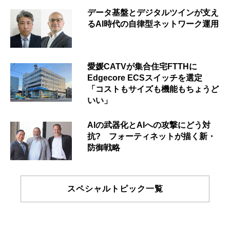
データ基盤とデジタルツインが支え
るAI時代の自律型ネットワーク運用
愛媛CATVが集合住宅FTTHに
Edgecore ECSスイッチを選定
「コストもサイズも機能もちょうど
いい」
AIの武器化とAIへの攻撃にどう対
抗? フォーティネットが描く新・
防御戦略
スペシャルトピック一覧