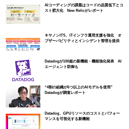
AIコーディングの課題はコードの品質低下とコ
スト肥大化 New Relicがレポート
キヤノンITS、ITインフラ運用支援を強化 オ
ブザーバビリティとインシデント管理を提供
Datadogが100超の新機能・機能強化発表 AI
エージェント防御も
“4割の組織が6つ以上のAIモデルを使用”
Datadogが調査レポート
Datadog、GPUリソースのコストとパフォー
マンスを可視化する新機能