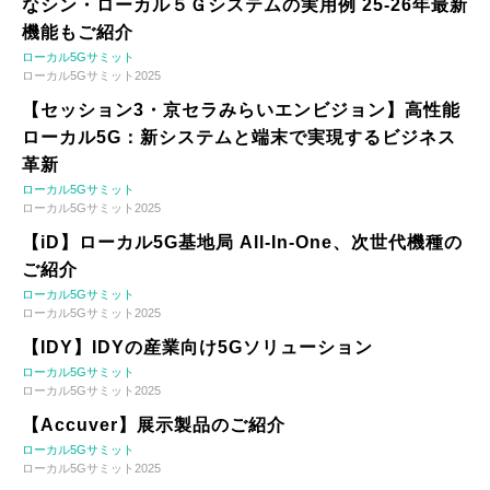
なシン・ローカル５Ｇシステムの実用例 25-26年最新
機能もご紹介
ローカル5Gサミット
ローカル5Gサミット2025
【セッション3・京セラみらいエンビジョン】高性能
ローカル5G：新システムと端末で実現するビジネス
革新
ローカル5Gサミット
ローカル5Gサミット2025
【iD】ローカル5G基地局 All-In-One、次世代機種の
ご紹介
ローカル5Gサミット
ローカル5Gサミット2025
【IDY】IDYの産業向け5Gソリューション
ローカル5Gサミット
ローカル5Gサミット2025
【Accuver】展示製品のご紹介
ローカル5Gサミット
ローカル5Gサミット2025