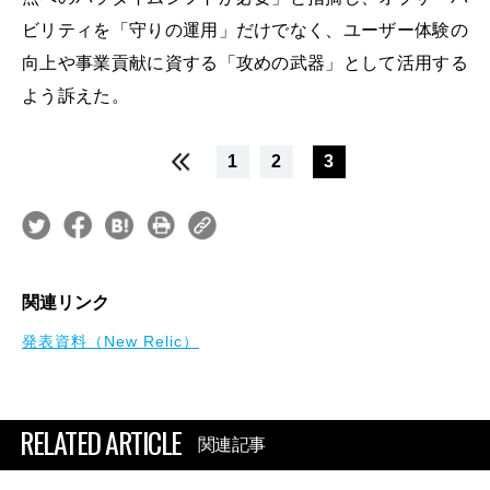
ビリティを「守りの運用」だけでなく、ユーザー体験の
向上や事業貢献に資する「攻めの武器」として活用する
よう訴えた。
1
2
3
関連リンク
発表資料（New Relic）
RELATED ARTICLE
関連記事