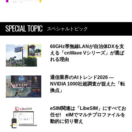
SPECIAL TOPIC
スペシャルトピック
60GHz帯無線LANが自治体DXを支
える「cnWave Vシリーズ」が選ば
れる理由
通信業界のAIトレンド2026 ―
NVIDIA 1000社超調査が捉えた「転
換点」
eSIM関連は「LibeSIM」にすべてお
任せ! eIMでマルチプロファイルを
動的に切り替え