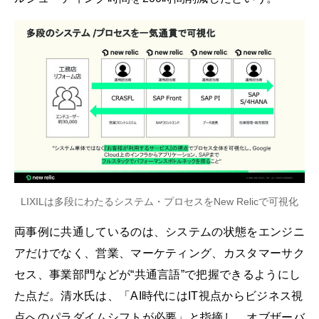
LIXILは多段にわたるシステム・プロセスをNew Relicで可視化
両事例に共通しているのは、システムの状態をエンジニ
アだけでなく、営業、マーケティング、カスタマーサク
セス、事業部門などが“共通言語”で把握できるようにし
た点だ。清水氏は、「AI時代にはIT視点からビジネス視
点へのパラダイムシフトが必要」と指摘し、オブザーバ