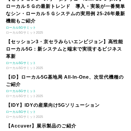
ローカル５Ｇの最新トレンド 導入・実装が一番簡単
なシン・ローカル５Ｇシステムの実用例 25-26年最新
機能もご紹介
ローカル5Gサミット
ローカル5Gサミット2025
【セッション3・京セラみらいエンビジョン】高性能
ローカル5G：新システムと端末で実現するビジネス
革新
ローカル5Gサミット
ローカル5Gサミット2025
【iD】ローカル5G基地局 All-In-One、次世代機種の
ご紹介
ローカル5Gサミット
ローカル5Gサミット2025
【IDY】IDYの産業向け5Gソリューション
ローカル5Gサミット
ローカル5Gサミット2025
【Accuver】展示製品のご紹介