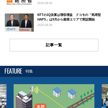
2026.08.06
NTTの1Q決算は増収増益 ドコモの「気球型
HAPS」は9月から能登エリアで実証開始
2026.08.06
記事一覧
FEATURE
特集