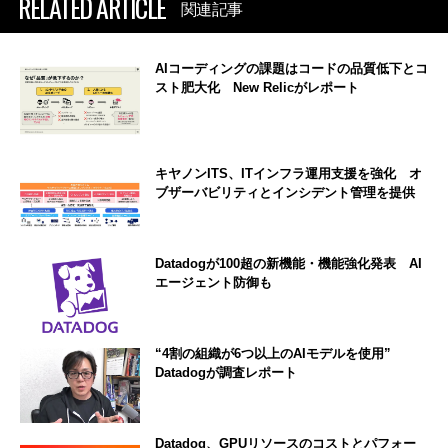
RELATED ARTICLE
関連記事
AIコーディングの課題はコードの品質低下とコ
スト肥大化 New Relicがレポート
キヤノンITS、ITインフラ運用支援を強化 オ
ブザーバビリティとインシデント管理を提供
Datadogが100超の新機能・機能強化発表 AI
エージェント防御も
“4割の組織が6つ以上のAIモデルを使用”
Datadogが調査レポート
Datadog、GPUリソースのコストとパフォー