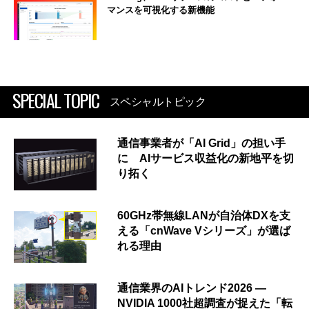
マンスを可視化する新機能
SPECIAL TOPIC
スペシャルトピック
通信事業者が「AI Grid」の担い手
に AIサービス収益化の新地平を切
り拓く
60GHz帯無線LANが自治体DXを支
える「cnWave Vシリーズ」が選ば
れる理由
通信業界のAIトレンド2026 ―
NVIDIA 1000社超調査が捉えた「転