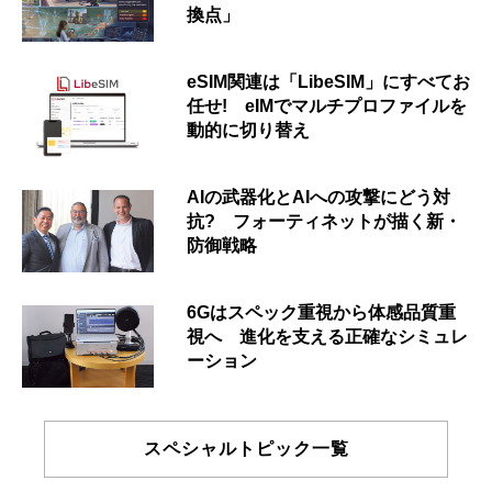
換点」
eSIM関連は「LibeSIM」にすべてお
任せ! eIMでマルチプロファイルを
動的に切り替え
AIの武器化とAIへの攻撃にどう対
抗? フォーティネットが描く新・
防御戦略
6Gはスペック重視から体感品質重
視へ 進化を支える正確なシミュレ
ーション
スペシャルトピック一覧