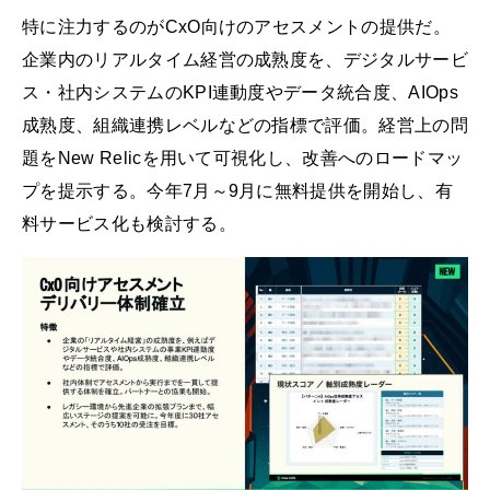
特に注力するのがCxO向けのアセスメントの提供だ。
企業内のリアルタイム経営の成熟度を、デジタルサービ
ス・社内システムのKPI連動度やデータ統合度、AIOps
成熟度、組織連携レベルなどの指標で評価。経営上の問
題をNew Relicを用いて可視化し、改善へのロードマッ
プを提示する。今年7月～9月に無料提供を開始し、有
料サービス化も検討する。