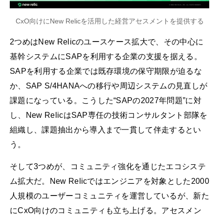
CxO向けにNew Relicを活用した経営アセスメントを提供する
2つめはNew Relicのユースケース拡大で、その中心に
基幹システムにSAPを利用する企業の支援を据える。
SAPを利用する企業では既存環境の保守期限が迫るな
か、SAP S/4HANAへの移行や周辺システムの見直しが
課題になっている。こうした“SAPの2027年問題”に対
し、New RelicはSAP専任の技術コンサルタント部隊を
組織し、課題抽出から導入まで一貫して伴走するとい
う。
そして3つめが、コミュニティ強化を通じたエコシステ
ム拡大だ。New Relicではエンジニアを対象とした2000
人規模のユーザーコミュニティを運営しているが、新た
にCxO向けのコミュニティも立ち上げる。アセスメン