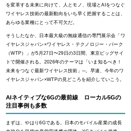
を変革する未来に向けて、人とモノ、現場とAIをつなぐ
ワイヤレス技術の最新動向をいち早く把握することは、
あらゆる業種にとって不可欠だ。
そうしたなか、日本最大級の無線通信の専門展示会「ワ
イヤレスジャパン×ワイヤレス・テクノロジー・パーク
（WTP）」が5月27日〜29日の3日間、東京ビッグサイ
トで開催される。2026年のテーマは「いま知るべき！
未来をつなぐ最新ワイヤレス技術」─。早速、今年のワ
イヤレスジャパン×WTPの見どころを紹介していこう。
AIネイティブな6Gの最前線 ローカル5Gの
注目事例も多数
まずは、やはり6Gである。日本のモバイル産業の成長