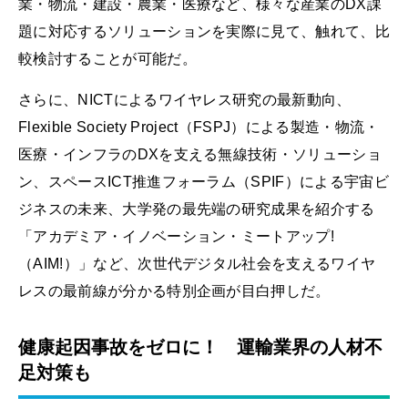
業・物流・建設・農業・医療など、様々な産業のDX課
題に対応するソリューションを実際に見て、触れて、比
較検討することが可能だ。
さらに、NICTによるワイヤレス研究の最新動向、
Flexible Society Project（FSPJ）による製造・物流・
医療・インフラのDXを支える無線技術・ソリューショ
ン、スペースICT推進フォーラム（SPIF）による宇宙ビ
ジネスの未来、大学発の最先端の研究成果を紹介する
「アカデミア・イノベーション・ミートアップ!
（AIM!）」など、次世代デジタル社会を支えるワイヤ
レスの最前線が分かる特別企画が目白押しだ。
健康起因事故をゼロに！ 運輸業界の人材不
足対策も