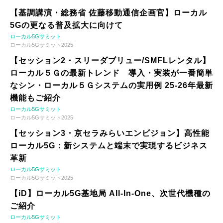
【基調講演・総務省 佐藤移動通信企画官】ローカル
5Gの更なる普及拡大に向けて
ローカル5Gサミット
ローカル5Gサミット2025
【セッション2・スリーダブリュー/SMFLレンタル】
ローカル５Ｇの最新トレンド 導入・実装が一番簡単
なシン・ローカル５Ｇシステムの実用例 25-26年最新
機能もご紹介
ローカル5Gサミット
ローカル5Gサミット2025
【セッション3・京セラみらいエンビジョン】高性能
ローカル5G：新システムと端末で実現するビジネス
革新
ローカル5Gサミット
ローカル5Gサミット2025
【iD】ローカル5G基地局 All-In-One、次世代機種の
ご紹介
ローカル5Gサミット