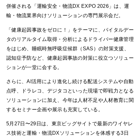
併催される「運輸安全・物流DX EXPO 2026」は、運
輸・物流業界向けソリューションの専門展示会だ。
「健康起因事故をゼロに！」をテーマに、バイタルデー
タのリアルタイム取得・分析によるドライバー健康管理
をはじめ、睡眠時無呼吸症候群（SAS）の対策支援、
認知症予防など、健康起因事故の対策に役立つソリュー
ションが一堂に会する。
さらに、AI活用により進化し続ける配送システムや自動
点呼、ドラレコ、デジタコといった現場で即戦力となる
ソリューションに加え、今年は人材不足や人材教育に関
するセミナー企画や展示も充実している。
5月27日〜29日は、東京ビッグサイトで最新のワイヤレ
ス技術と運輸・物流DXソリューションを体感する3日