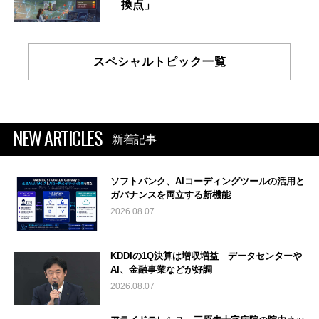
換点」
スペシャルトピック一覧
NEW ARTICLES
新着記事
ソフトバンク、AIコーディングツールの活用と
ガバナンスを両立する新機能
2026.08.07
KDDIの1Q決算は増収増益 データセンターや
AI、金融事業などが好調
2026.08.07