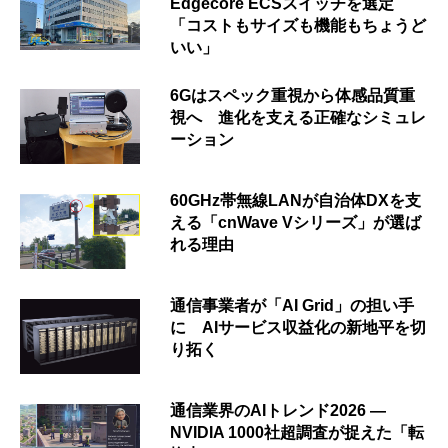
Edgecore ECSスイッチを選定
「コストもサイズも機能もちょうど
いい」
6Gはスペック重視から体感品質重
視へ 進化を支える正確なシミュレ
ーション
60GHz帯無線LANが自治体DXを支
える「cnWave Vシリーズ」が選ば
れる理由
通信事業者が「AI Grid」の担い手
に AIサービス収益化の新地平を切
り拓く
通信業界のAIトレンド2026 ―
NVIDIA 1000社超調査が捉えた「転