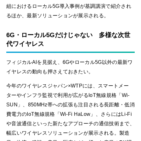
組におけるローカル5G導入事例が基調講演で紹介され
るほか、最新ソリューションが展示される。
6G・ローカル5Gだけじゃない 多様な次世
代ワイヤレス
フィジカルAIを見据え、6Gやローカル5G以外の最新ワ
イヤレスの動向も押さえておきたい。
今年のワイヤレスジャパン×WTPには、スマートメー
ターやインフラ監視で利用が広がるIoT無線規格「Wi-
SUN」、850MHz帯への拡張も注目される長距離・低消
費電力のIoT無線規格「Wi-Fi HaLow」、さらにはLi-Fi
や音波通信といった新たなアプローチの通信技術まで、
幅広いワイヤレスソリューションが展示される。製造