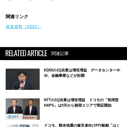
関連リンク
発表資料（KDDI）
RELATED ARTICLE
関連記事
KDDIの1Q決算は増収増益 データセンターや
AI、金融事業などが好調
NTTの1Q決算は増収増益 ドコモの「気球型
HAPS」は9月から能登エリアで実証開始
ドコモ、熊本地震の被災者向けPFI船舶「はく