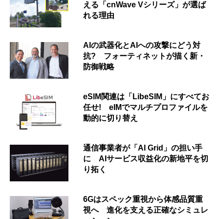
える「cnWave Vシリーズ」が選ば
れる理由
AIの武器化とAIへの攻撃にどう対
抗? フォーティネットが描く新・
防御戦略
eSIM関連は「LibeSIM」にすべてお
任せ! eIMでマルチプロファイルを
動的に切り替え
通信事業者が「AI Grid」の担い手
に AIサービス収益化の新地平を切
り拓く
6Gはスペック重視から体感品質重
視へ 進化を支える正確なシミュレ