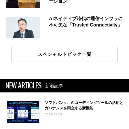
ーション
AIネイティブ時代の通信インフラに
不可欠な「Trusted Connectivity」
スペシャルトピック一覧
NEW ARTICLES
新着記事
ソフトバンク、AIコーディングツールの活用と
ガバナンスを両立する新機能
2026.08.07