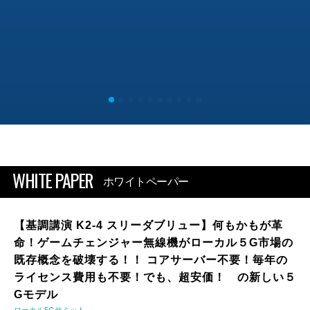
WHITE PAPER
ホワイトペーパー
【基調講演 K2-4 スリーダブリュー】何もかもが革
命！ゲームチェンジャー無線機がローカル５G市場の
既存概念を破壊する！！ コアサーバー不要！毎年の
ライセンス費用も不要！でも、超安価！ の新しい５
Gモデル