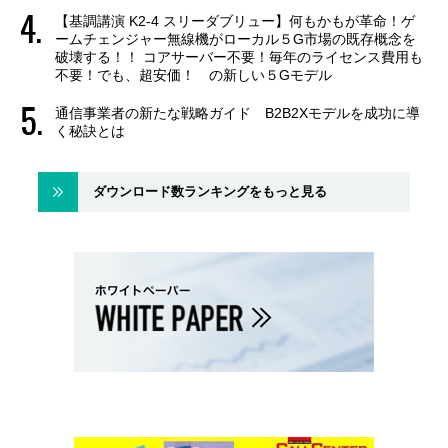
【基調講演 K2-4 スリーダブリュー】何もかもが革命！ゲ
ームチェンジャー無線機がローカル５G市場の既存概念を
破壊する！！ コアサーバー不要！毎年のライセンス費用も
不要！でも、超安価！ の新しい５Gモデル
通信事業者の新たな戦略ガイド B2B2Xモデルを成功に導
く秘訣とは
ダウンロード数ランキングをもっと見る