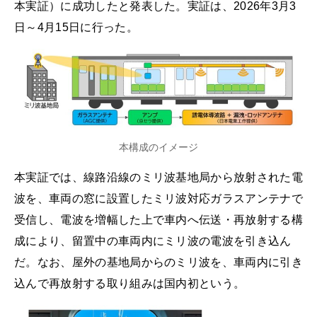
本実証）に成功したと発表した。実証は、2026年3月3
日～4月15日に行った。
本構成のイメージ
本実証では、線路沿線のミリ波基地局から放射された電
波を、車両の窓に設置したミリ波対応ガラスアンテナで
受信し、電波を増幅した上で車内へ伝送・再放射する構
成により、留置中の車両内にミリ波の電波を引き込ん
だ。なお、屋外の基地局からのミリ波を、車両内に引き
込んで再放射する取り組みは国内初という。