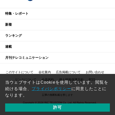
特集・レポート
新着
ランキング
連載
月刊テレコミュニケーション
このサイトについて
会社案内
広告掲載について
お問い合わせ
リンクについて
会員規約
個人情報保護方針
RSS
当ウェブサイトはCookieを使用しています。閲覧を
続ける場合、
プライバシポリシー
に同意したことに
なります。
記事の無断転載を禁じます
Copyright © 2026 RIC TELECOM Co.,Ltd. All Rights Reserved.
許可