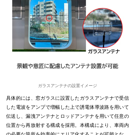
ガラスアンテナの設置イメージ
具体的には、窓ガラスに設置したガラスアンテナで受信
した電波をアンプで増幅した上で誘電体導波路を用いて
伝送し、漏洩アンテナとロッドアンテナを用いて任意の
位置から再放射する構成を採用。本構成により、車両内
の必要な箇所を効率的にエリア化することが可能とな