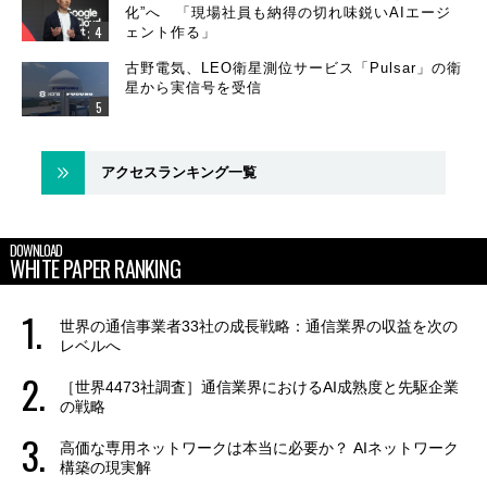
化”へ 「現場社員も納得の切れ味鋭いAIエージ
ェント作る」
古野電気、LEO衛星測位サービス「Pulsar」の衛
星から実信号を受信
アクセスランキング一覧
DOWNLOAD
WHITE PAPER RANKING
世界の通信事業者33社の成長戦略：通信業界の収益を次の
レベルへ
［世界4473社調査］通信業界におけるAI成熟度と先駆企業
の戦略
高価な専用ネットワークは本当に必要か？ AIネットワーク
構築の現実解