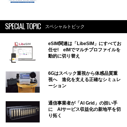
SPECIAL TOPIC
スペシャルトピック
eSIM関連は「LibeSIM」にすべてお
任せ! eIMでマルチプロファイルを
動的に切り替え
6Gはスペック重視から体感品質重
視へ 進化を支える正確なシミュレ
ーション
通信事業者が「AI Grid」の担い手
に AIサービス収益化の新地平を切
り拓く