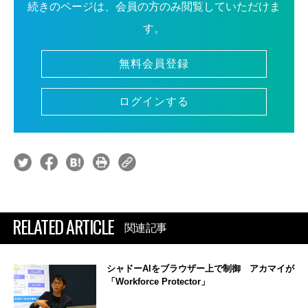
続きのページは、会員の方のみ閲覧していただけま
す。
無料会員登録
ログインする
RELATED ARTICLE
関連記事
シャドーAIをブラウザー上で制御 アカマイが
「Workforce Protector」