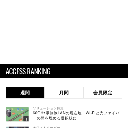
ACCESS RANKING
週間
月間
会員限定
ソリューション特集
60GHz帯無線LANの現在地 Wi-Fiと光ファイバ
ーの間を埋める選択肢に
ホワイトペーパー