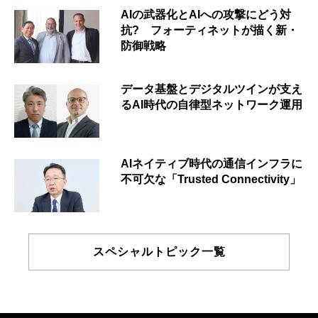
AIの武器化とAIへの攻撃にどう対
抗? フォーティネットが描く新・
防御戦略
データ基盤とデジタルツインが支え
るAI時代の自律型ネットワーク運用
AIネイティブ時代の通信インフラに
不可欠な「Trusted Connectivity」
スペシャルトピック一覧