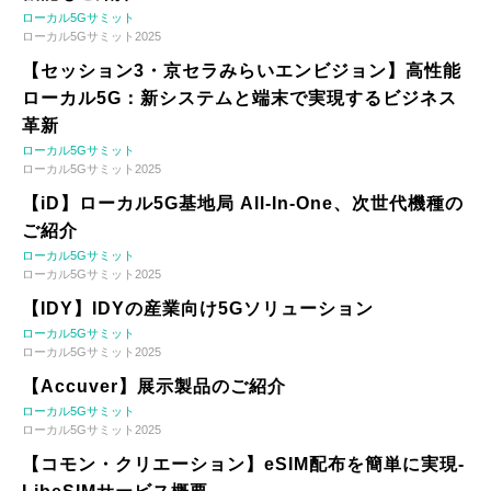
ローカル5Gサミット
ローカル5Gサミット2025
【セッション3・京セラみらいエンビジョン】高性能
ローカル5G：新システムと端末で実現するビジネス
革新
ローカル5Gサミット
ローカル5Gサミット2025
【iD】ローカル5G基地局 All-In-One、次世代機種の
ご紹介
ローカル5Gサミット
ローカル5Gサミット2025
【IDY】IDYの産業向け5Gソリューション
ローカル5Gサミット
ローカル5Gサミット2025
【Accuver】展示製品のご紹介
ローカル5Gサミット
ローカル5Gサミット2025
【コモン・クリエーション】eSIM配布を簡単に実現-