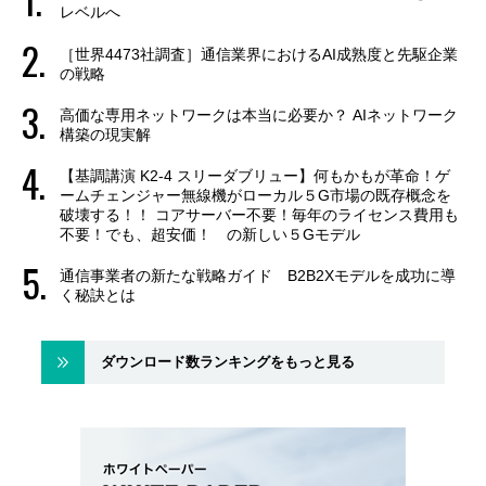
レベルへ
［世界4473社調査］通信業界におけるAI成熟度と先駆企業
の戦略
高価な専用ネットワークは本当に必要か？ AIネットワーク
構築の現実解
【基調講演 K2-4 スリーダブリュー】何もかもが革命！ゲ
ームチェンジャー無線機がローカル５G市場の既存概念を
破壊する！！ コアサーバー不要！毎年のライセンス費用も
不要！でも、超安価！ の新しい５Gモデル
通信事業者の新たな戦略ガイド B2B2Xモデルを成功に導
く秘訣とは
ダウンロード数ランキングをもっと見る