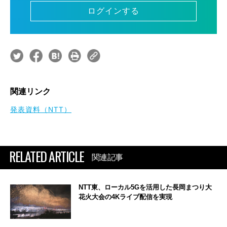
ログインする
関連リンク
発表資料（NTT）
RELATED ARTICLE
関連記事
NTT東、ローカル5Gを活用した長岡まつり大
花火大会の4Kライブ配信を実現