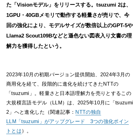
た「Visionモデル」をリリースする。tsuzumi 2は、
1GPU・40GBメモリで動作する軽量さが売りで、今
回の強化により、モデルサイズが数倍以上のGPT-5や
Llama2 Scout109Bなどと遜色ない図表入り文書の理
解力を獲得したという。
2023年10月の初期バージョン提供開始、2024年3月の
商用化を経て、段階的に進化を続けてきたNTTの
「tsuzumi」。軽量さと日本語理解力を売りとするこの
大規模言語モデル（LLM）は、2025年10月に「tsuzumi
2」へと進化した（関連記事：
NTTの独自
LLM「tsuzumi」がアップグレード 3つの強化ポイン
トとは
）。