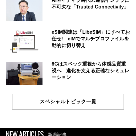
AIネイティブ時代の通信インフラに
不可欠な「Trusted Connectivity」
eSIM関連は「LibeSIM」にすべてお
任せ! eIMでマルチプロファイルを
動的に切り替え
6Gはスペック重視から体感品質重
視へ 進化を支える正確なシミュレ
ーション
スペシャルトピック一覧
NEW ARTICLES
新着記事