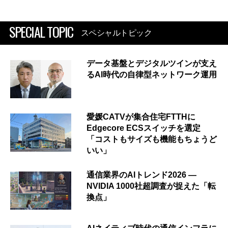
SPECIAL TOPIC
スペシャルトピック
データ基盤とデジタルツインが支え
るAI時代の自律型ネットワーク運用
愛媛CATVが集合住宅FTTHに
Edgecore ECSスイッチを選定
「コストもサイズも機能もちょうど
いい」
通信業界のAIトレンド2026 ―
NVIDIA 1000社超調査が捉えた「転
換点」