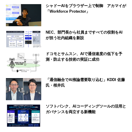
シャドーAIをブラウザー上で制御 アカマイが
「Workforce Protector」
NEC、部門長から社員まですべての役割をAI
が担う社内組織を新設
ドコモとサムスン、AIで通信速度の低下を予
測・防止する技術の実証に成功
「通信融合でAI推論需要取り込む」KDDI 佐藤
氏・桜井氏
ソフトバンク、AIコーディングツールの活用と
ガバナンスを両立する新機能