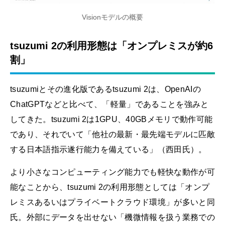
Visionモデルの概要
tsuzumi 2の利用形態は「オンプレミスが約6
割」
tsuzumiとその進化版であるtsuzumi 2は、OpenAIの
ChatGPTなどと比べて、「軽量」であることを強みと
してきた。tsuzumi 2は1GPU、40GBメモリで動作可能
であり、それでいて「他社の最新・最先端モデルに匹敵
する日本語指示遂行能力を備えている」（西田氏）。
より小さなコンピューティング能力でも軽快な動作が可
能なことから、tsuzumi 2の利用形態としては「オンプ
レミスあるいはプライベートクラウド環境」が多いと同
氏。外部にデータを出せない「機微情報を扱う業務での