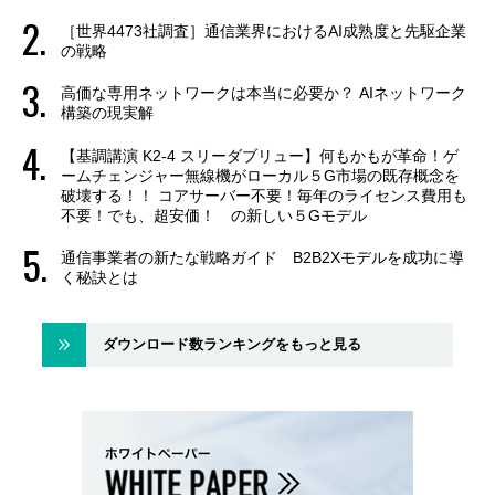
［世界4473社調査］通信業界におけるAI成熟度と先駆企業
の戦略
高価な専用ネットワークは本当に必要か？ AIネットワーク
構築の現実解
【基調講演 K2-4 スリーダブリュー】何もかもが革命！ゲ
ームチェンジャー無線機がローカル５G市場の既存概念を
破壊する！！ コアサーバー不要！毎年のライセンス費用も
不要！でも、超安価！ の新しい５Gモデル
通信事業者の新たな戦略ガイド B2B2Xモデルを成功に導
く秘訣とは
ダウンロード数ランキングをもっと見る