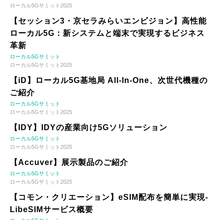
ローカル5Gサミット2025
【セッション3・京セラみらいエンビジョン】高性能
ローカル5G：新システムと端末で実現するビジネス
革新
ローカル5Gサミット
ローカル5Gサミット2025
【iD】ローカル5G基地局 All-In-One、次世代機種の
ご紹介
ローカル5Gサミット
ローカル5Gサミット2025
【IDY】IDYの産業向け5Gソリューション
ローカル5Gサミット
ローカル5Gサミット2025
【Accuver】展示製品のご紹介
ローカル5Gサミット
ローカル5Gサミット2025
【コモン・クリエーション】eSIM配布を簡単に実現-
LibeSIMサービス概要