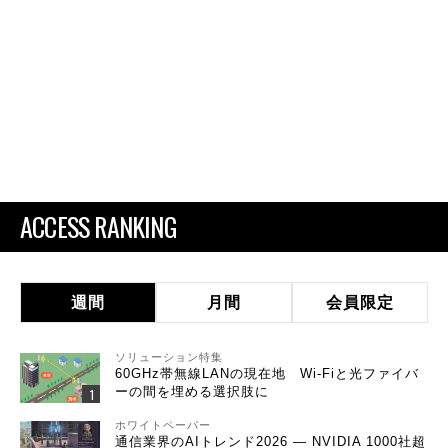
ACCESS RANKING
週間
月間
会員限定
ソリューション特集
60GHz帯無線LANの現在地 Wi-Fiと光ファイバ
ーの間を埋める選択肢に
ホワイトペーパー
通信業界のAIトレンド2026 ― NVIDIA 1000社超