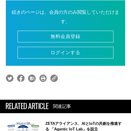
続きのページは、会員の方のみ閲覧していただけま
す。
無料会員登録
ログインする
RELATED ARTICLE
関連記事
ZETAアライアンス、AIとIoTの共創を推進す
る 「Agentic IoT Lab」を設立