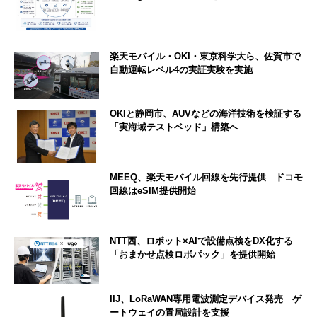
楽天モバイル・OKI・東京科学大ら、佐賀市で
自動運転レベル4の実証実験を実施
OKIと静岡市、AUVなどの海洋技術を検証する
「実海域テストベッド」構築へ
MEEQ、楽天モバイル回線を先行提供 ドコモ
回線はeSIM提供開始
NTT西、ロボット×AIで設備点検をDX化する
「おまかせ点検ロボパック」を提供開始
IIJ、LoRaWAN専用電波測定デバイス発売 ゲ
ートウェイの置局設計を支援