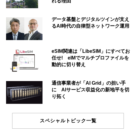
れる理由
データ基盤とデジタルツインが支え
るAI時代の自律型ネットワーク運用
eSIM関連は「LibeSIM」にすべてお
任せ! eIMでマルチプロファイルを
動的に切り替え
通信事業者が「AI Grid」の担い手
に AIサービス収益化の新地平を切
り拓く
スペシャルトピック一覧