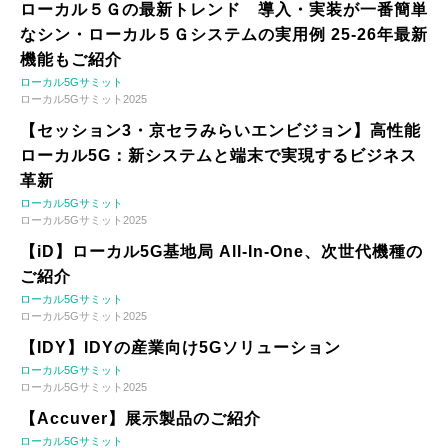
ローカル５Ｇの最新トレンド 導入・実装が一番簡単
なシン・ローカル５Ｇシステムの実用例 25-26年最新
機能もご紹介
ローカル5Gサミット
ローカル5Gサミット2025
【セッション3・京セラみらいエンビジョン】高性能
ローカル5G：新システムと端末で実現するビジネス
革新
ローカル5Gサミット
ローカル5Gサミット2025
【iD】ローカル5G基地局 All-In-One、次世代機種の
ご紹介
ローカル5Gサミット
ローカル5Gサミット2025
【IDY】IDYの産業向け5Gソリューション
ローカル5Gサミット
ローカル5Gサミット2025
【Accuver】展示製品のご紹介
ローカル5Gサミット