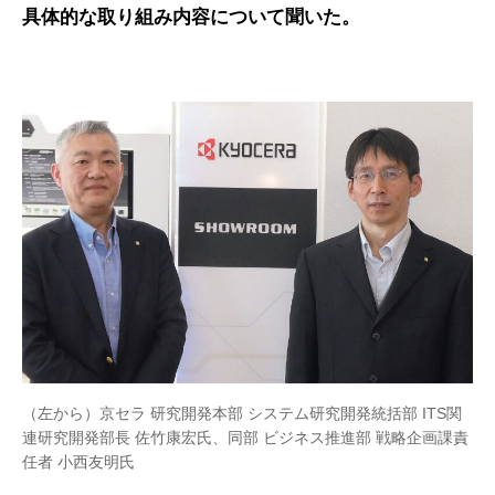
具体的な取り組み内容について聞いた。
（左から）京セラ 研究開発本部 システム研究開発統括部 ITS関
連研究開発部長 佐竹康宏氏、同部 ビジネス推進部 戦略企画課責
任者 小西友明氏