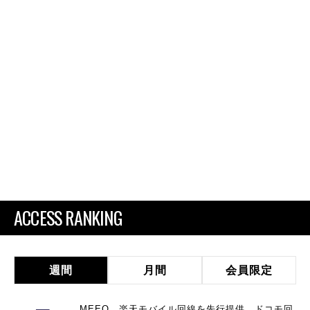
ACCESS RANKING
週間
月間
会員限定
MEEQ、楽天モバイル回線を先行提供 ドコモ回