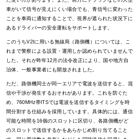
車がいて信号が見えにくい場合でも、青信号に変わった
ことを車両に通知することで、視界が遮られた状況下に
あるドライバーの安全運転をサポートします。
このうちV2Iに用いる無線局（路側機）については、こ
れまで警察による設置・運用しか認められていませんで
した。それが昨年12月の法令改正により、国や地方自
治体、一般事業者にも開放されました。
ただ、路側機同士が同一エリアで電波を送信すると、混
信や干渉が発生するおそれがあります。これを防ぐた
め、760MHz帯ITSでは電波を送信するタイミングを時
間分割する仕組みを採用しています。具体的には、通信
可能な時間を16個のスロットに区切り、各路側機がど
のスロットで送信するかをあらかじめ割り当てること