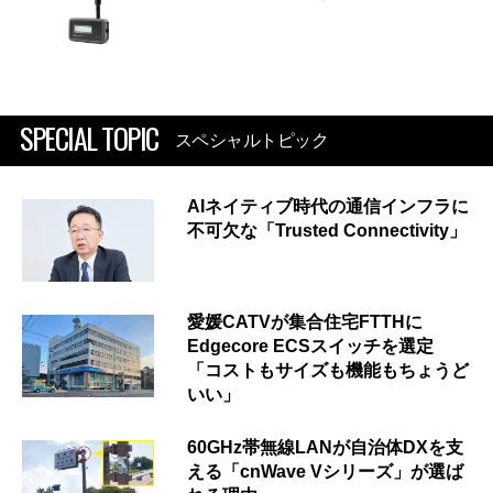
SPECIAL TOPIC
スペシャルトピック
AIネイティブ時代の通信インフラに
不可欠な「Trusted Connectivity」
愛媛CATVが集合住宅FTTHに
Edgecore ECSスイッチを選定
「コストもサイズも機能もちょうど
いい」
60GHz帯無線LANが自治体DXを支
える「cnWave Vシリーズ」が選ば