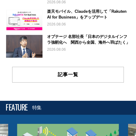
2026.08.06
楽天モバイル、Claudeを活用して「Rakuten
AI for Business」をアップデート
2026.08.06
オプテージ 名部社長「日本のデジタルインフ
ラ強靭化へ 関西から全国、海外へ羽ばたく」
2026.08.06
記事一覧
FEATURE
特集