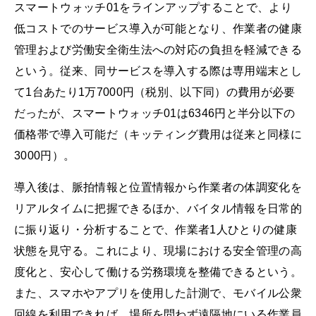
スマートウォッチ01をラインアップすることで、より
低コストでのサービス導入が可能となり、作業者の健康
管理および労働安全衛生法への対応の負担を軽減できる
という。従来、同サービスを導入する際は専用端末とし
て1台あたり1万7000円（税別、以下同）の費用が必要
だったが、スマートウォッチ01は6346円と半分以下の
価格帯で導入可能だ（キッティング費用は従来と同様に
3000円）。
導入後は、脈拍情報と位置情報から作業者の体調変化を
リアルタイムに把握できるほか、バイタル情報を日常的
に振り返り・分析することで、作業者1人ひとりの健康
状態を見守る。これにより、現場における安全管理の高
度化と、安心して働ける労務環境を整備できるという。
また、スマホやアプリを使用した計測で、モバイル公衆
回線を利用できれば、場所を問わず遠隔地にいる作業員