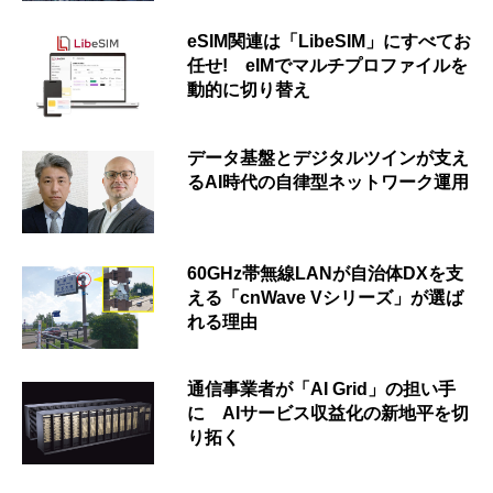
eSIM関連は「LibeSIM」にすべてお
任せ! eIMでマルチプロファイルを
動的に切り替え
データ基盤とデジタルツインが支え
るAI時代の自律型ネットワーク運用
60GHz帯無線LANが自治体DXを支
える「cnWave Vシリーズ」が選ば
れる理由
通信事業者が「AI Grid」の担い手
に AIサービス収益化の新地平を切
り拓く