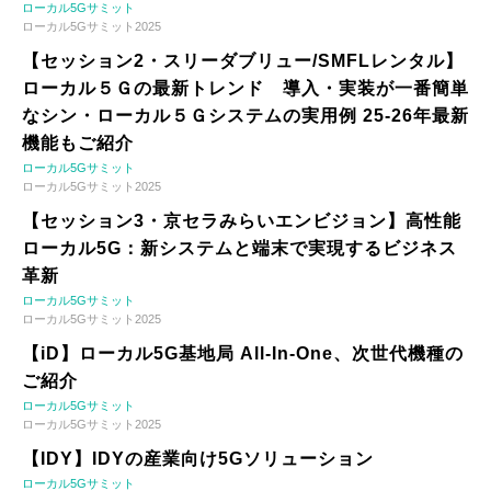
ローカル5Gサミット
ローカル5Gサミット2025
【セッション2・スリーダブリュー/SMFLレンタル】
ローカル５Ｇの最新トレンド 導入・実装が一番簡単
なシン・ローカル５Ｇシステムの実用例 25-26年最新
機能もご紹介
ローカル5Gサミット
ローカル5Gサミット2025
【セッション3・京セラみらいエンビジョン】高性能
ローカル5G：新システムと端末で実現するビジネス
革新
ローカル5Gサミット
ローカル5Gサミット2025
【iD】ローカル5G基地局 All-In-One、次世代機種の
ご紹介
ローカル5Gサミット
ローカル5Gサミット2025
【IDY】IDYの産業向け5Gソリューション
ローカル5Gサミット