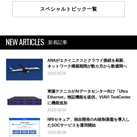
スペシャルトピック一覧
NEW ARTICLES
新着記事
ANAがエクイニクスとクラウド接続を刷新、
ネットワーク構築期間が数カ月から数週間へ
2026.08.06
東陽テクニカがAIデータセンター向け「Ultra
Ethernet」検証機能を提供、VIAVI TestCenter
に機能追加
2026.08.06
NRIセキュア、独自開発のAI統制基盤を導入し
たSOCサービスを運用開始
2026.08.06