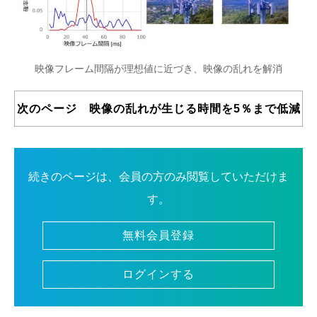
映像フレーム間隔が理想値に近づき、映像の乱れを解消
次のページ 映像の乱れが生じる時間を5％まで低減
続きのページは、会員の方のみ閲覧していただけま
す。
無料会員登録
ログインする