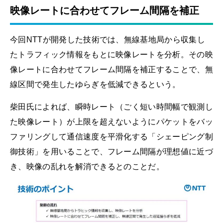
映像レートに合わせてフレーム間隔を補正
今回NTTが開発した技術では、無線基地局から収集し
たトラフィック情報をもとに映像レートを分析。その映
像レートに合わせてフレーム間隔を補正することで、無
線区間で発生したゆらぎを低減できるという。
柴田氏によれば、瞬時レート（ごく短い時間幅で観測し
た映像レート）が上限を超えないようにパケットをバッ
ファリングして通信速度を平滑化する「シェーピング制
御技術」を用いることで、フレーム間隔が理想値に近づ
き、映像の乱れを解消できるとのことだ。