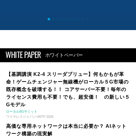
WHITE PAPER
ホワイトペーパー
【基調講演 K2-4 スリーダブリュー】何もかもが革
命！ゲームチェンジャー無線機がローカル５G市場の
既存概念を破壊する！！ コアサーバー不要！毎年の
ライセンス費用も不要！でも、超安価！ の新しい５
Gモデル
ローカル5Gサミット
ワイヤレスジャパン×WTP 2026
高価な専用ネットワークは本当に必要か？ AIネット
ワーク構築の現実解