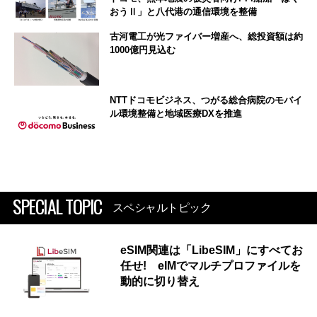
おうⅡ」と八代港の通信環境を整備
古河電工が光ファイバー増産へ、総投資額は約
1000億円見込む
NTTドコモビジネス、つがる総合病院のモバイ
ル環境整備と地域医療DXを推進
SPECIAL TOPIC
スペシャルトピック
eSIM関連は「LibeSIM」にすべてお
任せ! eIMでマルチプロファイルを
動的に切り替え