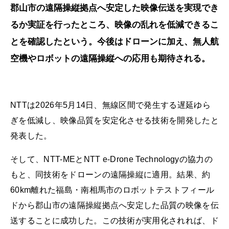
郡山市の遠隔操縦拠点へ安定した映像伝送を実現でき
るか実証を行ったところ、映像の乱れを低減できるこ
とを確認したという。今後はドローンに加え、無人航
空機やロボットの遠隔操縦への応用も期待される。
NTTは2026年5月14日、無線区間で発生する遅延ゆら
ぎを低減し、映像品質を安定化させる技術を開発したと
発表した。
そして、NTT-MEとNTT e-Drone Technologyの協力の
もと、同技術をドローンの遠隔操縦に適用。結果、約
60km離れた福島・南相馬市のロボットテストフィール
ドから郡山市の遠隔操縦拠点へ安定した品質の映像を伝
送することに成功した。この技術が実用化されれば、ド