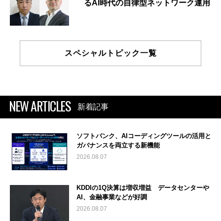
るAI時代の自律型ネットワーク運用
スペシャルトピック一覧
NEW ARTICLES
新着記事
ソフトバンク、AIコーディングツールの活用と
ガバナンスを両立する新機能
2026.08.07
KDDIの1Q決算は増収増益 データセンターや
AI、金融事業などが好調
2026.08.07