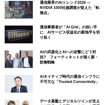
通信業界のAIトレンド2026 ―
NVIDIA 1000社超調査が捉えた「転
換点」
通信事業者が「AI Grid」の担い手
に AIサービス収益化の新地平を切
り拓く
AIの武器化とAIへの攻撃にどう対
抗? フォーティネットが描く新・
防御戦略
AIネイティブ時代の通信インフラに
不可欠な「Trusted Connectivity」
データ基盤とデジタルツインが支え