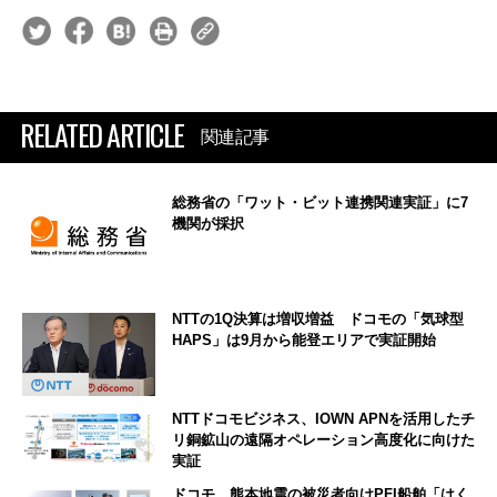
RELATED ARTICLE
関連記事
総務省の「ワット・ビット連携関連実証」に7
機関が採択
NTTの1Q決算は増収増益 ドコモの「気球型
HAPS」は9月から能登エリアで実証開始
NTTドコモビジネス、IOWN APNを活用したチ
リ銅鉱山の遠隔オペレーション高度化に向けた
実証
ドコモ、熊本地震の被災者向けPFI船舶「はく