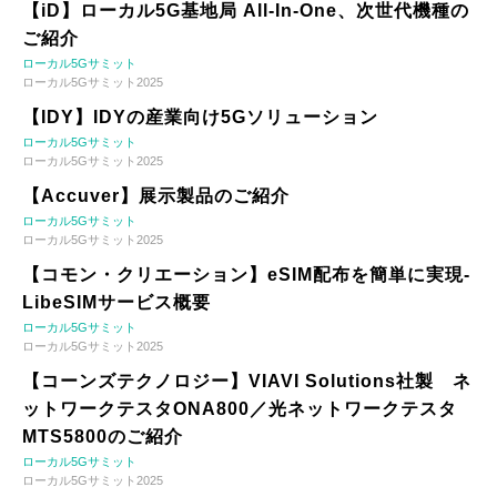
【iD】ローカル5G基地局 All-In-One、次世代機種の
ご紹介
ローカル5Gサミット
ローカル5Gサミット2025
【IDY】IDYの産業向け5Gソリューション
ローカル5Gサミット
ローカル5Gサミット2025
【Accuver】展示製品のご紹介
ローカル5Gサミット
ローカル5Gサミット2025
【コモン・クリエーション】eSIM配布を簡単に実現-
LibeSIMサービス概要
ローカル5Gサミット
ローカル5Gサミット2025
【コーンズテクノロジー】VIAVI Solutions社製 ネ
ットワークテスタONA800／光ネットワークテスタ
MTS5800のご紹介
ローカル5Gサミット
ローカル5Gサミット2025