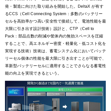
発・製造に向けた取り組みを開始した。DeltaX が有す
るCCS（Cell Connecting System：多数のバッテリー
セルを高効率かつ高い安全性で接続して、電池性能を最
大限に引き出す設計技術）設計と、CTP（Cell to
Pack：部品点数の削減や筐体内の無効スペースを圧縮
することで、高エネルギー密度・軽量化・低コスト化を
実現する技術）技術は、蓄電システム化においてバッテ
リーセル個体の性能を最大限に引き出すことが可能で、
革新型バッテリーセルに適用することでさらなる蓄電性
能の向上を実現できるという。