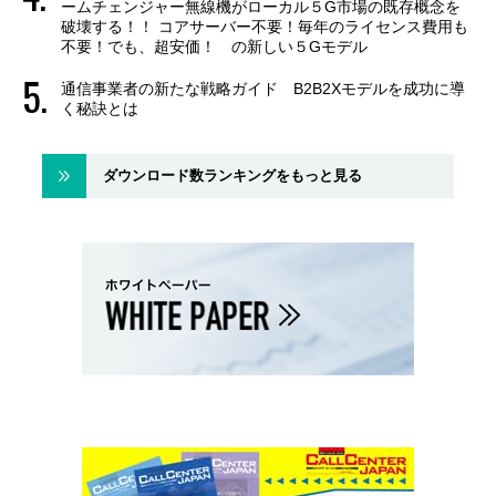
ームチェンジャー無線機がローカル５G市場の既存概念を
破壊する！！ コアサーバー不要！毎年のライセンス費用も
不要！でも、超安価！ の新しい５Gモデル
通信事業者の新たな戦略ガイド B2B2Xモデルを成功に導
く秘訣とは
ダウンロード数ランキングをもっと見る