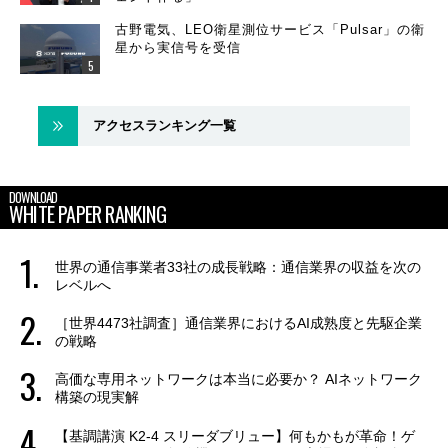
古野電気、LEO衛星測位サービス「Pulsar」の衛
星から実信号を受信
アクセスランキング一覧
DOWNLOAD
WHITE PAPER RANKING
世界の通信事業者33社の成長戦略：通信業界の収益を次の
レベルへ
［世界4473社調査］通信業界におけるAI成熟度と先駆企業
の戦略
高価な専用ネットワークは本当に必要か？ AIネットワーク
構築の現実解
【基調講演 K2-4 スリーダブリュー】何もかもが革命！ゲ