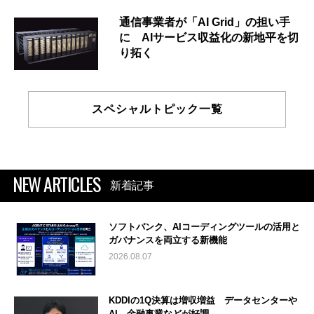
通信事業者が「AI Grid」の担い手
に AIサービス収益化の新地平を切
り拓く
スペシャルトピック一覧
NEW ARTICLES
新着記事
ソフトバンク、AIコーディングツールの活用と
ガバナンスを両立する新機能
2026.08.07
KDDIの1Q決算は増収増益 データセンターや
AI、金融事業などが好調