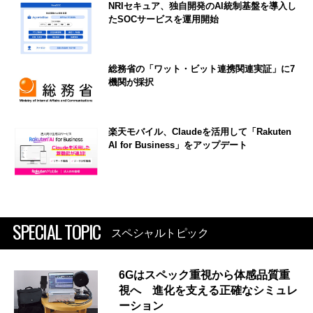
NRIセキュア、独自開発のAI統制基盤を導入し
たSOCサービスを運用開始
総務省の「ワット・ビット連携関連実証」に7
機関が採択
楽天モバイル、Claudeを活用して「Rakuten
AI for Business」をアップデート
SPECIAL TOPIC
スペシャルトピック
6Gはスペック重視から体感品質重
視へ 進化を支える正確なシミュレ
ーション