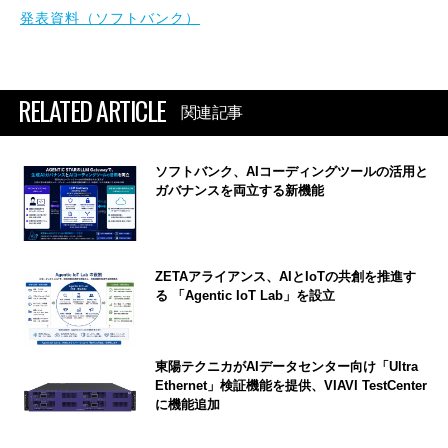
発表資料（ソフトバンク）
RELATED ARTICLE
関連記事
ソフトバンク、AIコーディングツールの活用と
ガバナンスを両立する新機能
ZETAアライアンス、AIとIoTの共創を推進す
る 「Agentic IoT Lab」を設立
東陽テクニカがAIデータセンター向け「Ultra
Ethernet」検証機能を提供、VIAVI TestCenter
に機能追加