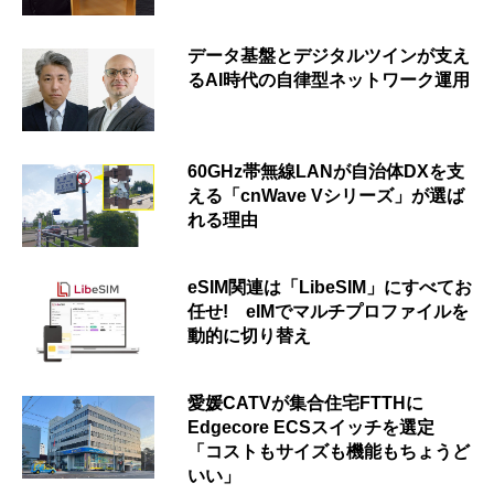
データ基盤とデジタルツインが支え
るAI時代の自律型ネットワーク運用
60GHz帯無線LANが自治体DXを支
える「cnWave Vシリーズ」が選ば
れる理由
eSIM関連は「LibeSIM」にすべてお
任せ! eIMでマルチプロファイルを
動的に切り替え
愛媛CATVが集合住宅FTTHに
Edgecore ECSスイッチを選定
「コストもサイズも機能もちょうど
いい」