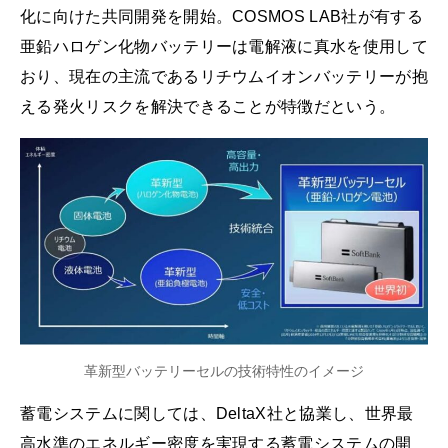
化に向けた共同開発を開始。COSMOS LAB社が有する
亜鉛ハロゲン化物バッテリーは電解液に真水を使用して
おり、現在の主流であるリチウムイオンバッテリーが抱
える発火リスクを解決できることが特徴だという。
革新型バッテリーセルの技術特性のイメージ
蓄電システムに関しては、DeltaX社と協業し、世界最
高水準のエネルギー密度を実現する蓄電システムの開