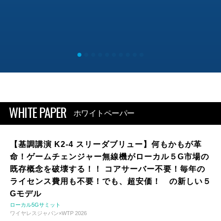
WHITE PAPER
ホワイトペーパー
【基調講演 K2-4 スリーダブリュー】何もかもが革
命！ゲームチェンジャー無線機がローカル５G市場の
既存概念を破壊する！！ コアサーバー不要！毎年の
ライセンス費用も不要！でも、超安価！ の新しい５
Gモデル
ローカル5Gサミット
ワイヤレスジャパン×WTP 2026