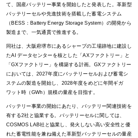
て、国産バッテリー事業を開始したと発表した。革新型
バッテリーセルや先進技術を搭載した蓄電システム
（BESS：Battery Energy Storage System）の開発から
製造まで、一気通貫で推進する。
同社は、大阪府堺市にあるシャープの工場跡地に建設し
たAI データセンターを核とした「AXファクトリー」と
「GXファクトリー」を構築する計画。GXファクトリー
においては、2027年度にバッテリーセルおよび蓄電シ
ステムの製造を開始し、2028年度をめどに年間ギガ
ワット時（GWh）規模の量産を目指す。
バッテリー事業の開始にあたり、バッテリー関連技術を
有する2社と協業する。バッテリーセルに関しては、
COSMOS LAB社と協業し、発火しない高い安全性と優
れた蓄電性能を兼ね備えた革新型バッテリーセルの量産