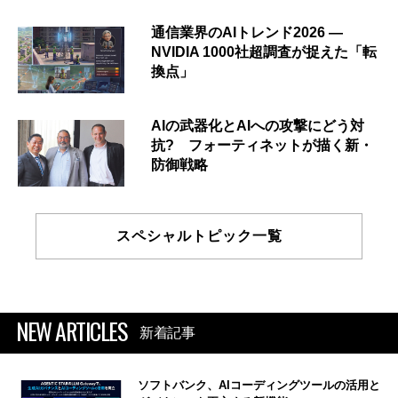
通信業界のAIトレンド2026 ―
NVIDIA 1000社超調査が捉えた「転
換点」
AIの武器化とAIへの攻撃にどう対
抗? フォーティネットが描く新・
防御戦略
スペシャルトピック一覧
NEW ARTICLES
新着記事
ソフトバンク、AIコーディングツールの活用と