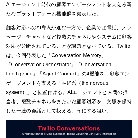
AIエージェント時代の顧客エンゲージメントを支える新
たなプラットフォーム機能群を発表した。
顧客対応へのAI導入が進む一方で、企業では電話、メッ
セージ、チャットなど複数のチャネルやシステムに顧客
対応が分断されていることが課題となっている。Twilio
は、今回発表した「Conversation Memory」
「Conversation Orchestrator」「Conversation
Intelligence」「Agent Connect」の4機能を、顧客エン
ゲージメントを支える「神経系（the nervous
system）」と位置付ける。AIエージェントと人間の担
当者、複数チャネルをまたいだ顧客対応を、文脈を保持
した一連の会話として扱えるようにする狙い。