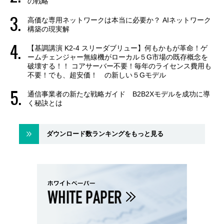
の戦略
高価な専用ネットワークは本当に必要か？ AIネットワーク
構築の現実解
【基調講演 K2-4 スリーダブリュー】何もかもが革命！ゲ
ームチェンジャー無線機がローカル５G市場の既存概念を
破壊する！！ コアサーバー不要！毎年のライセンス費用も
不要！でも、超安価！ の新しい５Gモデル
通信事業者の新たな戦略ガイド B2B2Xモデルを成功に導
く秘訣とは
ダウンロード数ランキングをもっと見る