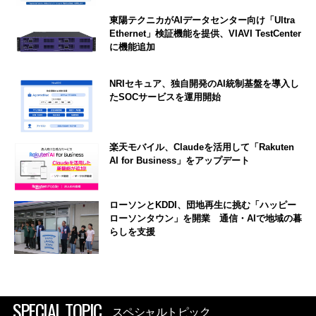
東陽テクニカがAIデータセンター向け「Ultra
Ethernet」検証機能を提供、VIAVI TestCenter
に機能追加
NRIセキュア、独自開発のAI統制基盤を導入し
たSOCサービスを運用開始
楽天モバイル、Claudeを活用して「Rakuten
AI for Business」をアップデート
ローソンとKDDI、団地再生に挑む「ハッピー
ローソンタウン」を開業 通信・AIで地域の暮
らしを支援
SPECIAL TOPIC
スペシャルトピック