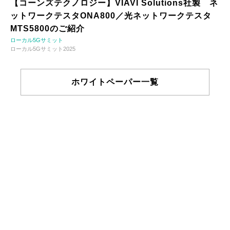
【コーンズテクノロジー】VIAVI Solutions社製 ネ
ットワークテスタONA800／光ネットワークテスタ
MTS5800のご紹介
ローカル5Gサミット
ローカル5Gサミット2025
ホワイトペーパー一覧