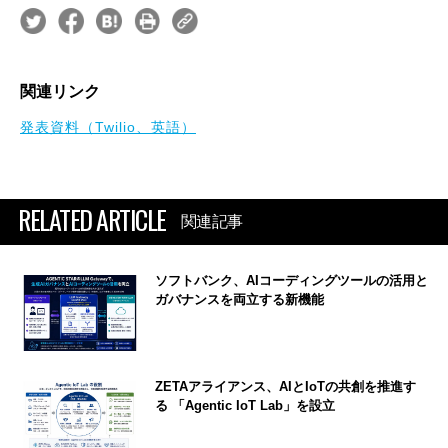
関連リンク
発表資料（Twilio、英語）
RELATED ARTICLE
関連記事
ソフトバンク、AIコーディングツールの活用と
ガバナンスを両立する新機能
ZETAアライアンス、AIとIoTの共創を推進す
る 「Agentic IoT Lab」を設立