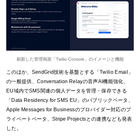
刷新した管理画面「Twilio Console」のイメージと機能
このほか、SendGrid技術を基盤とする「Twilio Email」
の一般提供、Conversation Relayの音声AI機能強化、
EU域内でSMS関連の個人データを管理・保存できる
「Data Residency for SMS EU」のパブリックベータ、
Apple Messages for Businessのプロバイダー対応のプ
ライベートベータ、Stripe Projectsとの連携なども発表
した。