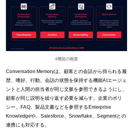
4機能の概要
Conversation Memoryは、顧客との会話から得られる履
歴、嗜好、行動、会話の状態を保持する機能AIエージェ
ントと人間の担当者が同じ文脈を参照できるようにし、
顧客が同じ説明を繰り返す必要を減らす。企業のポリ
シー、FAQ、製品文書などを参照するEnterprise
Knowledgeや、Salesforce、Snowflake、Segmentとの
連携にも対応する。