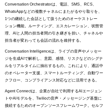
Conversation Orchestratorは、電話、SMS、RCS、
WhatsAppなどの複数チャネルにまたがるやり取りを、
1つの継続した会話として扱うためのオーケストレー
ション機能。ルーティング、エスカレーション、状態管
理、AIと人間の担当者間の引き継ぎを担い、チャネルや
担当者が変わっても会話の流れを維持する。
Conversation Intelligenceは、ライブの音声やメッセー
ジを生成AIで解析し、意図、感情、リスクなどのシグナ
ルをリアルタイムに抽出するもの。これにより、通話中
のオペレーター支援、スマートルーティング、自動ワー
クフロー、コンプライアンス対応などに活用できる。
Agent Connectは、企業が自社で利用するAIエージェン
トやAIモデルを、Twilioの音声・メッセージング基盤に
接続するためのオープンソースフレームワーク。セルフ