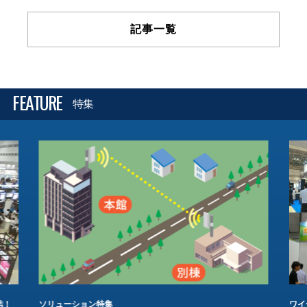
記事一覧
FEATURE
特集
結！
ソリューション特集
ワイ