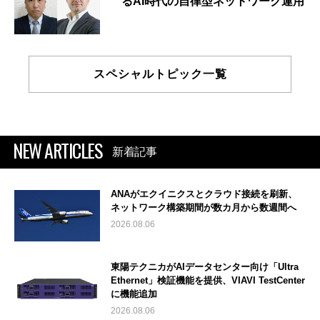
るAI時代の自律型ネットワーク運用
スペシャルトピック一覧
NEW ARTICLES
新着記事
ANAがエクイニクスとクラウド接続を刷新、
ネットワーク構築期間が数カ月から数週間へ
2026.08.06
東陽テクニカがAIデータセンター向け「Ultra
Ethernet」検証機能を提供、VIAVI TestCenter
に機能追加
2026.08.06