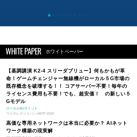
WHITE PAPER
ホワイトペーパー
【基調講演 K2-4 スリーダブリュー】何もかもが革
命！ゲームチェンジャー無線機がローカル５G市場の
既存概念を破壊する！！ コアサーバー不要！毎年の
ライセンス費用も不要！でも、超安価！ の新しい５
Gモデル
ローカル5Gサミット
ワイヤレスジャパン×WTP 2026
高価な専用ネットワークは本当に必要か？ AIネット
ワーク構築の現実解