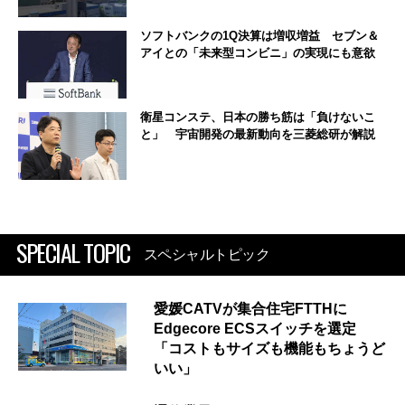
ソフトバンクの1Q決算は増収増益 セブン＆
アイとの「未来型コンビニ」の実現にも意欲
衛星コンステ、日本の勝ち筋は「負けないこ
と」 宇宙開発の最新動向を三菱総研が解説
SPECIAL TOPIC
スペシャルトピック
愛媛CATVが集合住宅FTTHに
Edgecore ECSスイッチを選定
「コストもサイズも機能もちょうど
いい」