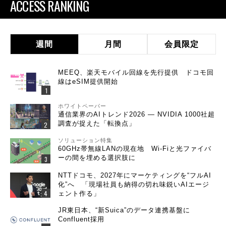
ACCESS RANKING
週間
月間
会員限定
MEEQ、楽天モバイル回線を先行提供 ドコモ回
線はeSIM提供開始
ホワイトペーパー
通信業界のAIトレンド2026 ― NVIDIA 1000社超
調査が捉えた「転換点」
ソリューション特集
60GHz帯無線LANの現在地 Wi-Fiと光ファイバ
ーの間を埋める選択肢に
NTTドコモ、2027年にマーケティングを“フルAI
化”へ 「現場社員も納得の切れ味鋭いAIエージ
ェント作る」
JR東日本、“新Suica”のデータ連携基盤に
Confluent採用