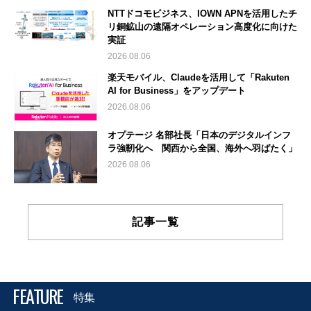
NTTドコモビジネス、IOWN APNを活用したチ
リ銅鉱山の遠隔オペレーション高度化に向けた
実証
2026.08.06
楽天モバイル、Claudeを活用して「Rakuten
AI for Business」をアップデート
2026.08.06
オプテージ 名部社長「日本のデジタルインフ
ラ強靭化へ 関西から全国、海外へ羽ばたく」
2026.08.06
記事一覧
FEATURE
特集