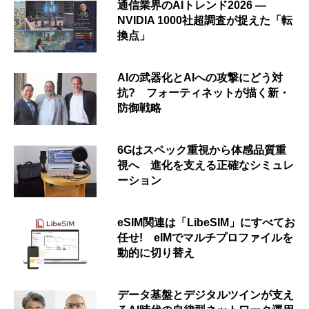
通信業界のAIトレンド2026 ―
NVIDIA 1000社超調査が捉えた「転
換点」
AIの武器化とAIへの攻撃にどう対
抗? フォーティネットが描く新・
防御戦略
6Gはスペック重視から体感品質重
視へ 進化を支える正確なシミュレ
ーション
eSIM関連は「LibeSIM」にすべてお
任せ! eIMでマルチプロファイルを
動的に切り替え
データ基盤とデジタルツインが支え