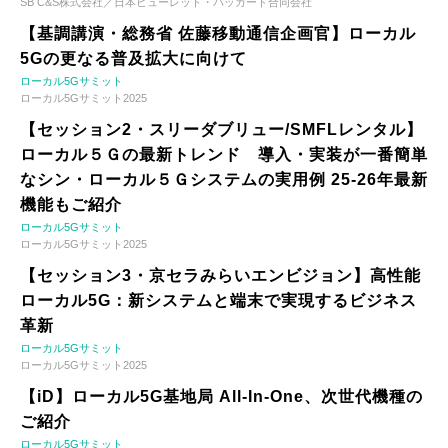
SB C&S株式会社／日本ヒューレット・パッカード合同会社
【基調講演・総務省 佐藤移動通信企画官】ローカル
5Gの更なる普及拡大に向けて
ローカル5Gサミット
ローカル5Gサミット2025
【セッション2・スリーダブリュー/SMFLレンタル】
ローカル５Ｇの最新トレンド 導入・実装が一番簡単
なシン・ローカル５Ｇシステムの実用例 25-26年最新
機能もご紹介
ローカル5Gサミット
ローカル5Gサミット2025
【セッション3・京セラみらいエンビジョン】高性能
ローカル5G：新システムと端末で実現するビジネス
革新
ローカル5Gサミット
ローカル5Gサミット2025
【iD】ローカル5G基地局 All-In-One、次世代機種の
ご紹介
ローカル5Gサミット