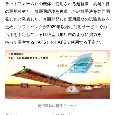
ラットフォーム）の機体に使用される超軽量・高耐久性
の翼用膜材と、成層圏環境を再現した評価手法を共同開
発したと発表した。今回開発した翼用膜材の試験製造を
進め、ソフトバンクが2029年以降に商用サービスでの
活用を予定しているHTA型（飛行機のように揚力を
持って滞空するHAPS）のHAPSで使用する予定だ。
翼用膜材の構造イメージ