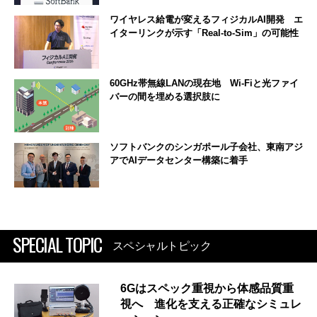
ワイヤレス給電が変えるフィジカルAI開発 エ
イターリンクが示す「Real-to-Sim」の可能性
60GHz帯無線LANの現在地 Wi-Fiと光ファイ
バーの間を埋める選択肢に
ソフトバンクのシンガポール子会社、東南アジ
アでAIデータセンター構築に着手
SPECIAL TOPIC
スペシャルトピック
6Gはスペック重視から体感品質重
視へ 進化を支える正確なシミュレ