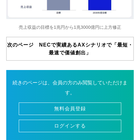
売上収益の目標を1兆円から1兆3000億円に上方修正
次のページ NECで実績あるAXシナリオで「最短・
最速で価値創出」
続きのページは、会員の方のみ閲覧していただけま
す。
無料会員登録
ログインする