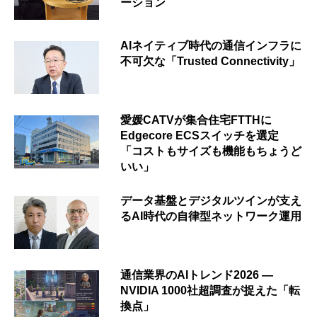
ーション
AIネイティブ時代の通信インフラに
不可欠な「Trusted Connectivity」
愛媛CATVが集合住宅FTTHに
Edgecore ECSスイッチを選定
「コストもサイズも機能もちょうど
いい」
データ基盤とデジタルツインが支え
るAI時代の自律型ネットワーク運用
通信業界のAIトレンド2026 ―
NVIDIA 1000社超調査が捉えた「転
換点」