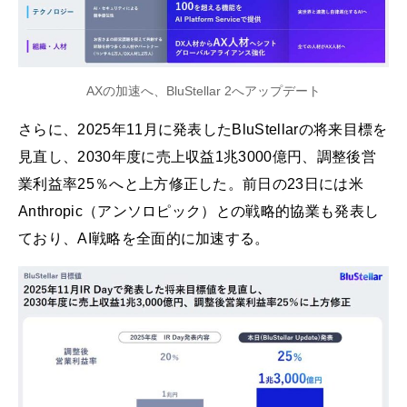
AXの加速へ、BluStellar 2へアップデート
さらに、2025年11月に発表したBluStellarの将来目標を
見直し、2030年度に売上収益1兆3000億円、調整後営
業利益率25％へと上方修正した。前日の23日には米
Anthropic（アンソロピック）との戦略的協業も発表し
ており、AI戦略を全面的に加速する。