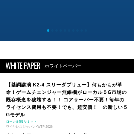
WHITE PAPER
ホワイトペーパー
【基調講演 K2-4 スリーダブリュー】何もかもが革
命！ゲームチェンジャー無線機がローカル５G市場の
既存概念を破壊する！！ コアサーバー不要！毎年の
ライセンス費用も不要！でも、超安価！ の新しい５
Gモデル
ローカル5Gサミット
ワイヤレスジャパン×WTP 2026