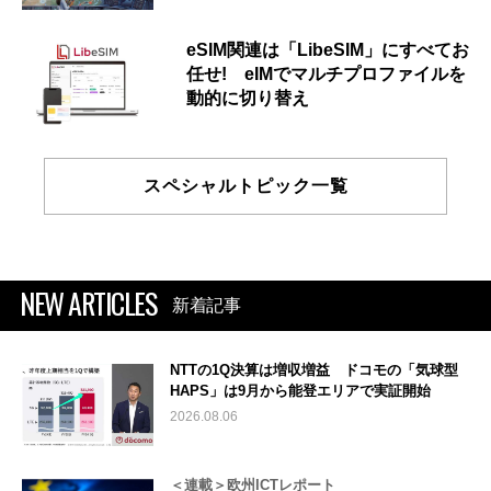
eSIM関連は「LibeSIM」にすべてお
任せ! eIMでマルチプロファイルを
動的に切り替え
スペシャルトピック一覧
NEW ARTICLES
新着記事
NTTの1Q決算は増収増益 ドコモの「気球型
HAPS」は9月から能登エリアで実証開始
2026.08.06
＜連載＞欧州ICTレポート