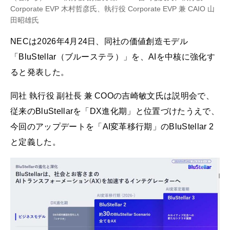
Corporate EVP 木村哲彦氏、執行役 Corporate EVP 兼 CAIO 山
田昭雄氏
NECは2026年4月24日、同社の価値創造モデル
「BluStellar（ブルーステラ）」を、AIを中核に強化す
ると発表した。
同社 執行役 副社長 兼 COOの吉崎敏文氏は説明会で、
従来のBluStellarを「DX進化期」と位置づけたうえで、
今回のアップデートを「AI変革移行期」のBluStellar 2
と定義した。