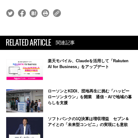
RELATED ARTICLE
関連記事
楽天モバイル、Claudeを活用して「Rakuten
AI for Business」をアップデート
ローソンとKDDI、団地再生に挑む「ハッピー
ローソンタウン」を開業 通信・AIで地域の暮
らしを支援
ソフトバンクの1Q決算は増収増益 セブン＆
アイとの「未来型コンビニ」の実現にも意欲