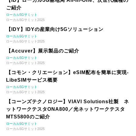
【iD】ローカル5G基地局 All-In-One、次世代機種の
ご紹介
ローカル5Gサミット
ローカル5Gサミット2025
【IDY】IDYの産業向け5Gソリューション
ローカル5Gサミット
ローカル5Gサミット2025
【Accuver】展示製品のご紹介
ローカル5Gサミット
ローカル5Gサミット2025
【コモン・クリエーション】eSIM配布を簡単に実現-
LibeSIMサービス概要
ローカル5Gサミット
ローカル5Gサミット2025
【コーンズテクノロジー】VIAVI Solutions社製 ネ
ットワークテスタONA800／光ネットワークテスタ
MTS5800のご紹介
ローカル5Gサミット
ローカル5Gサミット2025