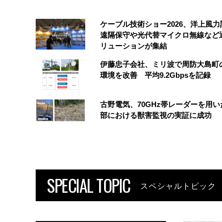
ケーブル技術ショー2026、洋上風力
遠隔保守や光代替マイクロ無線など
リューションが集結
伊藤忠子会社、ミリ波で周防大島町
環境を改善 平均9.2Gbpsを記録
古野電気、70GHz帯レーダーを用い
部における獣害監視の実証に成功
SPECIAL TOPIC
スペシャルトピック