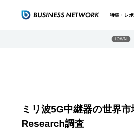
特集・レポ
IOWN
ミリ波5G中継器の世界市場
Research調査