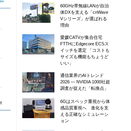
60GHz帯無線LANが自治
体DXを支える「cnWave
Vシリーズ」が選ばれる
理由
愛媛CATVが集合住宅
FTTHにEdgecore ECSス
イッチを選定 「コストも
サイズも機能もちょうど
いい」
通信業界のAIトレンド
2026 ― NVIDIA 1000社超
調査が捉えた「転換点」
6Gはスペック重視から体
感品質重視へ 進化を支
える正確なシミュレーシ
ョン