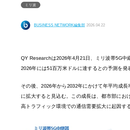
ミリ波
BUSINESS NETWORK編集部
2026.04.22
QY Researchは2026年4月21日、ミリ波帯
2026年には51百万米ドルに達するとの予測を発
その後、2026年から2032年にかけて年平均成長率（
に拡大すると見込む。この成長は、都市部にお
高トラフィック環境での通信需要拡大に起因す