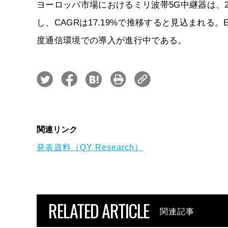
ヨーロッパ市場におけるミリ波帯5G中継器は、202
し、CAGRは17.19%で推移すると見込まれ
度通信環境での導入が進行中である。
関連リンク
発表資料（QY Research）
RELATED ARTICLE
関連記事