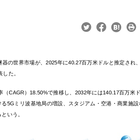
5G中継器の世界市場が、2025年に40.27百万米ドルと推定され
表した。
CAGR）18.50%で推移し、2032年には140.17百万米
ける5Gミリ波基地局の増設、スタジアム・空港・商業施設
るという。