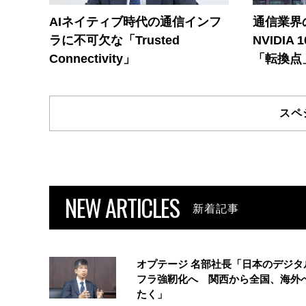
AIネイティブ時代の通信インフ
通信業界の
ラに不可欠な「Trusted
NVIDI
Connectivity」
「転換点
スペ
NEW ARTICLES
新着記事
オプテージ 名部社長「日本のデジタ
フラ強靭化へ 関西から全国、海外
たく」