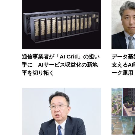
通信事業者が「AI Grid」の担い
データ基
手に AIサービス収益化の新地
支えるA
平を切り拓く
ーク運用