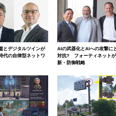
盤とデジタルツインが
AIの武器化とAIへの攻撃に
I時代の自律型ネットワ
対抗? フォーティネット
新・防御戦略