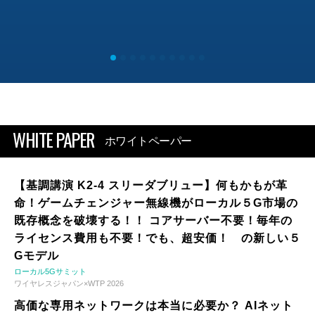
WHITE PAPER
ホワイトペーパー
【基調講演 K2-4 スリーダブリュー】何もかもが革
命！ゲームチェンジャー無線機がローカル５G市場の
既存概念を破壊する！！ コアサーバー不要！毎年の
ライセンス費用も不要！でも、超安価！ の新しい５
Gモデル
ローカル5Gサミット
ワイヤレスジャパン×WTP 2026
高価な専用ネットワークは本当に必要か？ AIネット