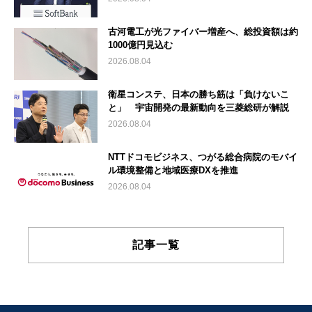
古河電工が光ファイバー増産へ、総投資額は約
1000億円見込む
2026.08.04
衛星コンステ、日本の勝ち筋は「負けないこ
と」 宇宙開発の最新動向を三菱総研が解説
2026.08.04
NTTドコモビジネス、つがる総合病院のモバイ
ル環境整備と地域医療DXを推進
2026.08.04
記事一覧