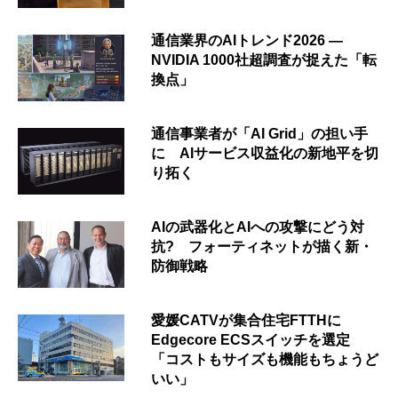
通信業界のAIトレンド2026 ―
NVIDIA 1000社超調査が捉えた「転
換点」
通信事業者が「AI Grid」の担い手
に AIサービス収益化の新地平を切
り拓く
AIの武器化とAIへの攻撃にどう対
抗? フォーティネットが描く新・
防御戦略
愛媛CATVが集合住宅FTTHに
Edgecore ECSスイッチを選定
「コストもサイズも機能もちょうど
いい」