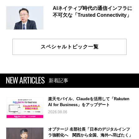
AIネイティブ時代の通信インフラに
不可欠な「Trusted Connectivity」
スペシャルトピック一覧
NEW ARTICLES
新着記事
楽天モバイル、Claudeを活用して「Rakuten
AI for Business」をアップデート
2026.08.06
オプテージ 名部社長「日本のデジタルインフ
ラ強靭化へ 関西から全国、海外へ羽ばたく」