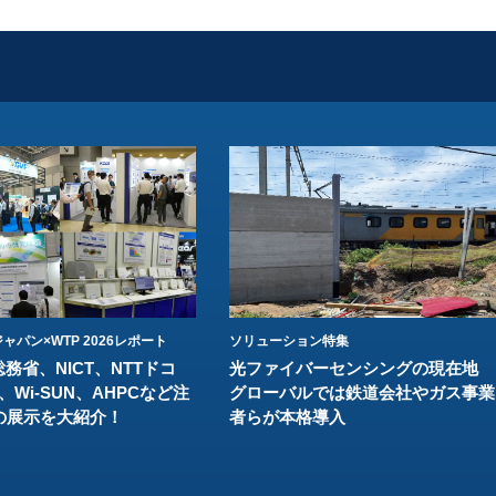
ャパン×WTP 2026レポート
ソリューション特集
総務省、NICT、NTTドコ
光ファイバーセンシングの現在地
、Wi-SUN、AHPCなど注
グローバルでは鉄道会社やガス事業
の展示を大紹介！
者らが本格導入