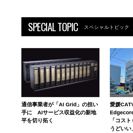
SPECIAL TOPIC
スペシャルトピック
通信事業者が「AI Grid」の担い
愛媛CAT
手に AIサービス収益化の新地
Edgec
平を切り拓く
「コスト
うどいい