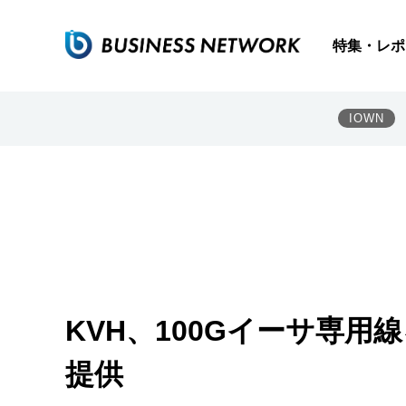
特集・レポ
IOWN
KVH、100Gイーサ専
提供