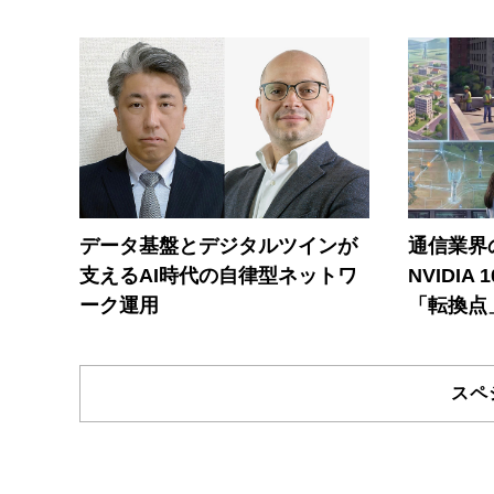
データ基盤とデジタルツインが
通信業界の
支えるAI時代の自律型ネットワ
NVIDI
ーク運用
「転換点
スペ