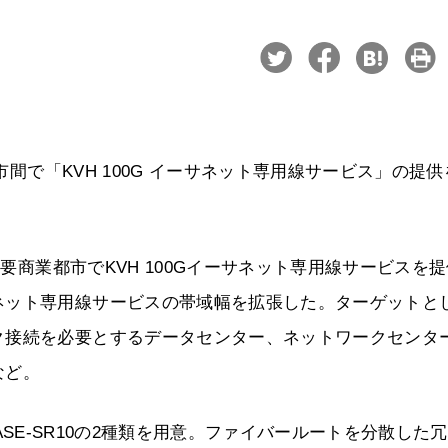
市間で「KVH 100G イーサネット専用線サービス」の提
主要商業都市でKVH 100Gイーサネット専用線サービスを
ネット専用線サービスの帯域幅を拡張した。ターゲットと
ク接続を必要とするデータセンター、ネットワークセンタ
など。
GBASE-SR10の2種類を用意。ファイバールートを分散した