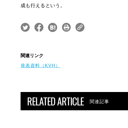
成も行えるという。
関連リンク
発表資料（KVH）
RELATED ARTICLE
関連記事