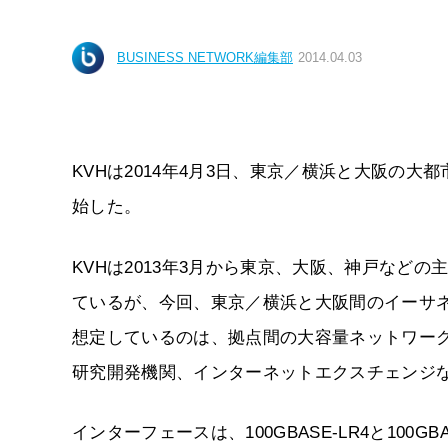
BUSINESS NETWORK編集部
2014.04.03
KVHは2014年4月3日、東京／横浜と大阪の大都
始した。
KVHは2013年3月から東京、大阪、神戸などの
ているが、今回、東京／横浜と大阪間のイーサ
想定しているのは、拠点間の大容量ネットワー
研究開発機関、インターネットエクスチェンジ
インターフェースは、100GBASE-LR4と100