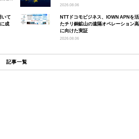
2026.08.06
を用いて
NTTドコモビジネス、IOWN APNを
縦に成
たチリ銅鉱山の遠隔オペレーション高
に向けた実証
2026.08.06
記事一覧