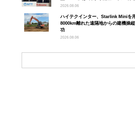
2026.08.06
ハイテクインター、Starlink Mini
8000km離れた遠隔地からの建機操
功
2026.08.06