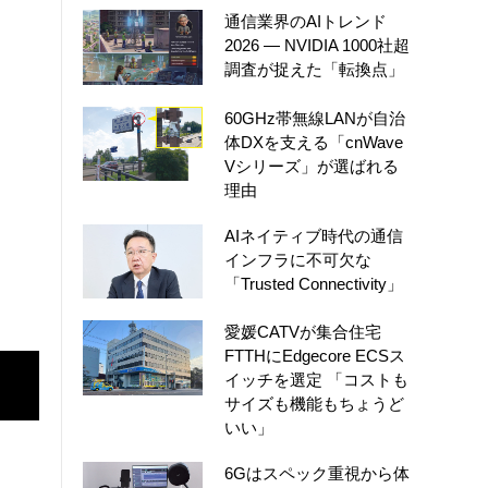
通信業界のAIトレンド
2026 ― NVIDIA 1000社超
調査が捉えた「転換点」
60GHz帯無線LANが自治
体DXを支える「cnWave
Vシリーズ」が選ばれる
理由
AIネイティブ時代の通信
インフラに不可欠な
「Trusted Connectivity」
愛媛CATVが集合住宅
FTTHにEdgecore ECSス
イッチを選定 「コストも
サイズも機能もちょうど
いい」
6Gはスペック重視から体