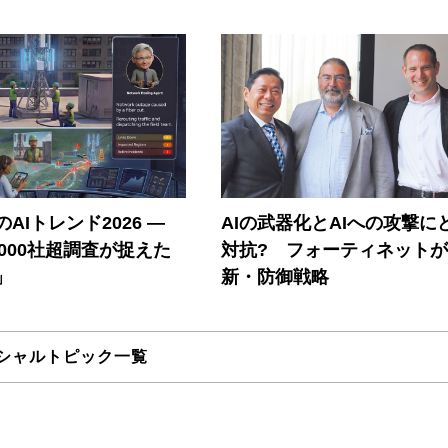
AIトレンド2026 ―
AIの武器化とAIへの攻撃に
A 1000社超調査が捉えた
対抗? フォーティネット
」
新・防御戦略
シャルトピック一覧