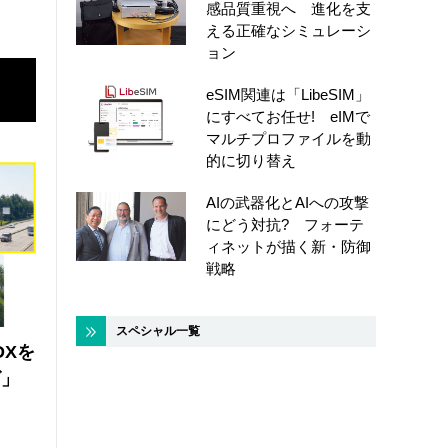
感品質重視へ 進化を支
える正確なシミュレーシ
ョン
eSIM関連は「LibeSIM」
にすべてお任せ! eIMで
マルチプロファイルを動
的に切り替え
AIの武器化とAIへの攻撃
にどう対抗? フォーテ
ィネットが描く新・防御
戦略
スペシャル一覧
DXを
ズ」