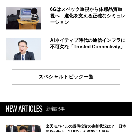
6Gはスペック重視から体感品質重
視へ 進化を支える正確なシミュレ
ーション
AIネイティブ時代の通信インフラに
不可欠な「Trusted Connectivity」
スペシャルトピック一覧
NEW ARTICLES
新着記事
楽天モバイルの設備投資の進捗状況は？ 日本
版Starlink「J-LEO」の構築にも意欲