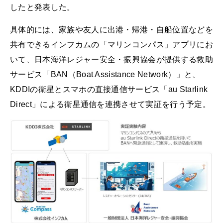
したと発表した。
具体的には、家族や友人に出港・帰港・自船位置などを
共有できるインフカムの「マリンコンパス」アプリにお
いて、日本海洋レジャー安全・振興協会が提供する救助
サービス「BAN（Boat Assistance Network）」と、
KDDIの衛星とスマホの直接通信サービス「au Starlink
Direct」による衛星通信を連携させて実証を行う予定。