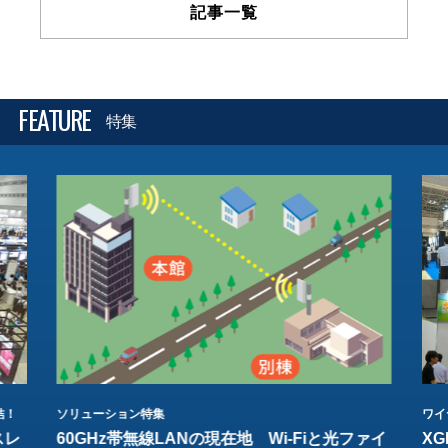
記事一覧
FEATURE
特集
結！
ソリューション特集
ワイ
スレ
60GHz帯無線LANの現在地 Wi-Fiと光ファイ
XG