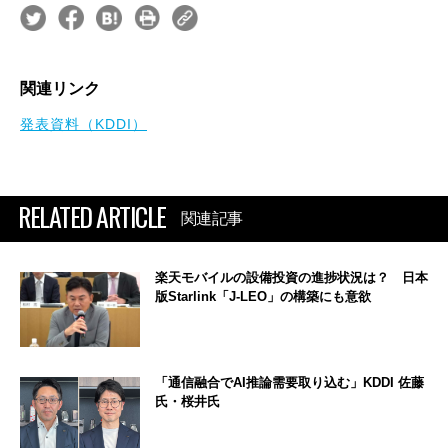
関連リンク
発表資料（KDDI）
RELATED ARTICLE
関連記事
楽天モバイルの設備投資の進捗状況は？ 日本
版Starlink「J-LEO」の構築にも意欲
「通信融合でAI推論需要取り込む」KDDI 佐藤
氏・桜井氏