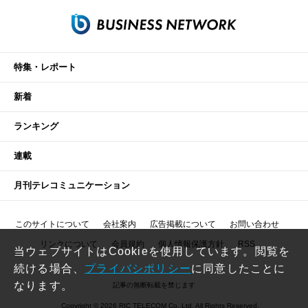
特集・レポート
新着
ランキング
連載
月刊テレコミュニケーション
このサイトについて
会社案内
広告掲載について
お問い合わせ
リンクについて
会員規約
個人情報保護方針
RSS
当ウェブサイトはCookieを使用しています。閲覧を
続ける場合、
プライバシポリシー
に同意したことに
なります。
記事の無断転載を禁じます
Copyright © 2026 RIC TELECOM Co.,Ltd. All Rights Reserved.