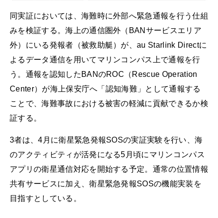
同実証においては、海難時に外部へ緊急通報を行う仕組
みを検証する。海上の通信圏外（BANサービスエリア
外）にいる発報者（被救助艇）が、au Starlink Directに
よるデータ通信を用いてマリンコンパス上で通報を行
う。通報を認知したBANのROC（Rescue Operation
Center）が海上保安庁へ「認知海難」として通報する
ことで、海難事故における被害の軽減に貢献できるか検
証する。
3者は、4月に衛星緊急発報SOSの実証実験を行い、海
のアクティビティが活発になる5月頃にマリンコンパス
アプリの衛星通信対応を開始する予定。通常の位置情報
共有サービスに加え、衛星緊急発報SOSの機能実装を
目指すとしている。