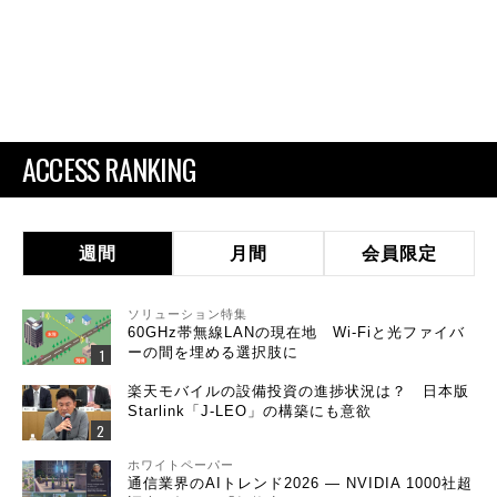
ACCESS RANKING
週間
月間
会員限定
ソリューション特集
60GHz帯無線LANの現在地 Wi-Fiと光ファイバ
ーの間を埋める選択肢に
楽天モバイルの設備投資の進捗状況は？ 日本版
Starlink「J-LEO」の構築にも意欲
ホワイトペーパー
通信業界のAIトレンド2026 ― NVIDIA 1000社超