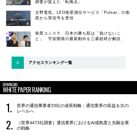
調査が捉えた「転換点」
古野電気、LEO衛星測位サービス「Pulsar」の衛
星から実信号を受信
衛星コンステ、日本の勝ち筋は「負けないこ
と」 宇宙開発の最新動向を三菱総研が解説
アクセスランキング一覧
DOWNLOAD
WHITE PAPER RANKING
世界の通信事業者33社の成長戦略：通信業界の収益を次の
レベルへ
［世界4473社調査］通信業界におけるAI成熟度と先駆企業
の戦略