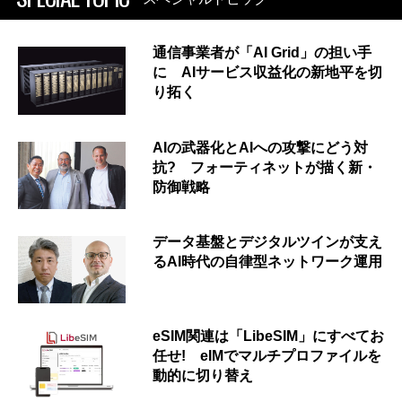
通信事業者が「AI Grid」の担い手
に AIサービス収益化の新地平を切
り拓く
AIの武器化とAIへの攻撃にどう対
抗? フォーティネットが描く新・
防御戦略
データ基盤とデジタルツインが支え
るAI時代の自律型ネットワーク運用
eSIM関連は「LibeSIM」にすべてお
任せ! eIMでマルチプロファイルを
動的に切り替え