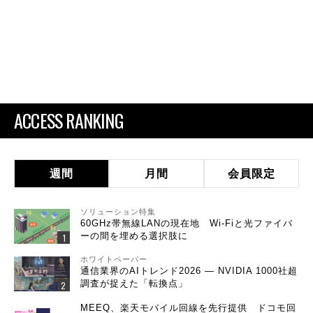
ACCESS RANKING
週間
月間
会員限定
ソリューション特集
60GHz帯無線LANの現在地 Wi-Fiと光ファイバ
ーの間を埋める選択肢に
ホワイトペーパー
通信業界のAIトレンド2026 ― NVIDIA 1000社超
調査が捉えた「転換点」
MEEQ、楽天モバイル回線を先行提供 ドコモ回