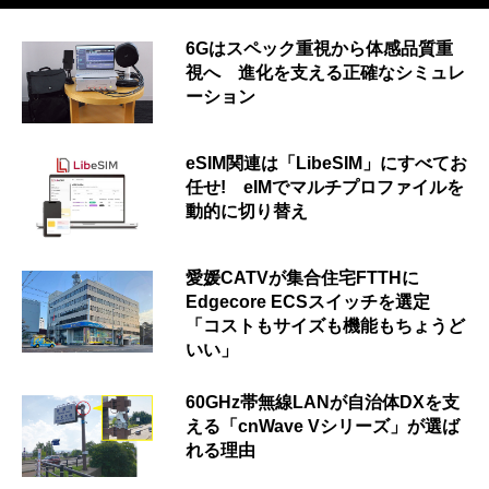
6Gはスペック重視から体感品質重
視へ 進化を支える正確なシミュレ
ーション
eSIM関連は「LibeSIM」にすべてお
任せ! eIMでマルチプロファイルを
動的に切り替え
愛媛CATVが集合住宅FTTHに
Edgecore ECSスイッチを選定
「コストもサイズも機能もちょうど
いい」
60GHz帯無線LANが自治体DXを支
える「cnWave Vシリーズ」が選ば
れる理由