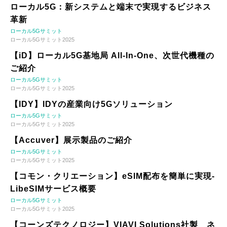
ローカル5G：新システムと端末で実現するビジネス
革新
ローカル5Gサミット
ローカル5Gサミット2025
【iD】ローカル5G基地局 All-In-One、次世代機種の
ご紹介
ローカル5Gサミット
ローカル5Gサミット2025
【IDY】IDYの産業向け5Gソリューション
ローカル5Gサミット
ローカル5Gサミット2025
【Accuver】展示製品のご紹介
ローカル5Gサミット
ローカル5Gサミット2025
【コモン・クリエーション】eSIM配布を簡単に実現-
LibeSIMサービス概要
ローカル5Gサミット
ローカル5Gサミット2025
【コーンズテクノロジー】VIAVI Solutions社製 ネ