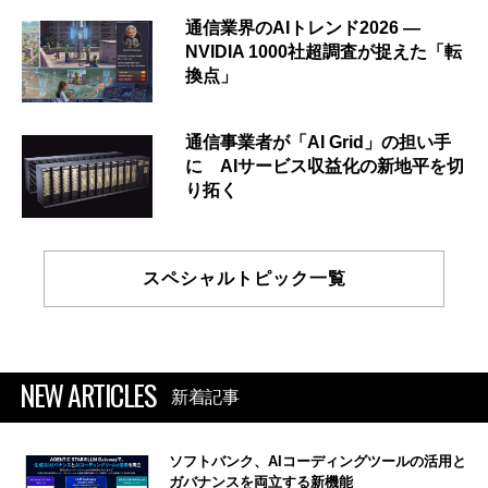
通信業界のAIトレンド2026 ―
NVIDIA 1000社超調査が捉えた「転
換点」
通信事業者が「AI Grid」の担い手
に AIサービス収益化の新地平を切
り拓く
スペシャルトピック一覧
NEW ARTICLES
新着記事
ソフトバンク、AIコーディングツールの活用と
ガバナンスを両立する新機能