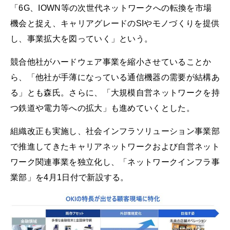
「6G、IOWN等の次世代ネットワークへの転換を市場
機会と捉え、キャリアグレードのSIやモノづくりを提供
し、事業拡大を図っていく」という。
競合他社がハードウェア事業を縮小させていることか
ら、「他社が手薄になっている通信機器の需要が結構あ
る」とも森氏。さらに、「大規模自営ネットワークを持
つ鉄道や電力等への拡大」も進めていくとした。
組織改正も実施し、社会インフラソリューション事業部
で推進してきたキャリアネットワークおよび自営ネット
ワーク関連事業を独立化し、「ネットワークインフラ事
業部」を4月1日付で新設する。