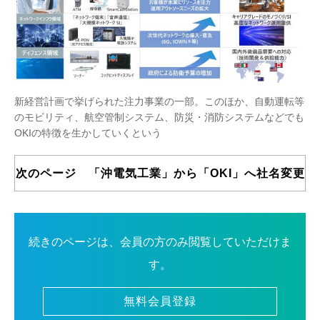
新経営計画で挙げられた注力事業の一部。このほか、自動運転等
のモビリティ、航空管制システム、防災・消防システムなどでも
OKIの特徴を生かしていくという
次のページ 「沖電気工業」から「OKI」へ社名変更
続きのページは、会員の方のみ閲覧していただけま
す。
無料会員登録