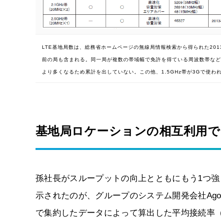
LTE基地局数は、総務省ホームページの無線局情報検索から得られた201
前の局も含まれる。同一局が複数の帯域幅で免許を得ている周波数帯など
より多くなるため累計を出していない。この他、1.5GHz帯が3Gで使わ
基地局ロケーションの相互利用で
孫社長がスループットの向上とともにもう1つ
示されたのが、グループのシステム開発会社Ago
で集約したデータによって算出した平均接続率（