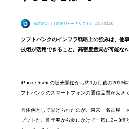
藤井宏治（IT通信ジャーナリスト）
2014.03.26
ソフトバンクのインフラ戦略上の強みは、他
技術が活用できること。高密度置局が可能なA
iPhone 5s/5cの販売開始から約1カ月後の2
フトバンクのスマートフォンの通信品質が大き
具体例として挙げられたのが、東京・名古屋・大阪
プットだ。昨年春から夏にかけて一気に2～3倍