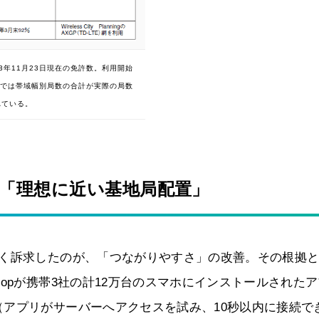
3年11月23日現在の免許数。利用開始
では帯域幅別局数の合計が実際の局数
れている。
「理想に近い基地局配置」
強く訴求したのが、「つながりやすさ」の改善。その根拠
opが携帯3社の計12万台のスマホにインストールされた
アプリがサーバーへアクセスを試み、10秒以内に接続で