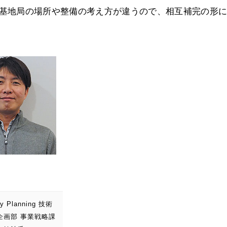
Hz帯は基地局の場所や整備の考え方が違うので、相互補完の形
ty Planning 技術
企画部 事業戦略課