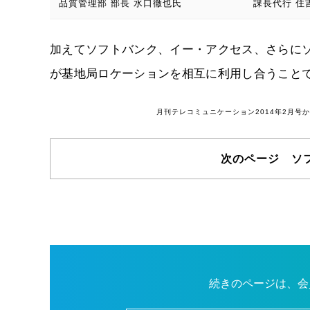
品質管理部 部長 水口徹也氏
課長代行 住
加えてソフトバンク、イー・アクセス、さらにソ
が基地局ロケーションを相互に利用し合うこと
月刊テレコミュニケーション2014年2月
次のページ ソ
続きのページは、会