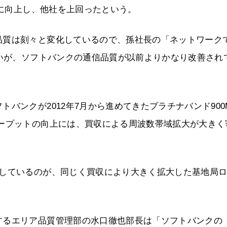
％に向上し、他社を上回ったという。
品質は刻々と変化しているので、孫社長の「ネットワーク
ないが、ソフトバンクの通信品質が以前よりかなり改善され
バンクが2012年7月から進めてきたプラチナバンド900
ループットの向上には、買収による周波数帯域拡大が大きく
献しているのが、同じく買収により大きく拡大した基地局
するエリア品質管理部の水口徹也部長は「ソフトバンクの