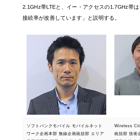
2.1GHz帯LTEと、イー・アクセスの1.7G
接続率が改善しています」と説明する。
ソフトバンクモバイル モバイルネット
Wireless Ci
ワーク企画本部 無線企画統括部 エリア
統括部 技術