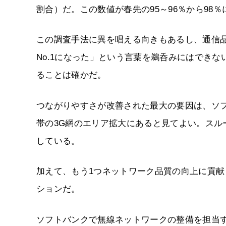
割合）だ。この数値が春先の95～96％から98
この調査手法に異を唱える向きもあるし、通信
No.1になった」という言葉を鵜呑みにはでき
ることは確かだ。
つながりやすさが改善された最大の要因は、ソフト
帯の3G網のエリア拡大にあると見てよい。ス
している。
加えて、もう1つネットワーク品質の向上に貢
ションだ。
ソフトバンクで無線ネットワークの整備を担当