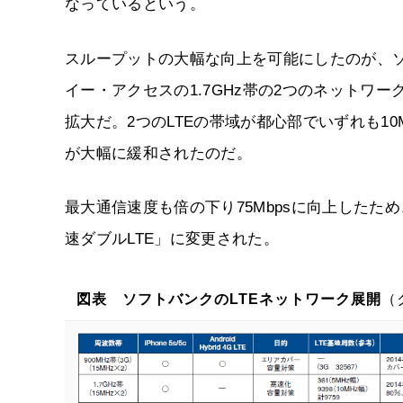
なっているという。
スループットの大幅な向上を可能にしたのが、ソフ
イー・アクセスの1.7GHz帯の2つのネットワークを
拡大だ。2つのLTEの帯域が都心部でいずれも10
が大幅に緩和されたのだ。
最大通信速度も倍の下り75Mbpsに向上したた
速ダブルLTE」に変更された。
図表 ソフトバンクのLTEネットワーク展開
（