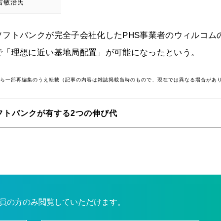
吉敏治氏
フトバンクが完全子会社化したPHS事業者のウィルコム
で「理想に近い基地局配置」が可能になったという。
号から一部再編集のうえ転載（記事の内容は雑誌掲載当時のもので、現在では異なる場合があ
フトバンクが有する2つの伸び代
員の方のみ閲覧していただけます。