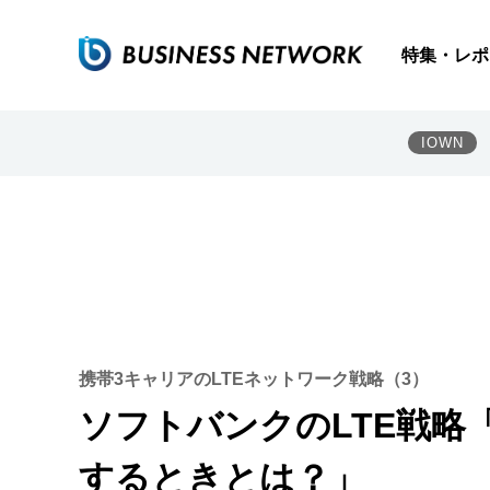
特集・レポ
IOWN
携帯3キャリアのLTEネットワーク戦略（3）
ソフトバンクのLTE戦略「
するときとは？」