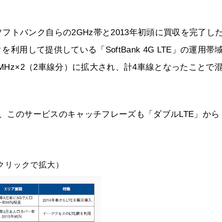
トバンク自らの2GHz帯と2013年初頭に買収を完了し
利用して提供している「SoftBank 4G LTE」の運用帯
MHz×2（2車線分）に拡大され、計4車線となったことで
め、このサービスのキャッチフレーズも「ダブルLTE」から
クリックで拡大）