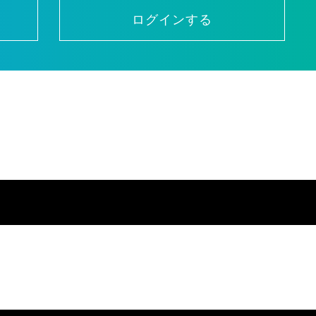
ログインする