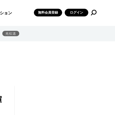
無料会員登録
ログイン
ション
光伝送
揮