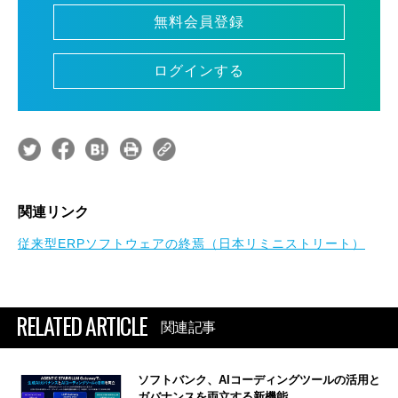
無料会員登録
ログインする
関連リンク
従来型ERPソフトウェアの終焉（日本リミニストリート）
RELATED ARTICLE
関連記事
ソフトバンク、AIコーディングツールの活用と
ガバナンスを両立する新機能