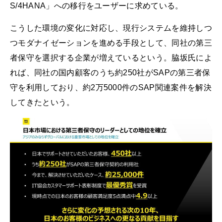
S/4HANA」への移行をユーザーに求めている。
こうした環境の変化に対応し、現行システムを維持しつ
つモダナイゼーションを進める手段として、同社の第三
者保守を選択する企業が増えているという。脇坂氏によ
れば、同社の国内顧客のうち約250社がSAPの第三者保
守を利用しており、約2万5000件のSAP関連案件を解決
してきたという。