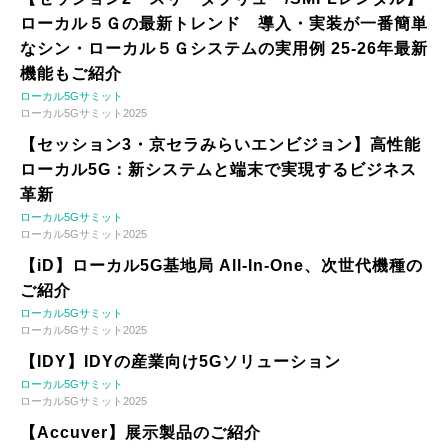
ローカル５Ｇの最新トレンド 導入・実装が一番簡単
なシン・ローカル５Ｇシステムの実用例 25-26年最新
機能もご紹介
ローカル5Gサミット
ローカル5Gサミット2025
【セッション3・京セラみらいエンビジョン】高性能
ローカル5G：新システムと端末で実現するビジネス
革新
ローカル5Gサミット
ローカル5Gサミット2025
【iD】ローカル5G基地局 All-In-One、次世代機種の
ご紹介
ローカル5Gサミット
ローカル5Gサミット2025
【IDY】IDYの産業向け5Gソリューション
ローカル5Gサミット
ローカル5Gサミット2025
【Accuver】展示製品のご紹介