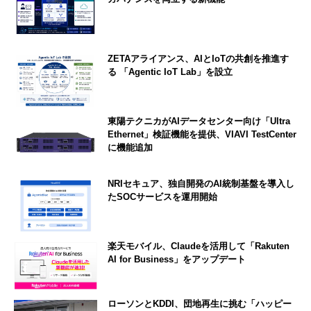
ZETAアライアンス、AIとIoTの共創を推進す
る 「Agentic IoT Lab」を設立
東陽テクニカがAIデータセンター向け「Ultra
Ethernet」検証機能を提供、VIAVI TestCenter
に機能追加
NRIセキュア、独自開発のAI統制基盤を導入し
たSOCサービスを運用開始
楽天モバイル、Claudeを活用して「Rakuten
AI for Business」をアップデート
ローソンとKDDI、団地再生に挑む「ハッピー