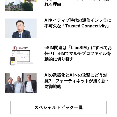
れる理由
AIネイティブ時代の通信インフラに
不可欠な「Trusted Connectivity」
eSIM関連は「LibeSIM」にすべてお
任せ! eIMでマルチプロファイルを
動的に切り替え
AIの武器化とAIへの攻撃にどう対
抗? フォーティネットが描く新・
防御戦略
スペシャルトピック一覧