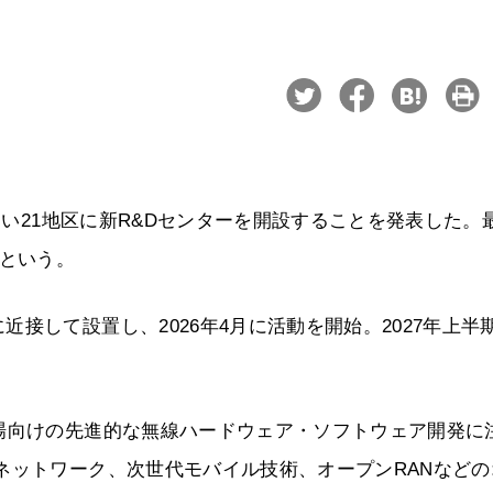
みらい21地区に新R&Dセンターを開設することを発表した。
中という。
接して設置し、2026年4月に活動を開始。2027年上半
場向けの先進的な無線ハードウェア・ソフトウェア開発に
ネットワーク、次世代モバイル技術、オープンRANなどの