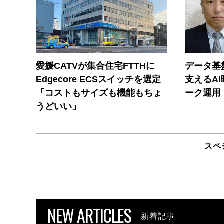
愛媛CATVが集合住宅FTTHに
データ基
Edgecore ECSスイッチを選定
支えるA
「コストもサイズも機能もちょ
ーク運用
うどいい」
スペ
NEW ARTICLES
新着記事