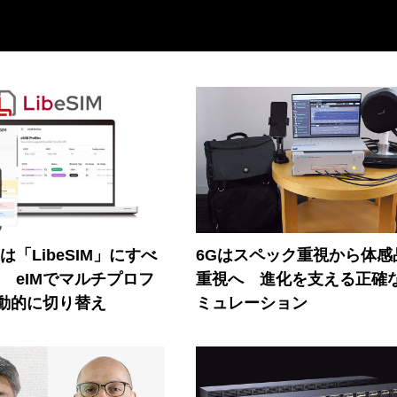
連は「LibeSIM」にすべ
6Gはスペック重視から体感
! eIMでマルチプロフ
重視へ 進化を支える正確
動的に切り替え
ミュレーション