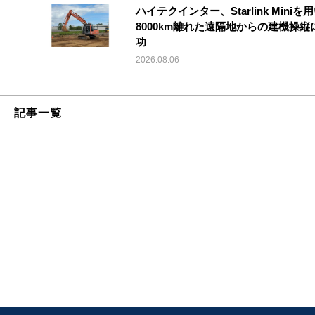
ハイテクインター、Starlink Miniを
8000km離れた遠隔地からの建機操縦
功
2026.08.06
記事一覧