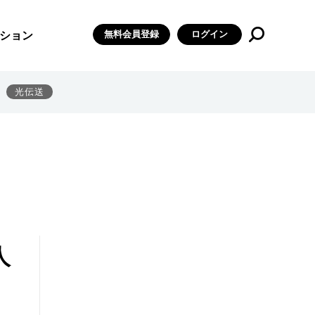
無料会員登録
ログイン
ション
光伝送
人