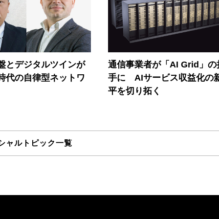
盤とデジタルツインが
通信事業者が「AI Grid」
I時代の自律型ネットワ
手に AIサービス収益化の
平を切り拓く
シャルトピック一覧