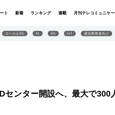
ート
新着
ランキング
連載
月刊テレコミュニケー
ローカル5G
AI
6G
IoT
通信事業者向け
Dセンター開設へ、最大で300