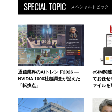
SPECIAL TOPIC
スペシャルトピック
通信業界のAIトレンド2026 ―
eSIM関
NVIDIA 1000社超調査が捉えた
てお任せ
「転換点」
ァイルを