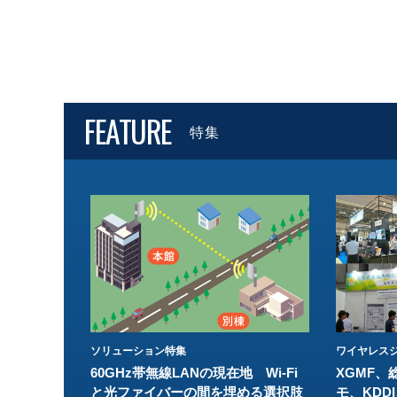
FEATURE
特集
ソリューション特集
ワイヤレスジ
60GHz帯無線LANの現在地 Wi-Fi
XGMF、
と光ファイバーの間を埋める選択肢
モ、KDDI