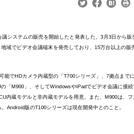
レビ会議システムの販売を開始したと発表した。3月3日から販
・地域でビデオ会議端末を発売しており、15万台以上の販
能でHDカメラ内蔵型の「T700シリーズ」、7拠点まで
の「M900」、そしてWindowsやiPadでビデオ会議に接
、MCU内蔵モデルと非内蔵モデルを用意。また、M900は、フ
。Android版のT100シリーズは現在開発中とのこと。