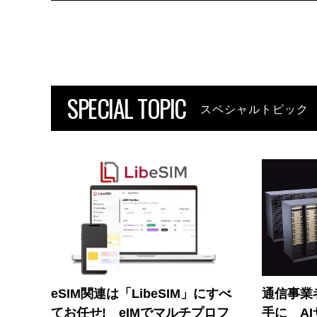
SPECIAL TOPIC
スペシャルトピック
eSIM関連は「LibeSIM」にすべ
通信事業者
てお任せ! eIMでマルチプロフ
手に A