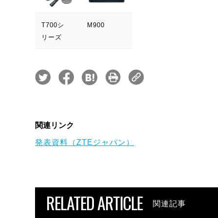
T700シ
M900
リーズ
関連リンク
発表資料（ZTEジャパン）
RELATED ARTICLE
関連記事