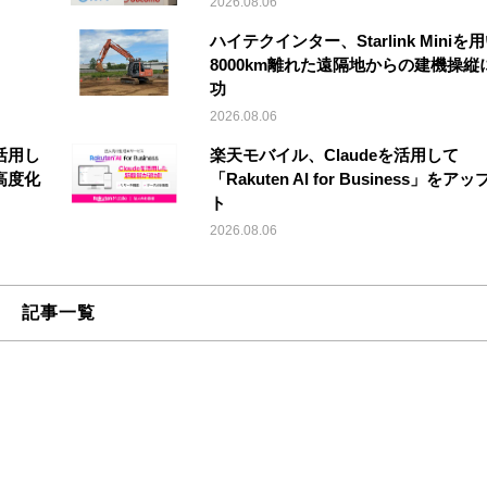
2026.08.06
ハイテクインター、Starlink Miniを
8000km離れた遠隔地からの建機操縦
功
2026.08.06
活用し
楽天モバイル、Claudeを活用して
高度化
「Rakuten AI for Business」をア
ト
2026.08.06
記事一覧