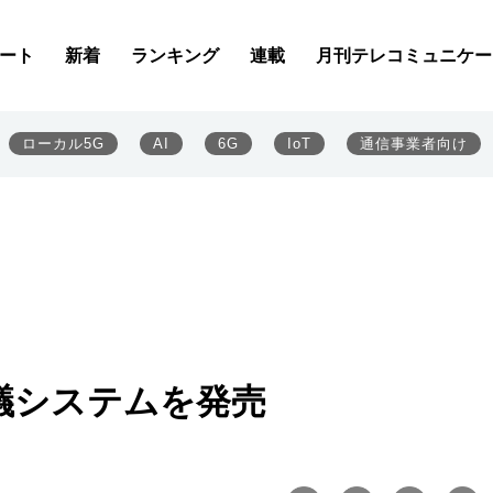
ート
新着
ランキング
連載
月刊テレコミュニケー
ローカル5G
AI
6G
IoT
通信事業者向け
議システムを発売