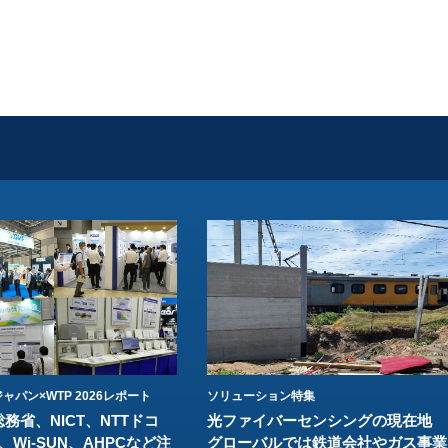
ャパン×WTP 2026レポート
ソリューション特集
総務省、NICT、NTTドコ
光ファイバーセンシングの現在地
、Wi-SUN、AHPCなど注
グローバルでは鉄道会社やガス事業