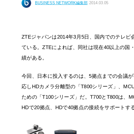
BUSINESS NETWORK編集部
2014.03.05
ZTEジャパンは2014年3月5日、国内でのテ
ている。ZTEによれば、同社は現在40以上の国
績がある。
今回、日本に投入するのは、5拠点までの会議が可
応しHDカメラ分離型の「T800シリーズ」、MCU
ための「T100シリーズ」だ。T700とT800は
HDで20拠点、HDで40拠点の接続をサポートする