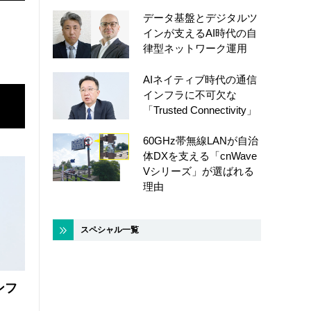
データ基盤とデジタルツ
インが支えるAI時代の自
律型ネットワーク運用
AIネイティブ時代の通信
インフラに不可欠な
「Trusted Connectivity」
60GHz帯無線LANが自治
体DXを支える「cnWave
Vシリーズ」が選ばれる
理由
スペシャル一覧
ンフ