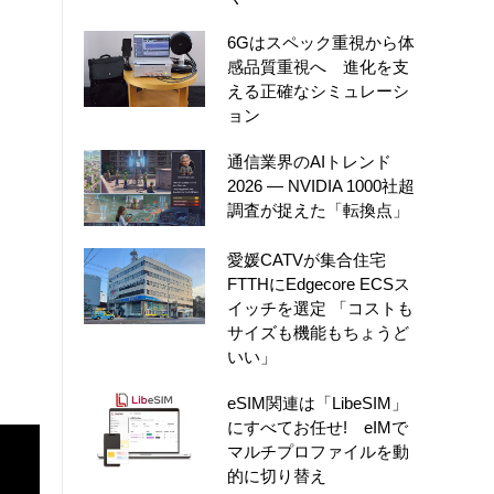
6Gはスペック重視から体
感品質重視へ 進化を支
える正確なシミュレーシ
ョン
通信業界のAIトレンド
2026 ― NVIDIA 1000社超
調査が捉えた「転換点」
愛媛CATVが集合住宅
FTTHにEdgecore ECSス
イッチを選定 「コストも
サイズも機能もちょうど
いい」
eSIM関連は「LibeSIM」
にすべてお任せ! eIMで
マルチプロファイルを動
的に切り替え