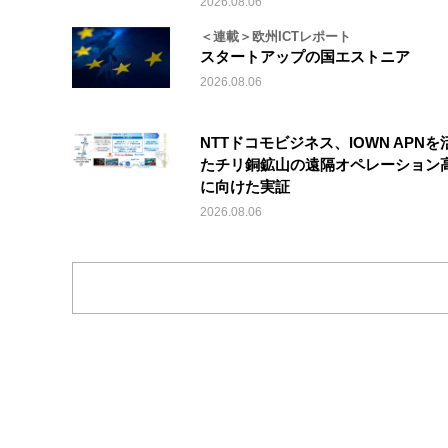
2026.08.06
＜連載＞欧州ICTレポート
スタートアップの国エストニア
2026.08.06
NTTドコモビジネス、IOWN APNを
たチリ銅鉱山の遠隔オペレーション
に向けた実証
2026.08.06