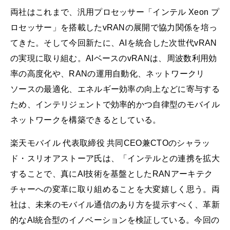
両社はこれまで、汎用プロセッサー「インテル Xeon プ
ロセッサー」を搭載したvRANの展開で協力関係を培っ
てきた。そして今回新たに、AIを統合した次世代vRAN
の実現に取り組む。AIベースのvRANは、周波数利用効
率の高度化や、RANの運用自動化、ネットワークリ
ソースの最適化、エネルギー効率の向上などに寄与する
ため、インテリジェントで効率的かつ自律型のモバイル
ネットワークを構築できるとしている。
楽天モバイル 代表取締役 共同CEO兼CTOのシャラッ
ド・スリオアストーア氏は、「インテルとの連携を拡大
することで、真にAI技術を基盤としたRANアーキテク
チャーへの変革に取り組めることを大変嬉しく思う。両
社は、未来のモバイル通信のあり方を提示すべく、革新
的なAI統合型のイノベーションを検証している。今回の