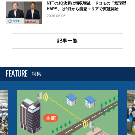
NTTの1Q決算は増収増益 ドコモの「気球型
HAPS」は9月から能登エリアで実証開始
2026.08.06
記事一覧
FEATURE
特集