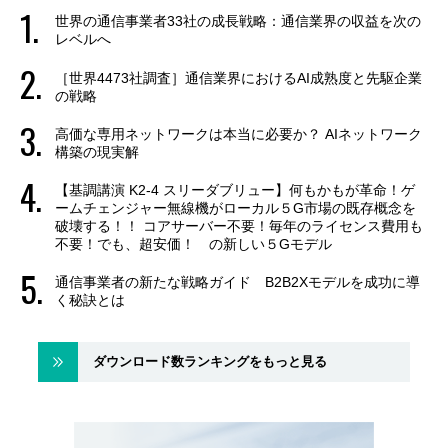
世界の通信事業者33社の成長戦略：通信業界の収益を次の
レベルへ
［世界4473社調査］通信業界におけるAI成熟度と先駆企業
の戦略
高価な専用ネットワークは本当に必要か？ AIネットワーク
構築の現実解
【基調講演 K2-4 スリーダブリュー】何もかもが革命！ゲ
ームチェンジャー無線機がローカル５G市場の既存概念を
破壊する！！ コアサーバー不要！毎年のライセンス費用も
不要！でも、超安価！ の新しい５Gモデル
通信事業者の新たな戦略ガイド B2B2Xモデルを成功に導
く秘訣とは
ダウンロード数ランキングをもっと見る