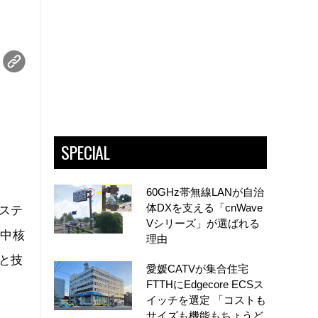
SPECIAL
60GHz帯無線LANが自治
体DXを支える「cnWave
ステ
Vシリーズ」が選ばれる
を中核
理由
と技
愛媛CATVが集合住宅
FTTHにEdgecore ECSス
イッチを選定 「コストも
サイズも機能もちょうど