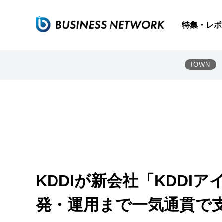
特集・レポ
IOWN
KDDIが新会社「KDDI
発・運用まで一気通貫で