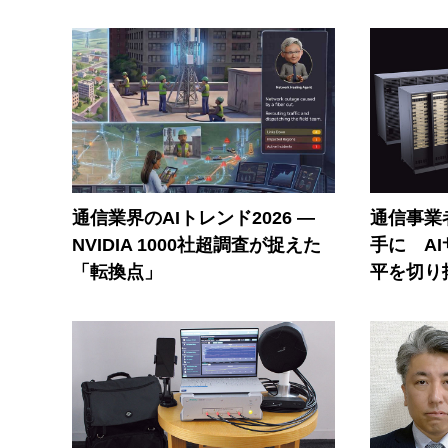
通信業界のAIトレンド2026 ―
通信事業者
NVIDIA 1000社超調査が捉えた
手に A
「転換点」
平を切り