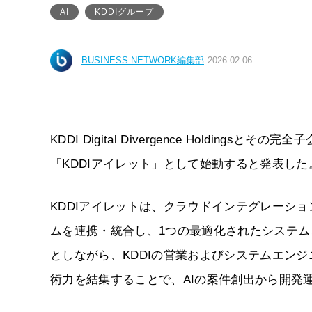
AI
KDDIグループ
BUSINESS NETWORK編集部
2026.02.06
KDDI Digital Divergence Holding
「KDDIアイレット」として始動すると発表した
KDDIアイレットは、クラウドインテグレーシ
ムを連携・統合し、1つの最適化されたシステ
としながら、KDDIの営業およびシステムエン
術力を結集することで、AIの案件創出から開発