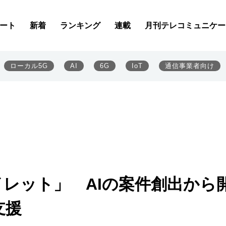
ート
新着
ランキング
連載
月刊テレコミュニケー
ローカル5G
AI
6G
IoT
通信事業者向け
アイレット」 AIの案件創出から
支援