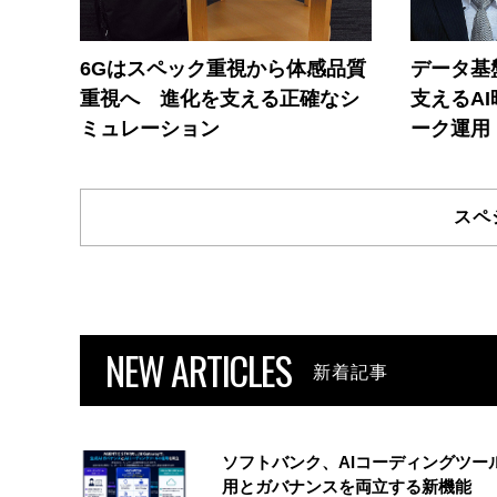
6Gはスペック重視から体感品質
データ基
重視へ 進化を支える正確なシ
支えるA
ミュレーション
ーク運用
スペ
NEW ARTICLES
新着記事
ソフトバンク、AIコーディングツー
用とガバナンスを両立する新機能