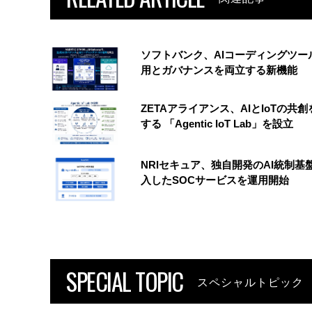
ソフトバンク、AIコーディングツー
用とガバナンスを両立する新機能
ZETAアライアンス、AIとIoTの共
する 「Agentic IoT Lab」を設立
NRIセキュア、独自開発のAI統制基
入したSOCサービスを運用開始
SPECIAL TOPIC
スペシャルトピック