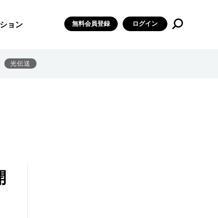
無料会員登録
ログイン
ション
光伝送
開