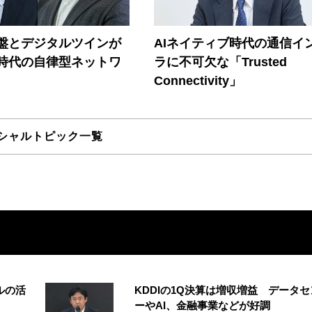
盤とデジタルツインが
AIネイティブ時代の通信イ
I時代の自律型ネットワ
ラに不可欠な「Trusted
Connectivity」
シャルトピック一覧
ルの活
KDDIの1Q決算は増収増益 データセ
ーやAI、金融事業などが好調