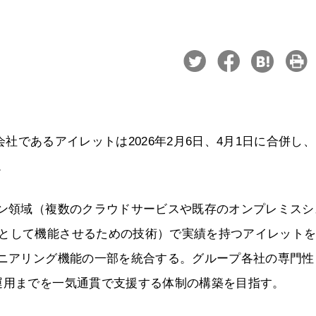
sとその完全子会社であるアイレットは2026年2月6日、4月1日に合併し、
。
ョン領域（複数のクラウドサービスや既存のオンプレミスシ
ムとして機能させるための技術）で実績を持つアイレット
ジニアリング機能の一部を統合する。グループ各社の専門性
運用までを一気通貫で支援する体制の構築を目指す。