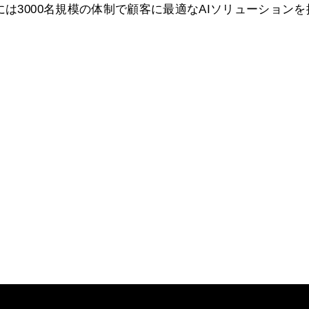
には3000名規模の体制で顧客に最適なAIソリューションを
。