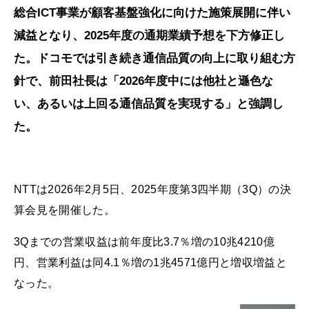
総合ICT事業が顧客基盤強化に向けた施策展開に伴い
減益となり、2025年度の通期業績予想を下方修正し
た。ドコモでは引き続き通信品質の向上に取り組む方
針で、前田社長は「2026年度中には他社と遜色な
い、あるいは上回る通信品質を実現する」と強調し
た。
NTTは2026年2月5日、2025年度第3四半期（3Q）の決
算会見を開催した。
3Qまでの営業収益は前年度比3.7％増の10兆4210億
円、営業利益は同4.1％増の1兆4571億円と増収増益と
なった。