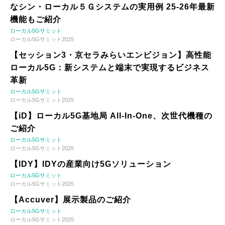
なシン・ローカル５Ｇシステムの実用例 25-26年最新
機能もご紹介
ローカル5Gサミット
ローカル5Gサミット2025
【セッション3・京セラみらいエンビジョン】高性能
ローカル5G：新システムと端末で実現するビジネス
革新
ローカル5Gサミット
ローカル5Gサミット2025
【iD】ローカル5G基地局 All-In-One、次世代機種の
ご紹介
ローカル5Gサミット
ローカル5Gサミット2025
【IDY】IDYの産業向け5Gソリューション
ローカル5Gサミット
ローカル5Gサミット2025
【Accuver】展示製品のご紹介
ローカル5Gサミット
ローカル5Gサミット2025