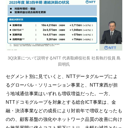
3Q決算について説明するNTT 代表取締役社長 社長執行役員 島
田明氏
セグメント別に見ていくと、NTTデータグループによ
るグローバル・ソリューション事業と、NTT東西が担
う地域通信事業はいずれも増収増益だった。一方、
NTTドコモグループを対象とする総合ICT事業は、金
融・決済事業などの成長により対前年で増収となったも
のの、顧客基盤の強化やネットワーク品質の改善に向け
た施策展開に伴うコスト投下により、大幅な減益となっ