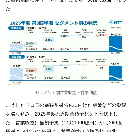
た。
セグメント別営業収益・営業利益
こうしたドコモの顧客基盤強化に向けた施策などの影響
を織り込み、2025年度の通期業績予想を下方修正し
た。営業収益は当初予想（14兆1900億円）から260億
円減の14兆1640億円に、営業利益は当初予想（1兆