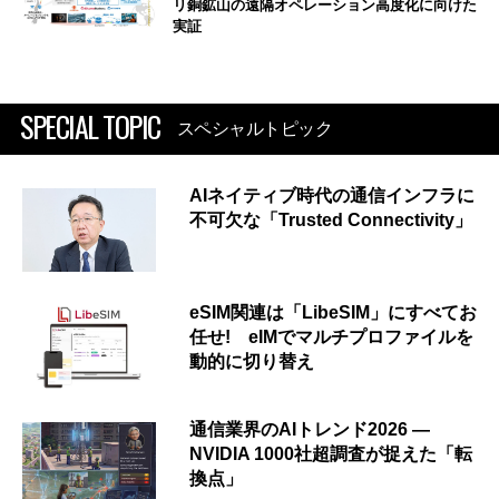
リ銅鉱山の遠隔オペレーション高度化に向けた
実証
SPECIAL TOPIC
スペシャルトピック
AIネイティブ時代の通信インフラに
不可欠な「Trusted Connectivity」
eSIM関連は「LibeSIM」にすべてお
任せ! eIMでマルチプロファイルを
動的に切り替え
通信業界のAIトレンド2026 ―
NVIDIA 1000社超調査が捉えた「転
換点」