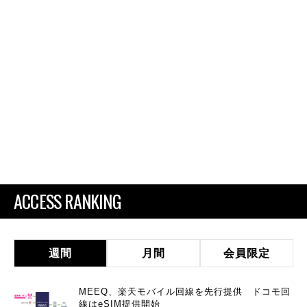
ACCESS RANKING
週間
月間
会員限定
MEEQ、楽天モバイル回線を先行提供 ドコモ回
線はeSIM提供開始