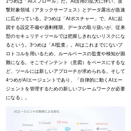
1つめは「AIスプロール」だ。AI活用の拡大に伴い、攻
撃対象領域（アタックサーフェス）とデータ露出が急速
に広がっている。2つめは「AIポスチャー」で、AIに起
因する設定不備や過剰権限、データの取り扱いが、従来
型のセキュリティツールでは把握しきれないリスクにな
るという。3つめは「AI監査」。AIはこれまでにないプ
ロトコルを用いるため、ルールベースの監査や検知が困
難になる。そこでインテント（意図）をベースにするな
ど、ツールには新しいアプローチが求められる。そして
4つめがAIエージェントであり、「自律的に動くAIエー
ジェントを管理するための新しいフレームワークが必要
になる」。