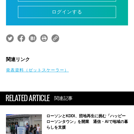
ログインする
関連リンク
発表資料（ゼットスケーラー）
RELATED ARTICLE
関連記事
ローソンとKDDI、団地再生に挑む「ハッピー
ローソンタウン」を開業 通信・AIで地域の暮
らしを支援