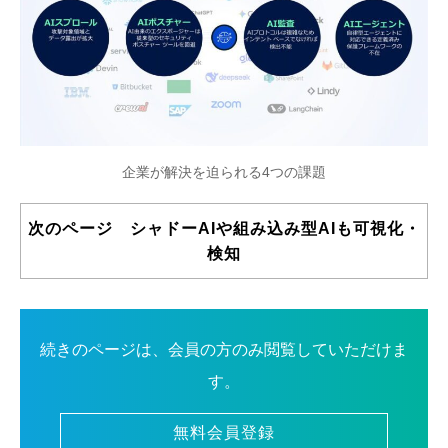
企業が解決を迫られる4つの課題
次のページ シャドーAIや組み込み型AIも可視化・
検知
続きのページは、会員の方のみ閲覧していただけま
す。
無料会員登録