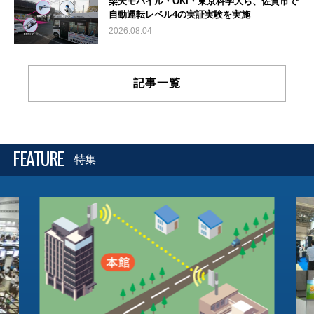
楽天モバイル・OKI・東京科学大ら、佐賀市で
自動運転レベル4の実証実験を実施
2026.08.04
記事一覧
FEATURE
特集