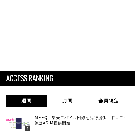
ACCESS RANKING
週間
月間
会員限定
MEEQ、楽天モバイル回線を先行提供 ドコモ回
線はeSIM提供開始