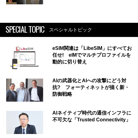
SPECIAL TOPIC
スペシャルトピック
eSIM関連は「LibeSIM」にすべてお
任せ! eIMでマルチプロファイルを
動的に切り替え
AIの武器化とAIへの攻撃にどう対
抗? フォーティネットが描く新・
防御戦略
AIネイティブ時代の通信インフラに
不可欠な「Trusted Connectivity」