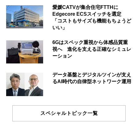
愛媛CATVが集合住宅FTTHに
Edgecore ECSスイッチを選定
「コストもサイズも機能もちょうど
いい」
6Gはスペック重視から体感品質重
視へ 進化を支える正確なシミュレ
ーション
データ基盤とデジタルツインが支え
るAI時代の自律型ネットワーク運用
スペシャルトピック一覧