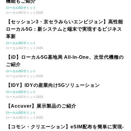
機能もご紹介
ローカル5Gサミット
ローカル5Gサミット2025
【セッション3・京セラみらいエンビジョン】高性能
ローカル5G：新システムと端末で実現するビジネス
革新
ローカル5Gサミット
ローカル5Gサミット2025
【iD】ローカル5G基地局 All-In-One、次世代機種の
ご紹介
ローカル5Gサミット
ローカル5Gサミット2025
【IDY】IDYの産業向け5Gソリューション
ローカル5Gサミット
ローカル5Gサミット2025
【Accuver】展示製品のご紹介
ローカル5Gサミット
ローカル5Gサミット2025
【コモン・クリエーション】eSIM配布を簡単に実現-