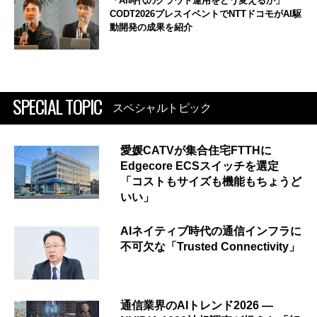
「AI時代のクラウド運用をどう変えるか」
CODT2026プレスイベントでNTTドコモがAI駆
動開発の成果を紹介
SPECIAL TOPIC
スペシャルトピック
愛媛CATVが集合住宅FTTHに
Edgecore ECSスイッチを選定
「コストもサイズも機能もちょうど
いい」
AIネイティブ時代の通信インフラに
不可欠な「Trusted Connectivity」
通信業界のAIトレンド2026 ―