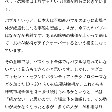
ベットの株価は上昇するという現象が同時に起きていま
す。
バブルというと、日本人は不動産バブルのように市場全
体が総崩れになる事態を想起しますが、今回のAIバブル
はなかなか複雑です。あるAI銘柄の株価が上がって崩れ
て、別のAI銘柄がテイクオーバーするという構図になっ
ています。
その意味では、バスケット全体ではバブルは崩れていな
いという見方もできるかと思います。しかし、マグニ
フィセント・セブンにパランティア・テクノロジーズな
どを加えた10～20くらいの主要AI銘柄が、これからも
株式市場全体を引っ張り続けられるかというと、私は
「続かない」と思います。市場全体を俯瞰して、その勢
いが続かなくなったときが、多くの人が「AI相場は終