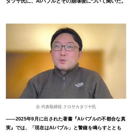
タツヤ氏に、AIバブルとその崩壊後について聞いた。
企 代表取締役 クロサカタツヤ氏
――2025年9月に出された著書『AIバブルの不都合な真
実』では、「現在はAIバブル」と警鐘を鳴らすととも