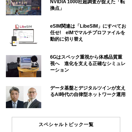
NVIDIA 1000社超調査が捉えた「転
換点」
eSIM関連は「LibeSIM」にすべてお
任せ! eIMでマルチプロファイルを
動的に切り替え
6Gはスペック重視から体感品質重
視へ 進化を支える正確なシミュレ
ーション
データ基盤とデジタルツインが支え
るAI時代の自律型ネットワーク運用
スペシャルトピック一覧