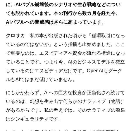
に、AIバブル崩壊後のシナリオや生存戦略などについ
ても説かれています。本の刊行から数カ月を経た今、
AIバブルへの警戒感はさらに高まっています。
クロサカ
私の本が出版された頃から「循環取引になっ
ているのではないか」という指摘も出始めました。ここ
で重要なのは、エヌビディアへ資金が流れる構造になっ
ていることです。つまり今、AIのビジネスモデルを確立
しているのはエヌビディアだけです。OpenAIもグーグ
ルもAIではまだ儲けていません。
にもかかわらず、AIへの巨大な投資が正当化され続けて
いるのは、幻想を生み出す何らかのナラティブ（物語）
があるからです。私の考えでは、そのナラティブの源泉
はシンギュラリティです。