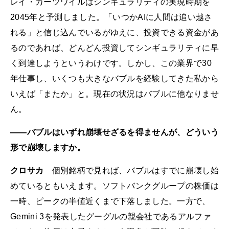
レイ・カーツワイルはシンギュラリティの実現時期を
2045年と予測しました。「いつかAIに人間は追い越さ
れる」と信じ込んでいるがゆえに、投資できる資金があ
るのであれば、どんどん投資してシンギュラリティに早
く到達しようというわけです。しかし、この業界で30
年仕事し、いくつも大きなバブルを経験してきた私から
いえば「またか」と。現在の状況はバブルに他なりませ
ん。
――バブルはいずれ崩壊せざるを得ませんが、どういう
形で崩壊しますか。
クロサカ
個別銘柄で見れば、バブルはすでに崩壊し始
めているともいえます。ソフトバンクグループの株価は
一時、ピークの半値近くまで下落しました。一方で、
Gemini 3を発表したグーグルの親会社であるアルファ