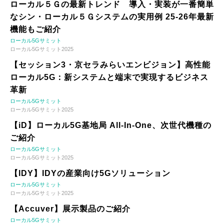
ローカル５Ｇの最新トレンド 導入・実装が一番簡単
なシン・ローカル５Ｇシステムの実用例 25-26年最新
機能もご紹介
ローカル5Gサミット
ローカル5Gサミット2025
【セッション3・京セラみらいエンビジョン】高性能
ローカル5G：新システムと端末で実現するビジネス
革新
ローカル5Gサミット
ローカル5Gサミット2025
【iD】ローカル5G基地局 All-In-One、次世代機種の
ご紹介
ローカル5Gサミット
ローカル5Gサミット2025
【IDY】IDYの産業向け5Gソリューション
ローカル5Gサミット
ローカル5Gサミット2025
【Accuver】展示製品のご紹介
ローカル5Gサミット