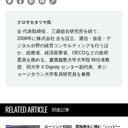
クロサカタツヤ氏
企 代表取締役 。三菱総合研究所を経て、
2008年に株式会社 企を設立。通信・放送・デ
ジタル分野の経営コンサルティングを行うほ
か、総務省、経済産業省、OECDなどの政府
委員を務める。慶應義塾大学大学院 特任准教
授、同大学 X Dignity センター副代表、米ジ
ョージタウン大学客員研究員を兼務
RELATED ARTICLE
関連記事
ローソンとKDDI、団地再生に挑む「ハッピー