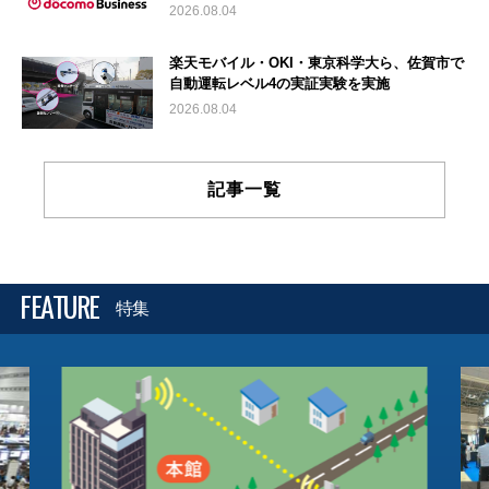
2026.08.04
楽天モバイル・OKI・東京科学大ら、佐賀市で
自動運転レベル4の実証実験を実施
2026.08.04
記事一覧
FEATURE
特集