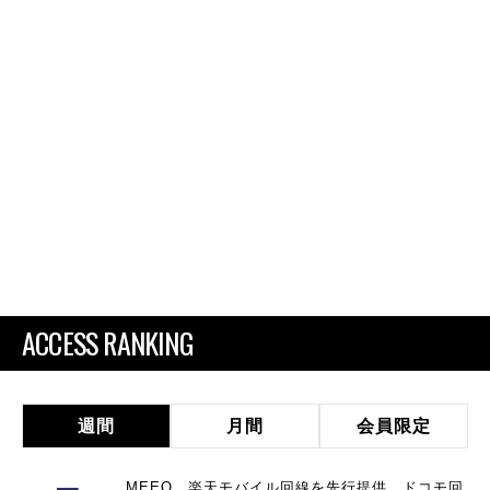
ACCESS RANKING
週間
月間
会員限定
MEEQ、楽天モバイル回線を先行提供 ドコモ回