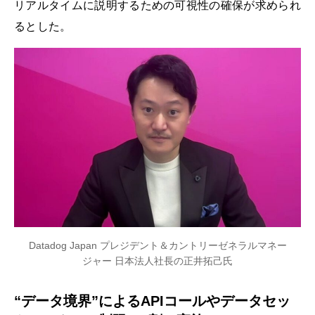
リアルタイムに説明するための可視性の確保が求められ
るとした。
Datadog Japan プレジデント＆カントリーゼネラルマネー
ジャー 日本法人社長の正井拓己氏
“データ境界”によるAPIコールやデータセッ