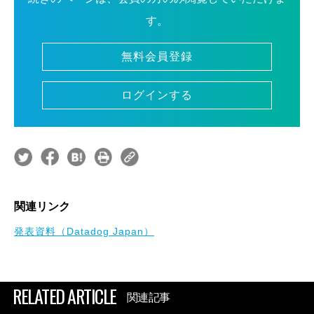
す。
無料会員登録
ログインする
関連リンク
発表資料（Datadog Japan）
RELATED ARTICLE
関連記事