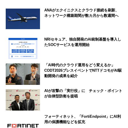
ANAがエクイニクスとクラウド接続を刷新、
ネットワーク構築期間が数カ月から数週間へ
NRIセキュア、独自開発のAI統制基盤を導入し
たSOCサービスを運用開始
「AI時代のクラウド運用をどう変えるか」
CODT2026プレスイベントでNTTドコモがAI駆
動開発の成果を紹介
AIが攻撃の「実行役」に チェック・ポイント
が自律型防衛を提唱
フォーティネット、「FortiEndpoint」にAI利
用の保護機能などを拡充