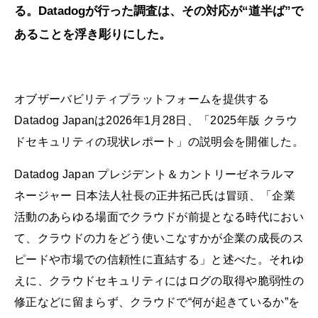
る。Datadogが行った調査は、その対応が“道半ば”で
あることを浮き彫りにした。
オブザーバビリティプラットフォームを提供する
Datadog Japanは2026年1月28日、「2025年版 クラウ
ドセキュリティの現状レポート」の説明会を開催した。
Datadog Japan プレジデント＆カントリーゼネラルマ
ネージャー 日本法人社長の正井拓己氏は冒頭、「企業
活動のあらゆる場面でクラウドが前提となる時代におい
て、クラウドの力をどう使いこなすかが企業の成長のス
ピードや市場での信頼性に直結する」と述べた。それゆ
えに、クラウドセキュリティにはログの取得や脆弱性の
修正などに留まらず、クラウドで“何が起きているか”を