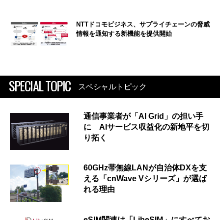
NTTドコモビジネス、サプライチェーンの脅威
情報を通知する新機能を提供開始
SPECIAL TOPIC
スペシャルトピック
通信事業者が「AI Grid」の担い手
に AIサービス収益化の新地平を切
り拓く
60GHz帯無線LANが自治体DXを支
える「cnWave Vシリーズ」が選ば
れる理由
eSIM関連は「LibeSIM」にすべてお