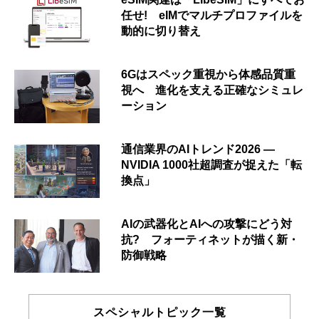
任せ! eIMでマルチプロファイルを
動的に切り替え
6Gはスペック重視から体感品質重
視へ 進化を支える正確なシミュレ
ーション
通信業界のAIトレンド2026 ―
NVIDIA 1000社超調査が捉えた「転
換点」
AIの武器化とAIへの攻撃にどう対
抗? フォーティネットが描く新・
防御戦略
スペシャルトピック一覧