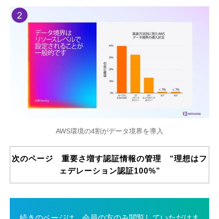
AWS環境の4割がデータ境界を導入
次のページ 重要さ増す認証情報の管理 “理想はフ
ェデレーション認証100%”
続きのページは、会員の方のみ閲覧していただけま