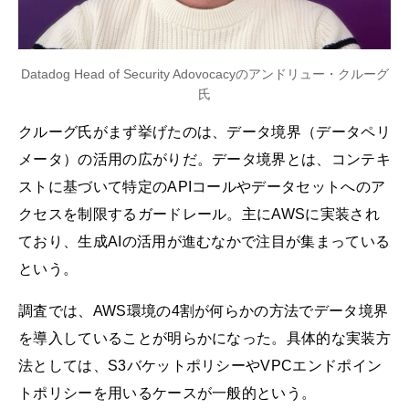
Datadog Head of Security Adovocacyのアンドリュー・クルーグ
氏
クルーグ氏がまず挙げたのは、データ境界（データペリ
メータ）の活用の広がりだ。データ境界とは、コンテキ
ストに基づいて特定のAPIコールやデータセットへのア
クセスを制限するガードレール。主にAWSに実装され
ており、生成AIの活用が進むなかで注目が集まっている
という。
調査では、AWS環境の4割が何らかの方法でデータ境界
を導入していることが明らかになった。具体的な実装方
法としては、S3バケットポリシーやVPCエンドポイン
トポリシーを用いるケースが一般的という。