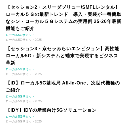
【セッション2・スリーダブリュー/SMFLレンタル】
ローカル５Ｇの最新トレンド 導入・実装が一番簡単
なシン・ローカル５Ｇシステムの実用例 25-26年最新
機能もご紹介
ローカル5Gサミット
ローカル5Gサミット2025
【セッション3・京セラみらいエンビジョン】高性能
ローカル5G：新システムと端末で実現するビジネス
革新
ローカル5Gサミット
ローカル5Gサミット2025
【iD】ローカル5G基地局 All-In-One、次世代機種の
ご紹介
ローカル5Gサミット
ローカル5Gサミット2025
【IDY】IDYの産業向け5Gソリューション
ローカル5Gサミット
ローカル5Gサミット2025